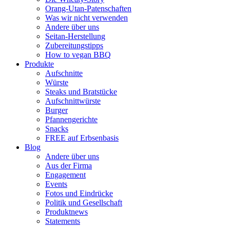
Orang-Utan-Patenschaften
Was wir nicht verwenden
Andere über uns
Seitan-Herstellung
Zubereitungstipps
How to vegan BBQ
Produkte
Aufschnitte
Würste
Steaks und Bratstücke
Aufschnittwürste
Burger
Pfannengerichte
Snacks
FREE auf Erbsenbasis
Blog
Andere über uns
Aus der Firma
Engagement
Events
Fotos und Eindrücke
Politik und Gesellschaft
Produktnews
Statements