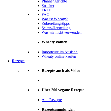
Pfannengerichte
Snacker
FREE
FAQ
Was ist Wheaty?
Zubereitungstipps
Seitan-Herstellung
Was wir nicht verwenden
Wheaty kaufen
Importeure im Ausland
Wheaty online kaufen
Rezepte
Rezepte auch als Video
Über 200 vegane Rezepte
Alle Rezepte
Rezeptsammlungen