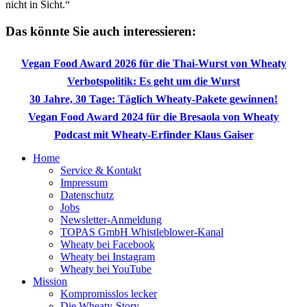
nicht in Sicht.“
Das könnte Sie auch interessieren:
Vegan Food Award 2026 für die Thai-Wurst von Wheaty
Verbotspolitik: Es geht um die Wurst
30 Jahre, 30 Tage: Täglich Wheaty-Pakete gewinnen!
Vegan Food Award 2024 für die Bresaola von Wheaty
Podcast mit Wheaty-Erfinder Klaus Gaiser
Home
Service & Kontakt
Impressum
Datenschutz
Jobs
Newsletter-Anmeldung
TOPAS GmbH Whistleblower-Kanal
Wheaty bei Facebook
Wheaty bei Instagram
Wheaty bei YouTube
Mission
Kompromisslos lecker
Die Wheaty-Story