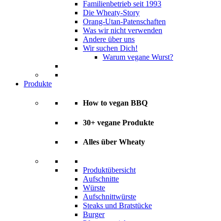
Familienbetrieb seit 1993
Die Wheaty-Story
Orang-Utan-Patenschaften
Was wir nicht verwenden
Andere über uns
Wir suchen Dich!
Warum vegane Wurst?
Produkte
How to vegan BBQ
30+ vegane Produkte
Alles über Wheaty
Produktübersicht
Aufschnitte
Würste
Aufschnittwürste
Steaks und Bratstücke
Burger