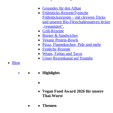
Gesundes für den Alltag
Frühstücks-Rezepte
Typische
Frühstücksrezepte – mit cleveren Tricks
und unseren Bio-Fleischalternativen lecker
„veganisiert“.
Grill-Rezepte
Burger & Sandwiches
Vegane Protein-Bowls
Pizza, Flammkuchen, Pide und mehr
Festliche Rezepte
Wraps, Fajitas und Tacos
Unser Rezeptkanal auf Youtube
Blog
Highlights
Vegan Food Award 2026 für unsere
Thai-Wurst
Themen