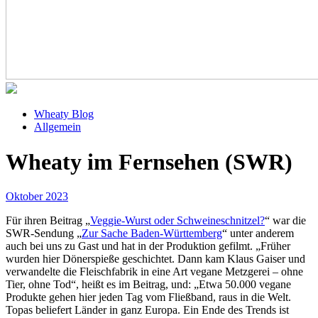
Wheaty Blog
Allgemein
Wheaty im Fernsehen (SWR)
Oktober 2023
Für ihren Beitrag „
Veggie-Wurst oder Schweineschnitzel?
“ war die
SWR-Sendung „
Zur Sache Baden-Württemberg
“ unter anderem
auch bei uns zu Gast und hat in der Produktion gefilmt. „Früher
wurden hier Dönerspieße geschichtet. Dann kam Klaus Gaiser und
verwandelte die Fleischfabrik in eine Art vegane Metzgerei – ohne
Tier, ohne Tod“, heißt es im Beitrag, und: „Etwa 50.000 vegane
Produkte gehen hier jeden Tag vom Fließband, raus in die Welt.
Topas beliefert Länder in ganz Europa. Ein Ende des Trends ist