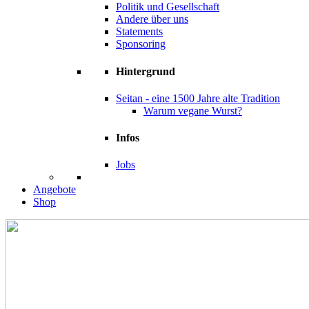
Politik und Gesellschaft
Andere über uns
Statements
Sponsoring
Hintergrund
Seitan - eine 1500 Jahre alte Tradition
Warum vegane Wurst?
Infos
Jobs
Angebote
Shop