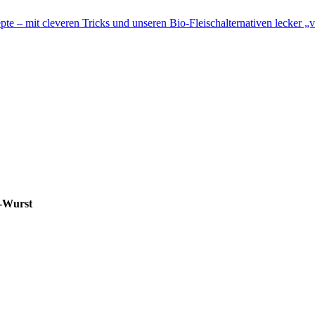
te – mit cleveren Tricks und unseren Bio-Fleischalternativen lecker „v
i-Wurst