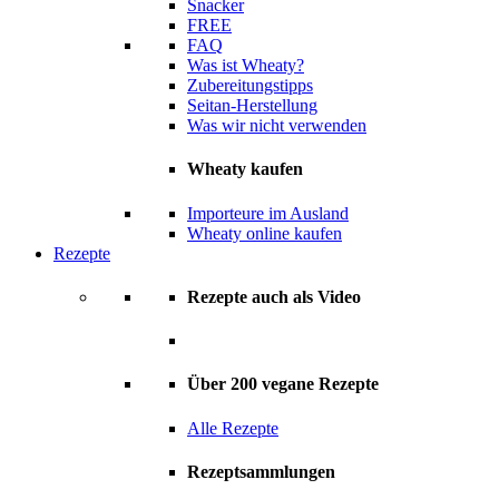
Snacker
FREE
FAQ
Was ist Wheaty?
Zubereitungstipps
Seitan-Herstellung
Was wir nicht verwenden
Wheaty kaufen
Importeure im Ausland
Wheaty online kaufen
Rezepte
Rezepte auch als Video
Über 200 vegane Rezepte
Alle Rezepte
Rezeptsammlungen