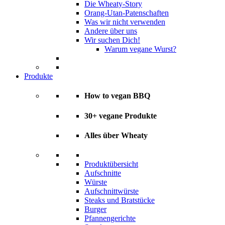
Die Wheaty-Story
Orang-Utan-Patenschaften
Was wir nicht verwenden
Andere über uns
Wir suchen Dich!
Warum vegane Wurst?
Produkte
How to vegan BBQ
30+ vegane Produkte
Alles über Wheaty
Produktübersicht
Aufschnitte
Würste
Aufschnittwürste
Steaks und Bratstücke
Burger
Pfannengerichte