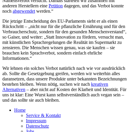
Namensverbot versucht. Damals starteten wir zusammen mit
anderen Herstellern eine
Petition
dagegen, und das Verbot konnte
noch
abgewendet
werden.“
Die jetzige Entscheidung des EU-Parlaments sieht er als einen
Rückschritt – „nicht nur für die pflanzliche Ernährung und für den
Verbraucherschutz, sondern für den gesunden Menschenverstand“,
so Gaiser, und weiter: „Statt Innovation zu fördern, versucht man,
mit künstlichen Sprachregelungen die Realität im Supermarkt zu
zensieren. Die Menschen wissen genau, was sie kaufen – sie
brauchen kein Sprachverbot, sondern einfach ehrliche
Informationen.“
Wir lehnen ein solches Verbot natürlich nach wie vor ausdrücklich
ab. Sollte die Gesetzgebung greifen, werden wir weiterhin alles
daransetzen, dass unsere Produkte unter bekannten Bezeichnungen
bestehen bleiben. Wenn nötig, suchen wir nach
kreativen
Alternativen
– aber nicht auf Kosten der Klarheit und Identität. Für
uns ist klar: Eine Wurst kann selbstverständlich auch vegan sein –
und das sollte sie auch bleiben.
Home
Service & Kontakt
Impressum
Datenschutz
Jobs