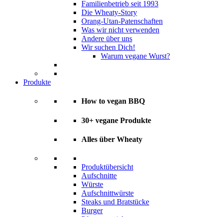
Familienbetrieb seit 1993
Die Wheaty-Story
Orang-Utan-Patenschaften
Was wir nicht verwenden
Andere über uns
Wir suchen Dich!
Warum vegane Wurst?
Produkte
How to vegan BBQ
30+ vegane Produkte
Alles über Wheaty
Produktübersicht
Aufschnitte
Würste
Aufschnittwürste
Steaks und Bratstücke
Burger