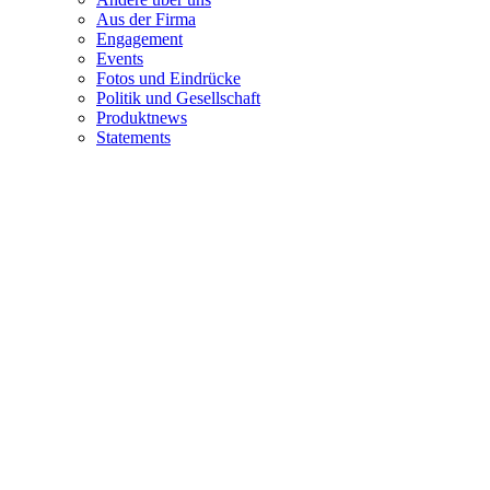
Aus der Firma
Engagement
Events
Fotos und Eindrücke
Politik und Gesellschaft
Produktnews
Statements