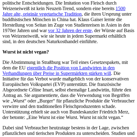
politische Entscheidungen. Die Imitation von Fleisch durch
Weizeneiweiß ist kein Neuzeit-Trend, sondern eine bereits
1500
Jahre alte, originär vegetarische Tradition
, die ihren Ursprung unter
buddhistischen Mönchen in China hat. Klaus Gaiser lernte die
Herstellung von Seitan im Zuge von Studienreisen in Asien in den
1970er Jahren und war
vor 32 Jahren der erste,
der Würste auf Basis
von Weizeneiweiß, wie sie heute in jedem Supermarkt erhältlich
sind, in den deutschen Naturkosthandel einführte.
Wurst ist nicht vegan?
Die Abstimmung in Straßburg war Teil eines Gesetzespakets, mit
dem die EU
eigentlich die Position von Landwirten in den
Verhandlungen über Preise in Supermärkten stärken will
. Die
Initiative für das Verbot wurde maßgeblich von der konservativen
Europäischen Volkspartei (EVP) unterstützt. Die französische
Abgeordnete Céline Imart, selbst ehemalige Landwirtin, führte den
Antrag an. Sie argumentierte, dass die Verwendung von Begriffen
wie „Wurst“ oder „Burger“ für pflanzliche Produkte die Verbraucher
verwirre und den traditionellen Fleischproduzenten schade.
Unterstützung erhielt sie auch von Bundeskanzler Friedrich Merz,
der betonte: „Eine Wurst ist eine Wurst. Wurst ist nicht vegan.“
Dabei sind Verbraucher heutzutage bestens in der Lage, zwischen
pflanzlichen und tierischen Produkten zu unterscheiden. Studien und