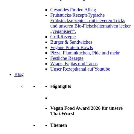
Gesundes für den Alltag
Frühstücks-Rezepte
Typische
Frühstücksrezepte – mit cleveren Tricks
und unseren Bio-Fleischalternativen lecker
„veganisiert“.
Grill-Rezepte
Burger & Sandwiches
Vegane Protein-Bowls
Pizza, Flammkuchen, Pide und mehr
Festliche Rezepte
Wraps, Fajitas und Tacos
Unser Rezeptkanal auf Youtube
Blog
Highlights
Vegan Food Award 2026 für unsere
Thai-Wurst
Themen