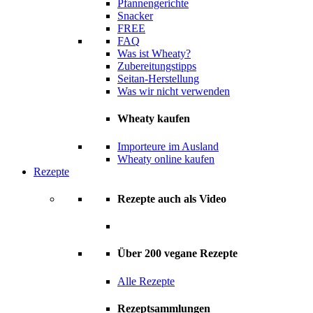
Pfannengerichte
Snacker
FREE
FAQ
Was ist Wheaty?
Zubereitungstipps
Seitan-Herstellung
Was wir nicht verwenden
Wheaty kaufen
Importeure im Ausland
Wheaty online kaufen
Rezepte
Rezepte auch als Video
Über 200 vegane Rezepte
Alle Rezepte
Rezeptsammlungen