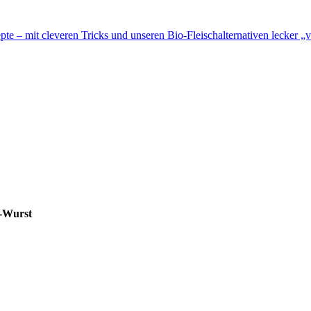
te – mit cleveren Tricks und unseren Bio-Fleischalternativen lecker „v
i-Wurst