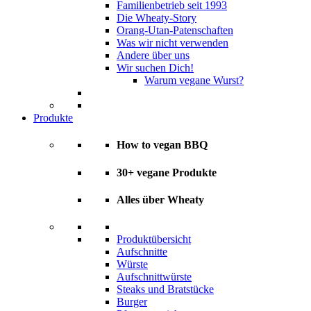
Familienbetrieb seit 1993
Die Wheaty-Story
Orang-Utan-Patenschaften
Was wir nicht verwenden
Andere über uns
Wir suchen Dich!
Warum vegane Wurst?
Produkte
How to vegan BBQ
30+ vegane Produkte
Alles über Wheaty
Produktübersicht
Aufschnitte
Würste
Aufschnittwürste
Steaks und Bratstücke
Burger