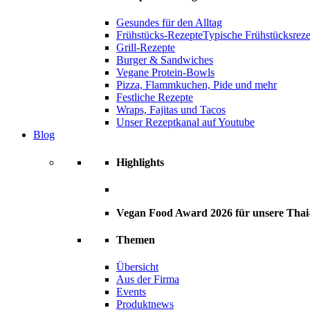
Gesundes für den Alltag
Frühstücks-Rezepte
Typische Frühstücksrezep
Grill-Rezepte
Burger & Sandwiches
Vegane Protein-Bowls
Pizza, Flammkuchen, Pide und mehr
Festliche Rezepte
Wraps, Fajitas und Tacos
Unser Rezeptkanal auf Youtube
Blog
Highlights
Vegan Food Award 2026 für unsere Tha
Themen
Übersicht
Aus der Firma
Events
Produktnews