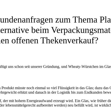
Kundenanfragen zum Thema Pla
ernative beim Verpackungsmat
nen offenen Thekenverkauf?
ftigt uns schon seit unserer Gründung, und Wheaty-Würstchen im Glas
rodukt müsste noch einmal so viel Flüssigkeit in das Glas; dazu das G
rgewicht erhitzt und danach in der Logistik bis zum Endkunden beweg
toff, der mit hohem Energieaufwand erzeugt wird. Ein Glas, wie früher 
ebensmittelgerecht aufbereitet werden) neu befüllt wird, ist wirklich 