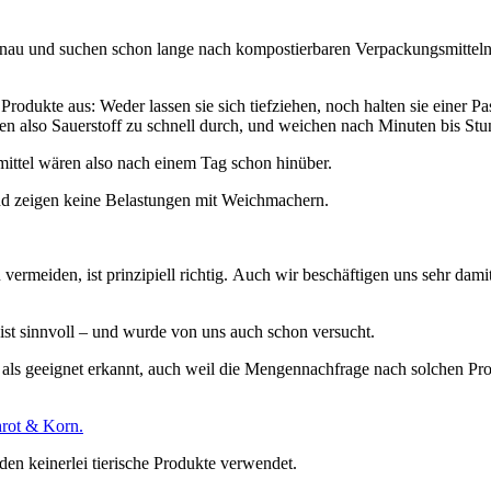
nau und suchen schon lange nach kompostierbaren Verpackungsmitteln
 Produkte aus: Weder lassen sie sich tiefziehen, noch halten sie einer
assen also Sauerstoff zu schnell durch, und weichen nach Minuten bis Stu
mittel wären also nach einem Tag schon hinüber.
und zeigen keine Belastungen mit Weichmachern.
vermeiden, ist prinzipiell richtig. Auch wir beschäftigen uns sehr dami
st sinnvoll – und wurde von uns auch schon versucht.
 als geeignet erkannt, auch weil die Mengennachfrage nach solchen Pro
rot & Korn.
den keinerlei tierische Produkte verwendet.