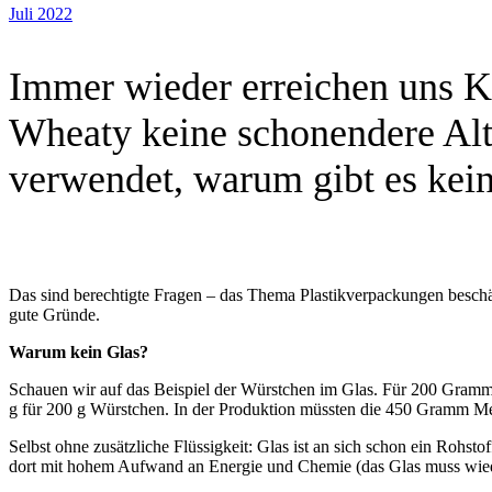
Juli 2022
Immer wieder erreichen uns 
Wheaty keine schonendere Alt
verwendet, warum gibt es kei
Das sind berechtigte Fragen – das Thema Plastikverpackungen beschä
gute Gründe.
Warum kein Glas?
Schauen wir auf das Beispiel der Würstchen im Glas. Für 200 Gramm P
g für 200 g Würstchen. In der Produktion müssten die 450 Gramm Meh
Selbst ohne zusätzliche Flüssigkeit: Glas ist an sich schon ein Rohs
dort mit hohem Aufwand an Energie und Chemie (das Glas muss wieder l