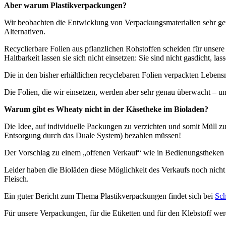
Aber warum Plastikverpackungen?
Wir beobachten die Entwicklung von Verpackungsmaterialien sehr ge
Alternativen.
Recyclierbare Folien aus pflanzlichen Rohstoffen scheiden für unsere
Haltbarkeit lassen sie sich nicht einsetzen: Sie sind nicht gasdicht, l
Die in den bisher erhältlichen recyclebaren Folien verpackten Lebens
Die Folien, die wir einsetzen, werden aber sehr genau überwacht – 
Warum gibt es Wheaty nicht in der Käsetheke im Bioladen?
Die Idee, auf individuelle Packungen zu verzichten und somit Müll zu 
Entsorgung durch das Duale System) bezahlen müssen!
Der Vorschlag zu einem „offenen Verkauf“ wie in Bedienungstheken i
Leider haben die Bioläden diese Möglichkeit des Verkaufs noch nicht
Fleisch.
Ein guter Bericht zum Thema Plastikverpackungen findet sich bei
Sch
Für unsere Verpackungen, für die Etiketten und für den Klebstoff wer