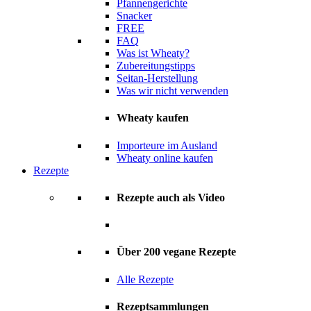
Pfannengerichte
Snacker
FREE
FAQ
Was ist Wheaty?
Zubereitungstipps
Seitan-Herstellung
Was wir nicht verwenden
Wheaty kaufen
Importeure im Ausland
Wheaty online kaufen
Rezepte
Rezepte auch als Video
Über 200 vegane Rezepte
Alle Rezepte
Rezeptsammlungen