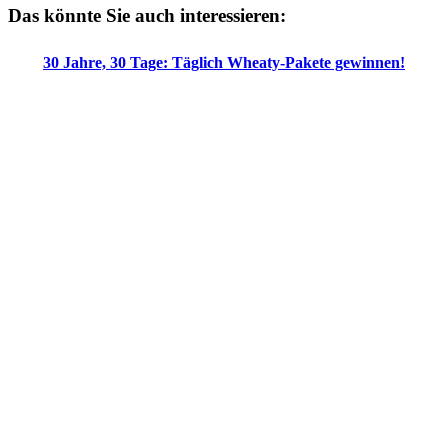
Das könnte Sie auch interessieren:
30 Jahre, 30 Tage: Täglich Wheaty-Pakete gewinnen!