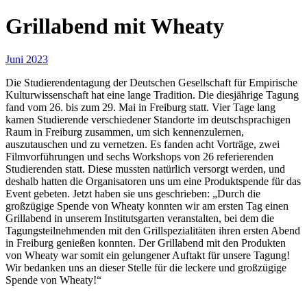
Grillabend mit Wheaty
Juni 2023
Die Studierendentagung der Deutschen Gesellschaft für Empirische
Kulturwissenschaft hat eine lange Tradition. Die diesjährige Tagung
fand vom 26. bis zum 29. Mai in Freiburg statt. Vier Tage lang
kamen Studierende verschiedener Standorte im deutschsprachigen
Raum in Freiburg zusammen, um sich kennenzulernen,
auszutauschen und zu vernetzen. Es fanden acht Vorträge, zwei
Filmvorführungen und sechs Workshops von 26 referierenden
Studierenden statt. Diese mussten natürlich versorgt werden, und
deshalb hatten die Organisatoren uns um eine Produktspende für das
Event gebeten. Jetzt haben sie uns geschrieben: „Durch die
großzügige Spende von Wheaty konnten wir am ersten Tag einen
Grillabend in unserem Institutsgarten veranstalten, bei dem die
Tagungsteilnehmenden mit den Grillspezialitäten ihren ersten Abend
in Freiburg genießen konnten. Der Grillabend mit den Produkten
von Wheaty war somit ein gelungener Auftakt für unsere Tagung!
Wir bedanken uns an dieser Stelle für die leckere und großzügige
Spende von Wheaty!“