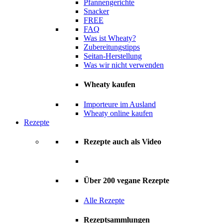
Pfannengerichte
Snacker
FREE
FAQ
Was ist Wheaty?
Zubereitungstipps
Seitan-Herstellung
Was wir nicht verwenden
Wheaty kaufen
Importeure im Ausland
Wheaty online kaufen
Rezepte
Rezepte auch als Video
Über 200 vegane Rezepte
Alle Rezepte
Rezeptsammlungen