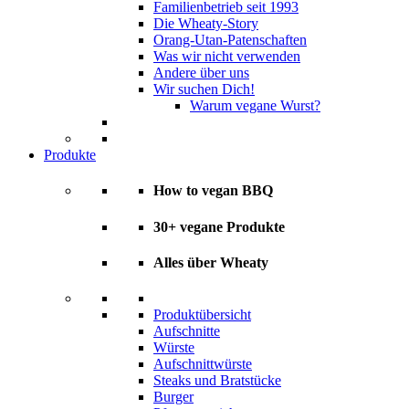
Familienbetrieb seit 1993
Die Wheaty-Story
Orang-Utan-Patenschaften
Was wir nicht verwenden
Andere über uns
Wir suchen Dich!
Warum vegane Wurst?
Produkte
How to vegan BBQ
30+ vegane Produkte
Alles über Wheaty
Produktübersicht
Aufschnitte
Würste
Aufschnittwürste
Steaks und Bratstücke
Burger