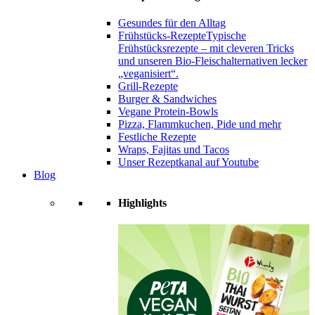
Gesundes für den Alltag
Frühstücks-Rezepte
Typische
Frühstücksrezepte – mit cleveren Tricks
und unseren Bio-Fleischalternativen lecker
„veganisiert“.
Grill-Rezepte
Burger & Sandwiches
Vegane Protein-Bowls
Pizza, Flammkuchen, Pide und mehr
Festliche Rezepte
Wraps, Fajitas und Tacos
Unser Rezeptkanal auf Youtube
Blog
Highlights