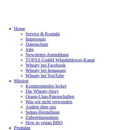
Home
Service & Kontakt
Impressum
Datenschutz
Jobs
Newsletter-Anmeldung
TOPAS GmbH Whistleblower-Kanal
Wheaty bei Facebook
Wheaty bei Instagram
Wheaty bei YouTube
Mission
Kompromisslos lecker
Die Wheaty-Story
Orang-Utan-Patenschaften
Was wir nicht verwenden
Andere über uns
Seitan-Herstellung
Zubereitungstipps
How to vegan BBQ
Produkte