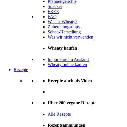
Pfannengerichte
Snacker
FREE
FAQ
Was ist Wheaty?
Zubereitungstipps
Seitan-Herstellung
Was wir nicht verwenden
Wheaty kaufen
Importeure im Ausland
Wheaty online kaufen
Rezepte
Rezepte auch als Video
Über 200 vegane Rezepte
Alle Rezepte
Rezeptsammlungen