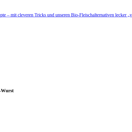
te – mit cleveren Tricks und unseren Bio-Fleischalternativen lecker „v
i-Wurst