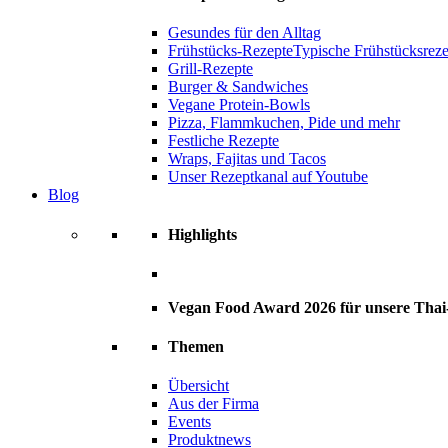
Gesundes für den Alltag
Frühstücks-Rezepte
Typische Frühstücksrezep
Grill-Rezepte
Burger & Sandwiches
Vegane Protein-Bowls
Pizza, Flammkuchen, Pide und mehr
Festliche Rezepte
Wraps, Fajitas und Tacos
Unser Rezeptkanal auf Youtube
Blog
Highlights
Vegan Food Award 2026 für unsere Tha
Themen
Übersicht
Aus der Firma
Events
Produktnews