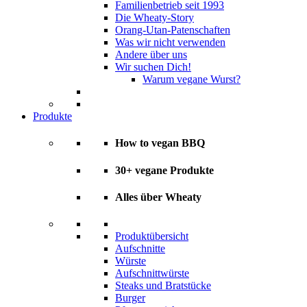
Familienbetrieb seit 1993
Die Wheaty-Story
Orang-Utan-Patenschaften
Was wir nicht verwenden
Andere über uns
Wir suchen Dich!
Warum vegane Wurst?
Produkte
How to vegan BBQ
30+ vegane Produkte
Alles über Wheaty
Produktübersicht
Aufschnitte
Würste
Aufschnittwürste
Steaks und Bratstücke
Burger