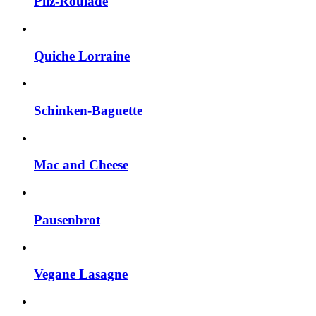
Pilz-Roulade
Quiche Lorraine
Schinken-Baguette
Mac and Cheese
Pausenbrot
Vegane Lasagne