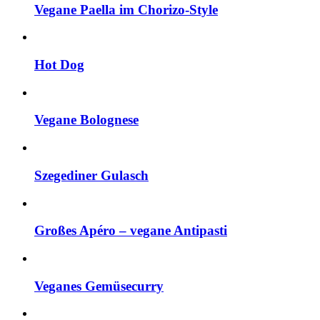
Vegane Paella im Chorizo-Style
Hot Dog
Vegane Bolognese
Szegediner Gulasch
Großes Apéro – vegane Antipasti
Veganes Gemüsecurry