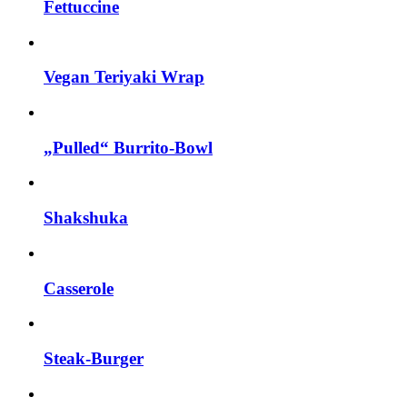
Fettuccine
Vegan Teriyaki Wrap
„Pulled“ Burrito-Bowl
Shakshuka
Casserole
Steak-Burger