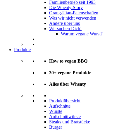
Familienbetrieb seit 1993
Die Wheaty-Story
Orang-Utan-Patenschaften
Was wir nicht verwenden
Andere über uns
Wir suchen Dich!
Warum vegane Wurst?
Produkte
How to vegan BBQ
30+ vegane Produkte
Alles über Wheaty
Produktübersicht
Aufschnitte
Würste
Aufschnittwürste
Steaks und Bratstücke
Burger