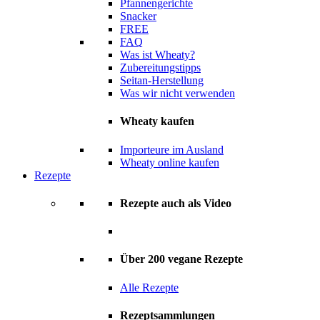
Pfannengerichte
Snacker
FREE
FAQ
Was ist Wheaty?
Zubereitungstipps
Seitan-Herstellung
Was wir nicht verwenden
Wheaty kaufen
Importeure im Ausland
Wheaty online kaufen
Rezepte
Rezepte auch als Video
Über 200 vegane Rezepte
Alle Rezepte
Rezeptsammlungen