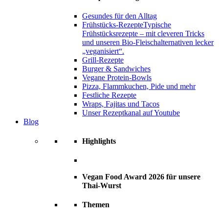
Gesundes für den Alltag
Frühstücks-Rezepte
Typische
Frühstücksrezepte – mit cleveren Tricks
und unseren Bio-Fleischalternativen lecker
„veganisiert“.
Grill-Rezepte
Burger & Sandwiches
Vegane Protein-Bowls
Pizza, Flammkuchen, Pide und mehr
Festliche Rezepte
Wraps, Fajitas und Tacos
Unser Rezeptkanal auf Youtube
Blog
Highlights
Vegan Food Award 2026 für unsere
Thai-Wurst
Themen