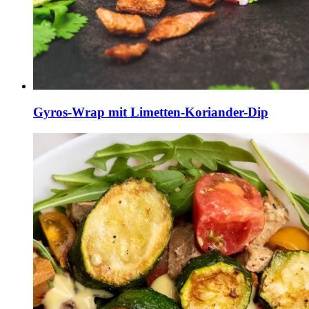
Gyros-Wrap mit Limetten-Koriander-Dip