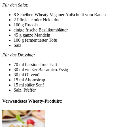
Für den Salat:
8 Scheiben Wheaty Veganer Aufschnitt vom Rauch
2 Pfirsiche oder Nektarinen
100 g Rucola
einige frische Basilikumblätter
45 g ganze Mandeln
100 g fermentierter Tofu
Salz
Für das Dressing:
70 ml Passionsfruchtsaft
30 ml weißer Balsamico-Essig
30 ml Olivenöl
15 ml Ahornsirup
15 ml süßer Senf
Salz, Pfeffer
Verwendetes Wheaty-Produkt: