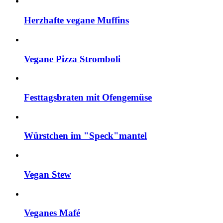
Herzhafte vegane Muffins
Vegane Pizza Stromboli
Festtagsbraten mit Ofengemüse
Würstchen im "Speck"mantel
Vegan Stew
Veganes Mafé