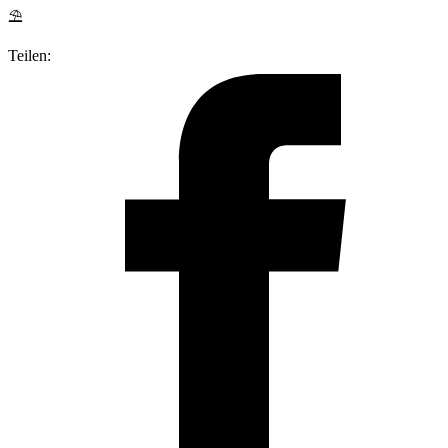
⛱
Teilen: