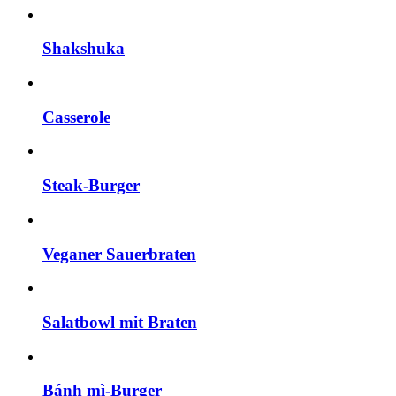
Shakshuka
Casserole
Steak-Burger
Veganer Sauerbraten
Salatbowl mit Braten
Bánh mì-Burger