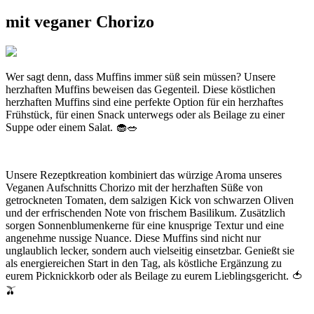
mit veganer Chorizo
Wer sagt denn, dass Muffins immer süß sein müssen? Unsere
herzhaften Muffins beweisen das Gegenteil. Diese köstlichen
herzhaften Muffins sind eine perfekte Option für ein herzhaftes
Frühstück, für einen Snack unterwegs oder als Beilage zu einer
Suppe oder einem Salat. 🧁🥗
Unsere Rezeptkreation kombiniert das würzige Aroma unseres
Veganen Aufschnitts Chorizo mit der herzhaften Süße von
getrockneten Tomaten, dem salzigen Kick von schwarzen Oliven
und der erfrischenden Note von frischem Basilikum. Zusätzlich
sorgen Sonnenblumenkerne für eine knusprige Textur und eine
angenehme nussige Nuance. Diese Muffins sind nicht nur
unglaublich lecker, sondern auch vielseitig einsetzbar. Genießt sie
als energiereichen Start in den Tag, als köstliche Ergänzung zu
eurem Picknickkorb oder als Beilage zu eurem Lieblingsgericht. 🍅
🫒