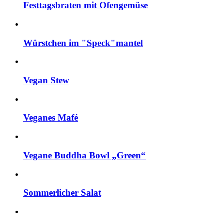
Festtagsbraten mit Ofengemüse
Würstchen im "Speck"mantel
Vegan Stew
Veganes Mafé
Vegane Buddha Bowl „Green“
Sommerlicher Salat