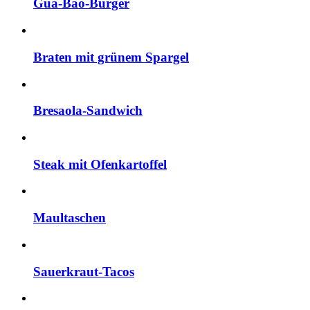
Gua-Bao-Burger
Braten mit grünem Spargel
Bresaola-Sandwich
Steak mit Ofenkartoffel
Maultaschen
Sauerkraut-Tacos