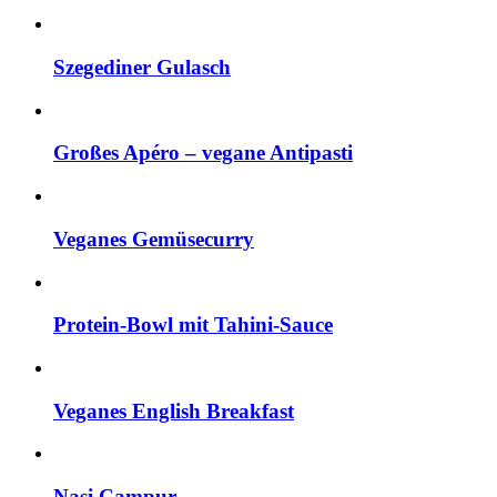
Szegediner Gulasch
Großes Apéro – vegane Antipasti
Veganes Gemüsecurry
Protein-Bowl mit Tahini-Sauce
Veganes English Breakfast
Nasi Campur