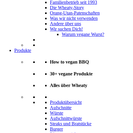
Familienbetrieb seit 1993
Die Wheaty-Story
Orang-Utan-Patenschaften
Was wir nicht verwenden
Andere über uns
Wir suchen Dich!
Warum vegane Wurst?
Produkte
How to vegan BBQ
30+ vegane Produkte
Alles über Wheaty
Produktübersicht
Aufschnitte
Würste
Aufschnittwürste
Steaks und Bratstücke
Burger