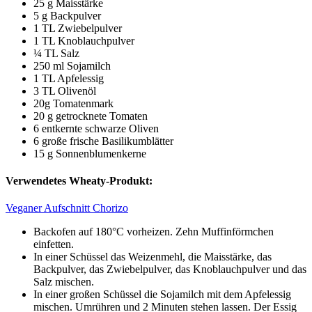
25 g Maisstärke
5 g Backpulver
1 TL Zwiebelpulver
1 TL Knoblauchpulver
¼ TL Salz
250 ml Sojamilch
1 TL Apfelessig
3 TL Olivenöl
20g Tomatenmark
20 g getrocknete Tomaten
6 entkernte schwarze Oliven
6 große frische Basilikumblätter
15 g Sonnenblumenkerne
Verwendetes Wheaty-Produkt:
Veganer Aufschnitt Chorizo
Backofen auf 180°C vorheizen. Zehn Muffinförmchen
einfetten.
In einer Schüssel das Weizenmehl, die Maisstärke, das
Backpulver, das Zwiebelpulver, das Knoblauchpulver und das
Salz mischen.
In einer großen Schüssel die Sojamilch mit dem Apfelessig
mischen. Umrühren und 2 Minuten stehen lassen. Der Essig