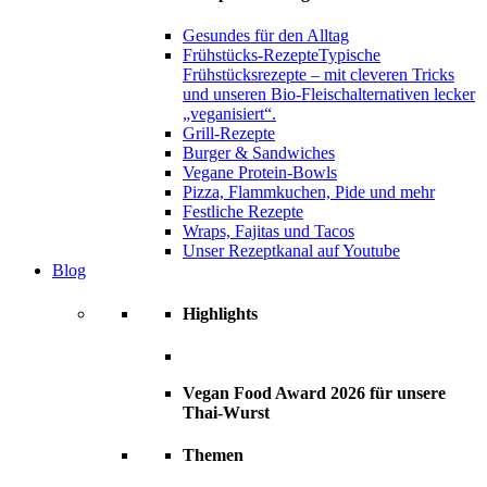
Gesundes für den Alltag
Frühstücks-Rezepte
Typische
Frühstücksrezepte – mit cleveren Tricks
und unseren Bio-Fleischalternativen lecker
„veganisiert“.
Grill-Rezepte
Burger & Sandwiches
Vegane Protein-Bowls
Pizza, Flammkuchen, Pide und mehr
Festliche Rezepte
Wraps, Fajitas und Tacos
Unser Rezeptkanal auf Youtube
Blog
Highlights
Vegan Food Award 2026 für unsere
Thai-Wurst
Themen