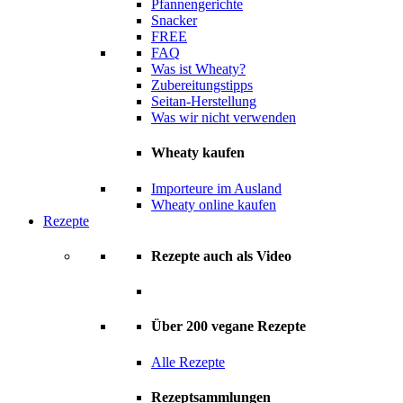
Pfannengerichte
Snacker
FREE
FAQ
Was ist Wheaty?
Zubereitungstipps
Seitan-Herstellung
Was wir nicht verwenden
Wheaty kaufen
Importeure im Ausland
Wheaty online kaufen
Rezepte
Rezepte auch als Video
Über 200 vegane Rezepte
Alle Rezepte
Rezeptsammlungen