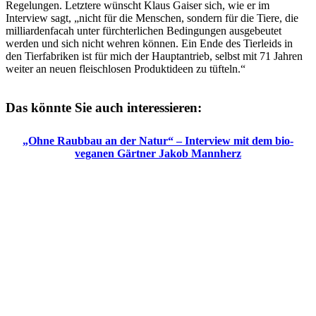
Regelungen. Letztere wünscht Klaus Gaiser sich, wie er im
Interview sagt, „nicht für die Menschen, sondern für die Tiere, die
milliardenfacah unter fürchterlichen Bedingungen ausgebeutet
werden und sich nicht wehren können. Ein Ende des Tierleids in
den Tierfabriken ist für mich der Hauptantrieb, selbst mit 71 Jahren
weiter an neuen fleischlosen Produktideen zu tüfteln.“
Das könnte Sie auch interessieren:
„Ohne Raubbau an der Natur“ – Interview mit dem bio-
veganen Gärtner Jakob Mannherz