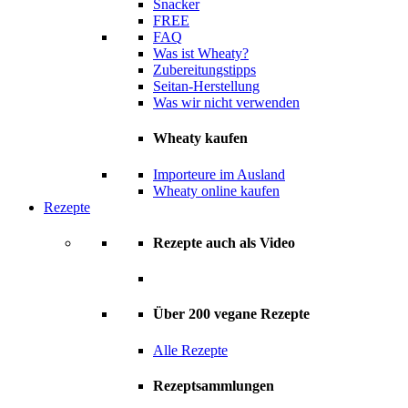
Snacker
FREE
FAQ
Was ist Wheaty?
Zubereitungstipps
Seitan-Herstellung
Was wir nicht verwenden
Wheaty kaufen
Importeure im Ausland
Wheaty online kaufen
Rezepte
Rezepte auch als Video
Über 200 vegane Rezepte
Alle Rezepte
Rezeptsammlungen