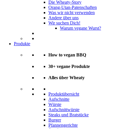
Die Wheaty-Story
Orang-Utan-Patenschaften
Was wir nicht verwenden
Andere über uns
Wir suchen Dich!
Warum vegane Wurst?
Produkte
How to vegan BBQ
30+ vegane Produkte
Alles über Wheaty
Produktübersicht
Aufschnitte
Würste
Aufschnittwürste
Steaks und Bratstücke
Burger
Pfannengerichte