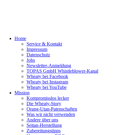
herausgewaschen. Das
Ergebnis wird dann gekocht
und gewürzt.
Home
Service & Kontakt
Impressum
Datenschutz
Jobs
Newsletter-Anmeldung
TOPAS GmbH Whistleblower-Kanal
Wheaty bei Facebook
Wheaty bei Instagram
Wheaty bei YouTube
Mission
Kompromisslos lecker
Die Wheaty-Story
Orang-Utan-Patenschaften
Was wir nicht verwenden
Andere über uns
Seitan-Herstellung
Zubereitungstipps