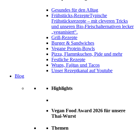
Gesundes für den Alltag
Frühstücks-Rezepte
Typische
Frühstücksrezepte – mit cleveren Tricks
und unseren Bio-Fleischalternativen lecker
„veganisiert“.
Grill-Rezepte
Burger & Sandwiches
Vegane Protein-Bowls
Pizza, Flammkuchen, Pide und mehr
Festliche Rezepte
Wraps, Fajitas und Tacos
Unser Rezeptkanal auf Youtube
Blog
Highlights
Vegan Food Award 2026 für unsere
Thai-Wurst
Themen