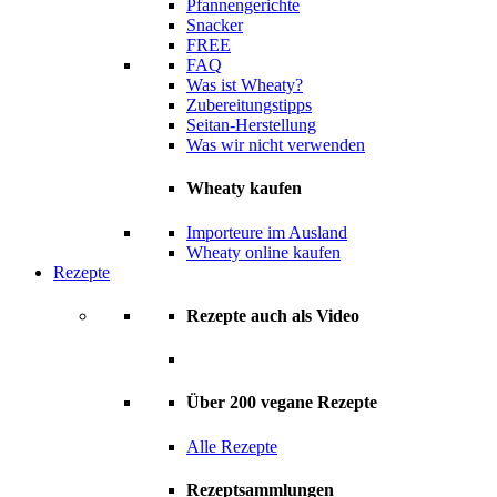
Pfannengerichte
Snacker
FREE
FAQ
Was ist Wheaty?
Zubereitungstipps
Seitan-Herstellung
Was wir nicht verwenden
Wheaty kaufen
Importeure im Ausland
Wheaty online kaufen
Rezepte
Rezepte auch als Video
Über 200 vegane Rezepte
Alle Rezepte
Rezeptsammlungen