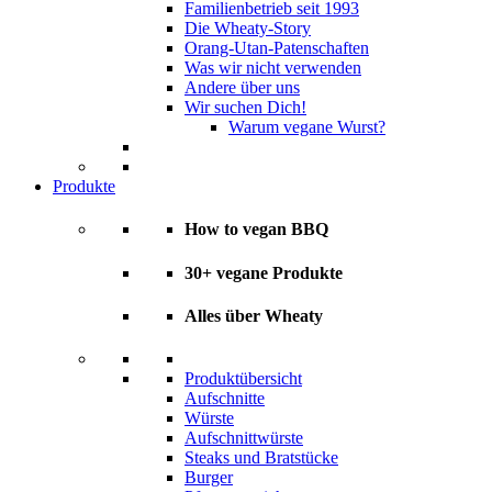
Familienbetrieb seit 1993
Die Wheaty-Story
Orang-Utan-Patenschaften
Was wir nicht verwenden
Andere über uns
Wir suchen Dich!
Warum vegane Wurst?
Produkte
How to vegan BBQ
30+ vegane Produkte
Alles über Wheaty
Produktübersicht
Aufschnitte
Würste
Aufschnittwürste
Steaks und Bratstücke
Burger