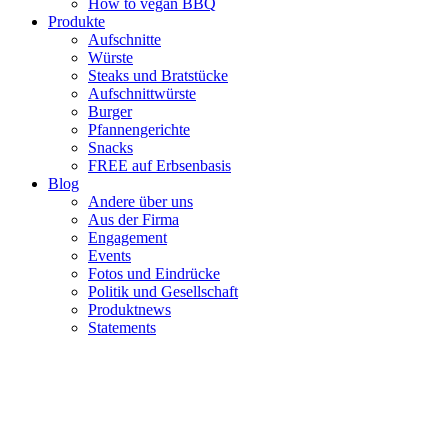
How to vegan BBQ
Produkte
Aufschnitte
Würste
Steaks und Bratstücke
Aufschnittwürste
Burger
Pfannengerichte
Snacks
FREE auf Erbsenbasis
Blog
Andere über uns
Aus der Firma
Engagement
Events
Fotos und Eindrücke
Politik und Gesellschaft
Produktnews
Statements