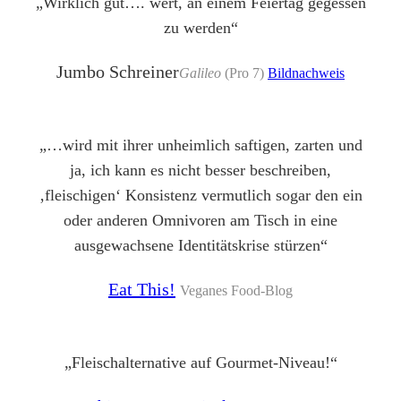
„Wirklich gut…. wert, an einem Feiertag gegessen
zu werden“
Jumbo Schreiner
Galileo
(Pro 7)
Bildnachweis
„…wird mit ihrer unheimlich saftigen, zarten und
ja, ich kann es nicht besser beschreiben,
‚fleischigen‘ Konsistenz vermutlich sogar den ein
oder anderen Omnivoren am Tisch in eine
ausgewachsene Identitätskrise stürzen“
Eat This!
Veganes Food-Blog
„Fleischalternative auf Gourmet-Niveau!“