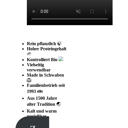
Rein
pflanzlich
🍃
Hoher Proteingehalt
🌱
Kontrolliert
Bio
Vielseitig
verwendbar
Made in Schwaben
🦁
Familienbetrieb seit
1993
👪
Aus 1500 Jahre
alter Tradition
🌏
Kalt und warm
genießbar