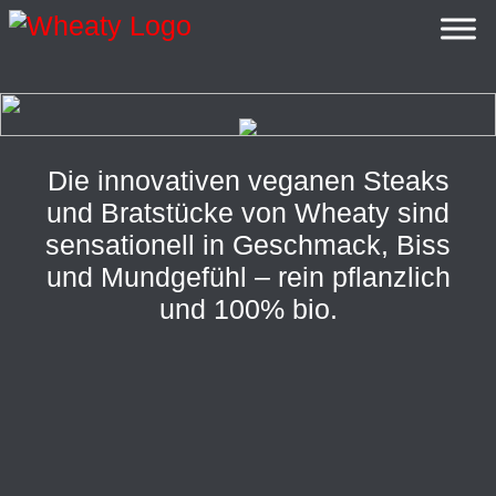
Skip
Die innovativen veganen Steaks
to
und Bratstücke von Wheaty sind
content
sensationell in Geschmack, Biss
und Mundgefühl – rein pflanzlich
und 100% bio.