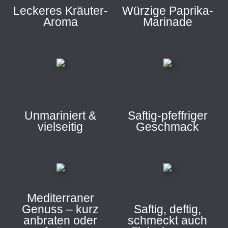
Leckeres Kräuter-
Würzige Paprika-
Aroma
Marinade
Unmariniert &
Saftig-pfeffriger
vielseitig
Geschmack
Mediterraner
Genuss – kurz
Saftig, deftig,
anbraten oder
schmeckt auch