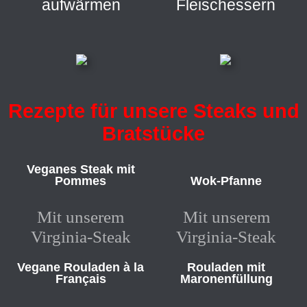
aufwärmen
Fleischessern
Rezepte für unsere Steaks und
Bratstücke
Veganes Steak mit
Pommes
Wok-Pfanne
Mit unserem
Mit unserem
Virginia-Steak
Virginia-Steak
Vegane Rouladen à la
Rouladen mit
Français
Maronenfüllung