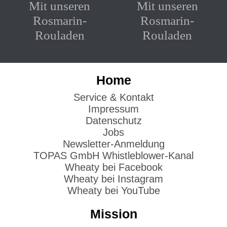
Mit unseren
Mit unseren
Rosmarin-
Rosmarin-
Rouladen
Rouladen
Home
Service & Kontakt
Impressum
Datenschutz
Jobs
Newsletter-Anmeldung
TOPAS GmbH Whistleblower-Kanal
Wheaty bei Facebook
Wheaty bei Instagram
Wheaty bei YouTube
Mission