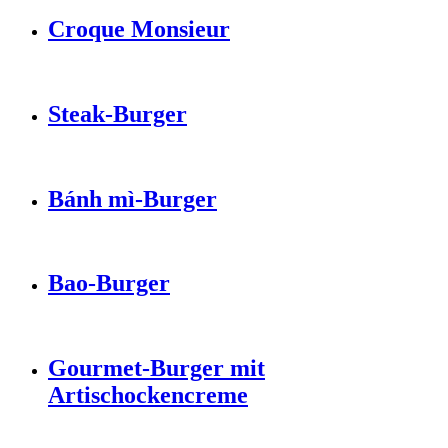
Croque Monsieur
Steak-Burger
Bánh mì-Burger
Bao-Burger
Gourmet-Burger mit
Artischockencreme