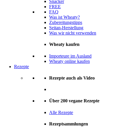
Snacker
FREE
FAQ
Was ist Wheaty?
Zubereitungstipps
Seitan-Herstellung
Was wir nicht verwenden
Wheaty kaufen
Importeure im Ausland
Wheaty online kaufen
Rezepte
Rezepte auch als Video
Über 200 vegane Rezepte
Alle Rezepte
Rezeptsammlungen