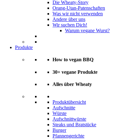
Die Wheaty-Story
Orang-Utan-Patenschaften
Was wir nicht verwenden
Andere über uns
Wir suchen Dich!
Warum vegane Wurst?
Produkte
How to vegan BBQ
30+ vegane Produkte
Alles über Wheaty
Produktübersicht
Aufschnitte
Würste
Aufschnittwürste
Steaks und Bratstücke
Burger
Pfannengerichte