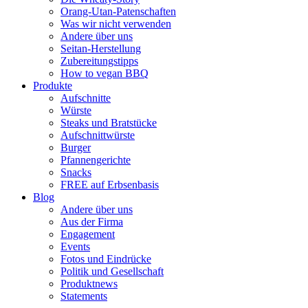
Orang-Utan-Patenschaften
Was wir nicht verwenden
Andere über uns
Seitan-Herstellung
Zubereitungstipps
How to vegan BBQ
Produkte
Aufschnitte
Würste
Steaks und Bratstücke
Aufschnittwürste
Burger
Pfannengerichte
Snacks
FREE auf Erbsenbasis
Blog
Andere über uns
Aus der Firma
Engagement
Events
Fotos und Eindrücke
Politik und Gesellschaft
Produktnews
Statements