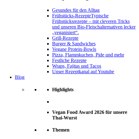
Gesundes für den Alltag
Frühstücks-Rezepte
Typische
Frühstücksrezepte – mit cleveren Tricks
und unseren Bio-Fleischalternativen lecker
„veganisiert“.
Grill-Rezepte
Burger & Sandwiches
Vegane Protein-Bowls
Pizza, Flammkuchen, Pide und mehr
Festliche Rezepte
Wraps, Fajitas und Tacos
Unser Rezeptkanal auf Youtube
Blog
Highlights
Vegan Food Award 2026 für unsere
Thai-Wurst
Themen