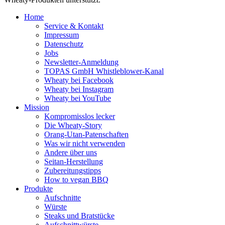
Home
Service & Kontakt
Impressum
Datenschutz
Jobs
Newsletter-Anmeldung
TOPAS GmbH Whistleblower-Kanal
Wheaty bei Facebook
Wheaty bei Instagram
Wheaty bei YouTube
Mission
Kompromisslos lecker
Die Wheaty-Story
Orang-Utan-Patenschaften
Was wir nicht verwenden
Andere über uns
Seitan-Herstellung
Zubereitungstipps
How to vegan BBQ
Produkte
Aufschnitte
Würste
Steaks und Bratstücke
Aufschnittwürste