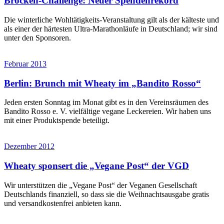
Brocken-Challenge: Neuer Spendenrekord
Die winterliche Wohltätigkeits-Veranstaltung gilt als der kälteste und
als einer der härtesten Ultra-Marathonläufe in Deutschland; wir sind
unter den Sponsoren.
Februar 2013
Berlin: Brunch mit Wheaty im „Bandito Rosso“
Jeden ersten Sonntag im Monat gibt es in den Vereinsräumen des
Bandito Rosso e. V. vielfältige vegane Leckereien. Wir haben uns
mit einer Produktspende beteiligt.
Dezember 2012
Wheaty sponsert die „Vegane Post“ der VGD
Wir unterstützen die „Vegane Post“ der Veganen Gesellschaft
Deutschlands finanziell, so dass sie die Weihnachtsausgabe gratis
und versandkostenfrei anbieten kann.