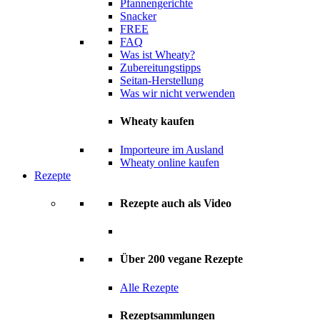
Pfannengerichte
Snacker
FREE
FAQ
Was ist Wheaty?
Zubereitungstipps
Seitan-Herstellung
Was wir nicht verwenden
Wheaty kaufen
Importeure im Ausland
Wheaty online kaufen
Rezepte
Rezepte auch als Video
Über 200 vegane Rezepte
Alle Rezepte
Rezeptsammlungen