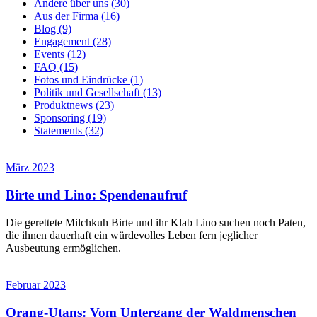
Andere über uns
(30)
Aus der Firma
(16)
Blog
(9)
Engagement
(28)
Events
(12)
FAQ
(15)
Fotos und Eindrücke
(1)
Politik und Gesellschaft
(13)
Produktnews
(23)
Sponsoring
(19)
Statements
(32)
März 2023
Birte und Lino: Spendenaufruf
Die gerettete Milchkuh Birte und ihr Klab Lino suchen noch Paten,
die ihnen dauerhaft ein würdevolles Leben fern jeglicher
Ausbeutung ermöglichen.
Februar 2023
Orang-Utans: Vom Untergang der Waldmenschen