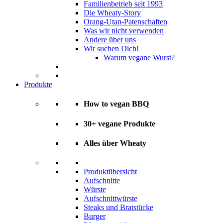
Familienbetrieb seit 1993
Die Wheaty-Story
Orang-Utan-Patenschaften
Was wir nicht verwenden
Andere über uns
Wir suchen Dich!
Warum vegane Wurst?
Produkte
How to vegan BBQ
30+ vegane Produkte
Alles über Wheaty
Produktübersicht
Aufschnitte
Würste
Aufschnittwürste
Steaks und Bratstücke
Burger