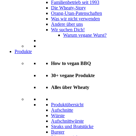
Familienbetrieb seit 1993
Die Wheaty-Story
Orang-Utan-Patenschaften
Was wir nicht verwenden
Andere über uns
Wir suchen Dich!
Warum vegane Wurst?
Produkte
How to vegan BBQ
30+ vegane Produkte
Alles über Wheaty
Produktübersicht
Aufschnitte
Würste
Aufschnittwürste
Steaks und Bratstücke
Burger