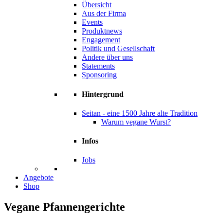
Übersicht
Aus der Firma
Events
Produktnews
Engagement
Politik und Gesellschaft
Andere über uns
Statements
Sponsoring
Hintergrund
Seitan - eine 1500 Jahre alte Tradition
Warum vegane Wurst?
Infos
Jobs
Angebote
Shop
Vegane
Pfannengerichte