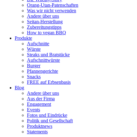
Orang-Utan-Patenschaften
Was wir nicht verwenden
Andere über uns
Seitan-Herstellung
Zubereitungstipps
How to vegan BBQ
Produkte
Aufschnitte
Würste
Steaks und Bratstücke
Aufschnittwürste
Burger
Pfannengerichte
Snacks
FREE auf Erbsenbasis
Blog
Andere über uns
Aus der Firma
Engagement
Events
Fotos und Eindrücke
Politik und Gesellschaft
Produktnews
Statements