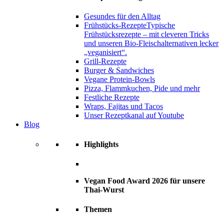
Gesundes für den Alltag
Frühstücks-Rezepte
Typische
Frühstücksrezepte – mit cleveren Tricks
und unseren Bio-Fleischalternativen lecker
„veganisiert“.
Grill-Rezepte
Burger & Sandwiches
Vegane Protein-Bowls
Pizza, Flammkuchen, Pide und mehr
Festliche Rezepte
Wraps, Fajitas und Tacos
Unser Rezeptkanal auf Youtube
Blog
Highlights
Vegan Food Award 2026 für unsere
Thai-Wurst
Themen