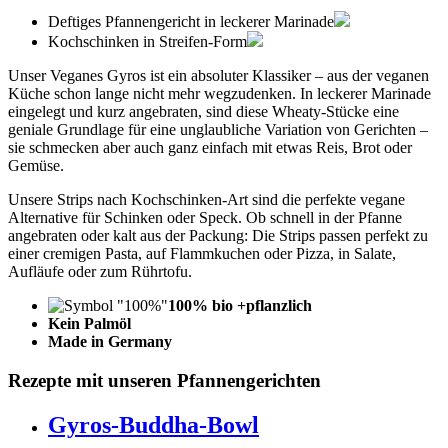
Deftiges Pfannengericht in leckerer Marinade
Kochschinken in Streifen-Form
Unser Veganes Gyros ist ein absoluter Klassiker – aus der veganen
Küche schon lange nicht mehr wegzudenken. In leckerer Marinade
eingelegt und kurz angebraten, sind diese Wheaty-Stücke eine
geniale Grundlage für eine unglaubliche Variation von Gerichten –
sie schmecken aber auch ganz einfach mit etwas Reis, Brot oder
Gemüse.
Unsere Strips nach Kochschinken-Art sind die perfekte vegane
Alternative für Schinken oder Speck. Ob schnell in der Pfanne
angebraten oder kalt aus der Packung: Die Strips passen perfekt zu
einer cremigen Pasta, auf Flammkuchen oder Pizza, in Salate,
Aufläufe oder zum Rührtofu.
100% bio +pflanzlich
Kein Palmöl
Made in Germany
Rezepte mit unseren Pfannengerichten
Gyros-Buddha-Bowl