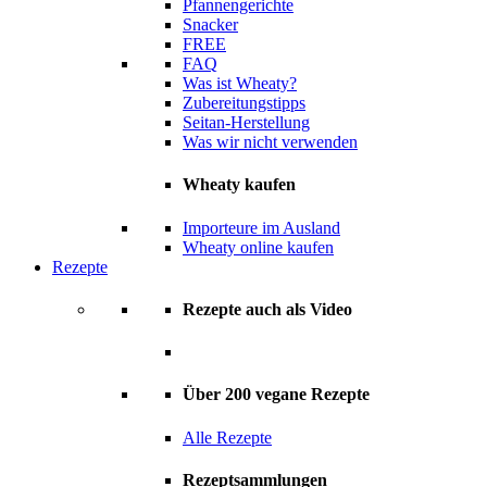
Pfannengerichte
Snacker
FREE
FAQ
Was ist Wheaty?
Zubereitungstipps
Seitan-Herstellung
Was wir nicht verwenden
Wheaty kaufen
Importeure im Ausland
Wheaty online kaufen
Rezepte
Rezepte auch als Video
Über 200 vegane Rezepte
Alle Rezepte
Rezeptsammlungen