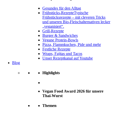
Gesundes für den Alltag
Frühstücks-Rezepte
Typische
Frühstücksrezepte – mit cleveren Tricks
und unseren Bio-Fleischalternativen lecker
„veganisiert“.
Grill-Rezepte
Burger & Sandwiches
Vegane Protein-Bowls
Pizza, Flammkuchen, Pide und mehr
Festliche Rezepte
Wraps, Fajitas und Tacos
Unser Rezeptkanal auf Youtube
Blog
Highlights
Vegan Food Award 2026 für unsere
Thai-Wurst
Themen