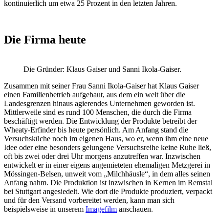
kontinuierlich um etwa 25 Prozent in den letzten Jahren.
Die Firma heute
Die Gründer: Klaus Gaiser und Sanni Ikola-Gaiser.
Zusammen mit seiner Frau Sanni Ikola-Gaiser hat Klaus Gaiser
einen Familienbetrieb aufgebaut, aus dem ein weit über die
Landesgrenzen hinaus agierendes Unternehmen geworden ist.
Mittlerweile sind es rund 100 Menschen, die durch die Firma
beschäftigt werden. Die Entwicklung der Produkte betreibt der
Wheaty-Erfinder bis heute persönlich. Am Anfang stand die
Versuchsküche noch im eigenen Haus, wo er, wenn ihm eine neue
Idee oder eine besonders gelungene Versuchsreihe keine Ruhe ließ,
oft bis zwei oder drei Uhr morgens anzutreffen war. Inzwischen
entwickelt er in einer eigens angemieteten ehemaligen Metzgerei in
Mössingen-Belsen, unweit vom „Milchhäusle“, in dem alles seinen
Anfang nahm. Die Produktion ist inzwischen in Kernen im Remstal
bei Stuttgart angesiedelt. Wie dort die Produkte produziert, verpackt
und für den Versand vorbereitet werden, kann man sich
beispielsweise in unserem
Imagefilm
anschauen.