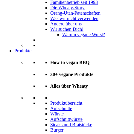
Familienbetrieb seit 1993
Die Wheaty-Story
Orang-Utan-Patenschaften
Was wir nicht verwenden
Andere über uns
Wir suchen Dich!
Warum vegane Wurst?
Produkte
How to vegan BBQ
30+ vegane Produkte
Alles über Wheaty
Produktübersicht
Aufschnitte
Würste
Aufschnittwürste
Steaks und Bratstücke
Burger