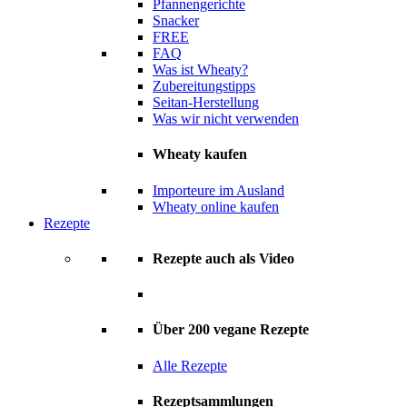
Pfannengerichte
Snacker
FREE
FAQ
Was ist Wheaty?
Zubereitungstipps
Seitan-Herstellung
Was wir nicht verwenden
Wheaty kaufen
Importeure im Ausland
Wheaty online kaufen
Rezepte
Rezepte auch als Video
Über 200 vegane Rezepte
Alle Rezepte
Rezeptsammlungen