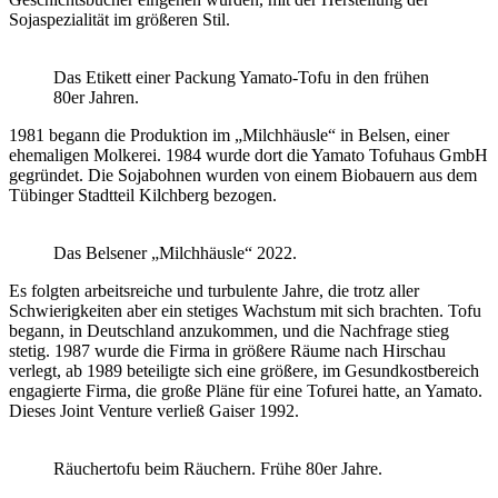
Sojaspezialität im größeren Stil.
Das Etikett einer Packung Yamato-Tofu in den frühen
80er Jahren.
1981 begann die Produktion im „Milchhäusle“ in Belsen, einer
ehemaligen Molkerei. 1984 wurde dort die Yamato Tofuhaus GmbH
gegründet. Die Sojabohnen wurden von einem Biobauern aus dem
Tübinger Stadtteil Kilchberg bezogen.
Das Belsener „Milchhäusle“ 2022.
Es folgten arbeitsreiche und turbulente Jahre, die trotz aller
Schwierigkeiten aber ein stetiges Wachstum mit sich brachten. Tofu
begann, in Deutschland anzukommen, und die Nachfrage stieg
stetig. 1987 wurde die Firma in größere Räume nach Hirschau
verlegt, ab 1989 beteiligte sich eine größere, im Gesundkostbereich
engagierte Firma, die große Pläne für eine Tofurei hatte, an Yamato.
Dieses Joint Venture verließ Gaiser 1992.
Räuchertofu beim Räuchern. Frühe 80er Jahre.