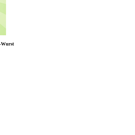
i-Wurst