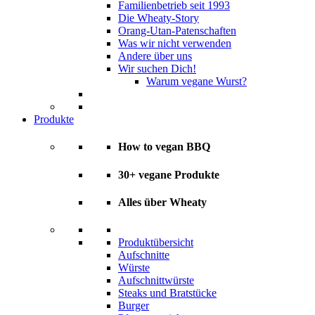
Familienbetrieb seit 1993
Die Wheaty-Story
Orang-Utan-Patenschaften
Was wir nicht verwenden
Andere über uns
Wir suchen Dich!
Warum vegane Wurst?
Produkte
How to vegan BBQ
30+ vegane Produkte
Alles über Wheaty
Produktübersicht
Aufschnitte
Würste
Aufschnittwürste
Steaks und Bratstücke
Burger