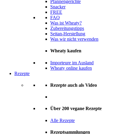
Pfannengerichte
Snacker
FREE
FAQ
Was ist Wheaty?
Zubereitungstipps
Seitan-Herstellung
Was wir nicht verwenden
Wheaty kaufen
Importeure im Ausland
Wheaty online kaufen
Rezepte
Rezepte auch als Video
Über 200 vegane Rezepte
Alle Rezepte
Rezeptsammlungen