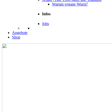
Warum vegane Wurst?
Infos
Jobs
Angebote
Shop