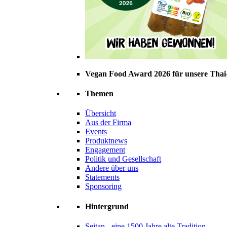
Vegan Food Award 2026 für unsere Tha
Themen
Übersicht
Aus der Firma
Events
Produktnews
Engagement
Politik und Gesellschaft
Andere über uns
Statements
Sponsoring
Hintergrund
Seitan - eine 1500 Jahre alte Tradition