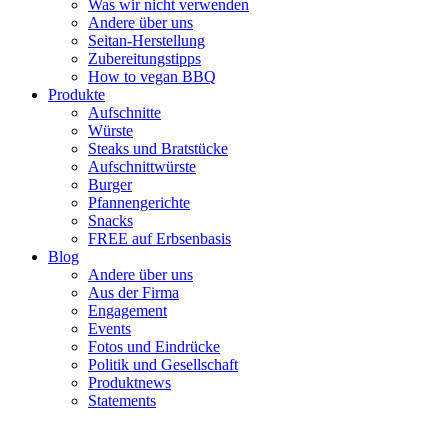
Was wir nicht verwenden
Andere über uns
Seitan-Herstellung
Zubereitungstipps
How to vegan BBQ
Produkte
Aufschnitte
Würste
Steaks und Bratstücke
Aufschnittwürste
Burger
Pfannengerichte
Snacks
FREE auf Erbsenbasis
Blog
Andere über uns
Aus der Firma
Engagement
Events
Fotos und Eindrücke
Politik und Gesellschaft
Produktnews
Statements