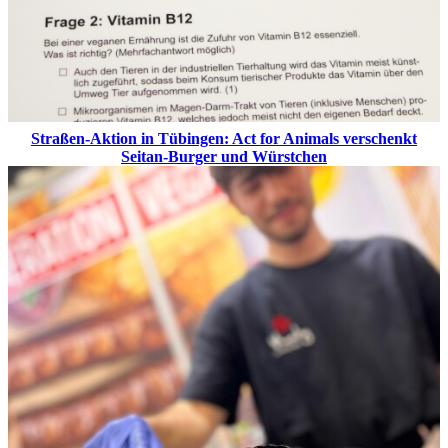
Straßen-Aktion in Tübingen: Act for Animals verschenkt
Seitan-Burger und Würstchen