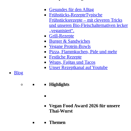
Gesundes für den Alltag
Frühstücks-Rezepte
Typische
Frühstücksrezepte – mit cleveren Tricks
und unseren Bio-Fleischalternativen lecker
„veganisiert“.
Grill-Rezepte
Burger & Sandwiches
Vegane Protein-Bowls
Pizza, Flammkuchen, Pide und mehr
Festliche Rezepte
Wraps, Fajitas und Tacos
Unser Rezeptkanal auf Youtube
Blog
Highlights
Vegan Food Award 2026 für unsere
Thai-Wurst
Themen