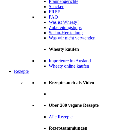
Pfannengerichte
Snacker
FREE
FAQ
Was ist Wheaty?
Zubereitungstipps
Seitan-Herstellung
Was wir nicht verwenden
Wheaty kaufen
Importeure im Ausland
Wheaty online kaufen
Rezepte
Rezepte auch als Video
Über 200 vegane Rezepte
Alle Rezepte
Rezeptsammlungen