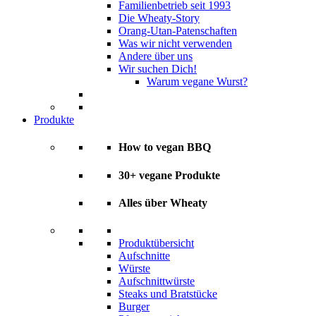
Familienbetrieb seit 1993
Die Wheaty-Story
Orang-Utan-Patenschaften
Was wir nicht verwenden
Andere über uns
Wir suchen Dich!
Warum vegane Wurst?
Produkte
How to vegan BBQ
30+ vegane Produkte
Alles über Wheaty
Produktübersicht
Aufschnitte
Würste
Aufschnittwürste
Steaks und Bratstücke
Burger