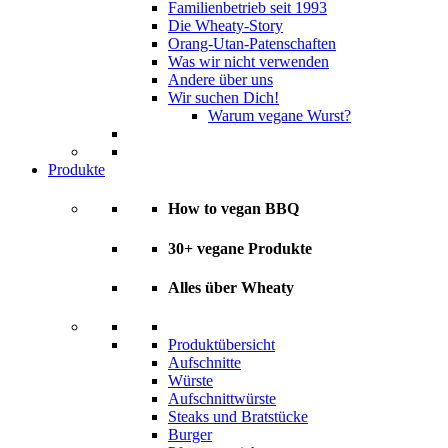
Familienbetrieb seit 1993
Die Wheaty-Story
Orang-Utan-Patenschaften
Was wir nicht verwenden
Andere über uns
Wir suchen Dich!
Warum vegane Wurst?
Produkte
How to vegan BBQ
30+ vegane Produkte
Alles über Wheaty
Produktübersicht
Aufschnitte
Würste
Aufschnittwürste
Steaks und Bratstücke
Burger