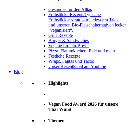
Gesundes für den Alltag
Frühstücks-Rezepte
Typische
Frühstücksrezepte – mit cleveren Tricks
und unseren Bio-Fleischalternativen lecker
„veganisiert“.
Grill-Rezepte
Burger & Sandwiches
Vegane Protein-Bowls
Pizza, Flammkuchen, Pide und mehr
Festliche Rezepte
Wraps, Fajitas und Tacos
Unser Rezeptkanal auf Youtube
Blog
Highlights
Vegan Food Award 2026 für unsere
Thai-Wurst
Themen