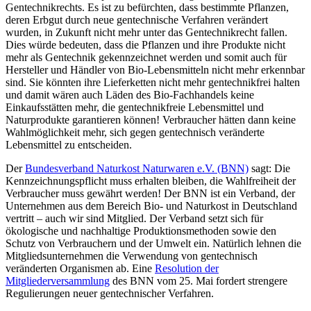
Gentechnikrechts. Es ist zu befürchten, dass bestimmte Pflanzen,
deren Erbgut durch neue gentechnische Verfahren verändert
wurden, in Zukunft nicht mehr unter das Gentechnikrecht fallen.
Dies würde bedeuten, dass die Pflanzen und ihre Produkte nicht
mehr als Gentechnik gekennzeichnet werden und somit auch für
Hersteller und Händler von Bio-Lebensmitteln nicht mehr erkennbar
sind. Sie könnten ihre Lieferketten nicht mehr gentechnikfrei halten
und damit wären auch Läden des Bio-Fachhandels keine
Einkaufsstätten mehr, die gentechnikfreie Lebensmittel und
Naturprodukte garantieren können! Verbraucher hätten dann keine
Wahlmöglichkeit mehr, sich gegen gentechnisch veränderte
Lebensmittel zu entscheiden.
Der
Bundesverband Naturkost Naturwaren e.V. (BNN)
sagt: Die
Kennzeichnungspflicht muss erhalten bleiben, die Wahlfreiheit der
Verbraucher muss gewährt werden! Der BNN ist ein Verband, der
Unternehmen aus dem Bereich Bio- und Naturkost in Deutschland
vertritt – auch wir sind Mitglied. Der Verband setzt sich für
ökologische und nachhaltige Produktionsmethoden sowie den
Schutz von Verbrauchern und der Umwelt ein. Natürlich lehnen die
Mitgliedsunternehmen die Verwendung von gentechnisch
veränderten Organismen ab. Eine
Resolution der
Mitgliederversammlung
des BNN vom 25. Mai fordert strengere
Regulierungen neuer gentechnischer Verfahren.