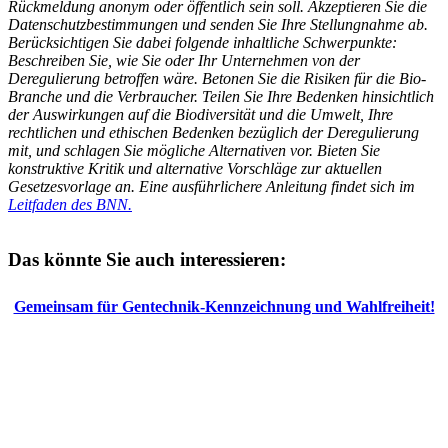
Rückmeldung anonym oder öffentlich sein soll. Akzeptieren Sie die
Datenschutzbestimmungen und senden Sie Ihre Stellungnahme ab.
Berücksichtigen Sie dabei folgende inhaltliche Schwerpunkte:
Beschreiben Sie, wie Sie oder Ihr Unternehmen von der
Deregulierung betroffen wäre. Betonen Sie die Risiken für die Bio-
Branche und die Verbraucher. Teilen Sie Ihre Bedenken hinsichtlich
der Auswirkungen auf die Biodiversität und die Umwelt, Ihre
rechtlichen und ethischen Bedenken bezüglich der Deregulierung
mit, und schlagen Sie mögliche Alternativen vor. Bieten Sie
konstruktive Kritik und alternative Vorschläge zur aktuellen
Gesetzesvorlage an. Eine ausführlichere Anleitung findet sich im
Leitfaden des BNN.
Das könnte Sie auch interessieren:
Gemeinsam für Gentechnik-Kennzeichnung und Wahlfreiheit!