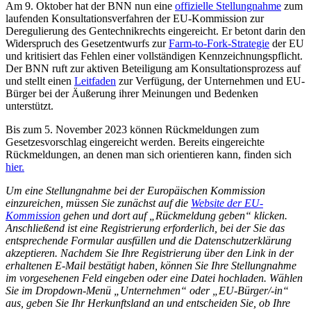
Am 9. Oktober hat der BNN nun eine
offizielle Stellungnahme
zum
laufenden Konsultationsverfahren der EU-Kommission zur
Deregulierung des Gentechnikrechts eingereicht. Er betont darin den
Widerspruch des Gesetzentwurfs zur
Farm-to-Fork-Strategie
der EU
und kritisiert das Fehlen einer vollständigen Kennzeichnungspflicht.
Der BNN ruft zur aktiven Beteiligung am Konsultationsprozess auf
und stellt einen
Leitfaden
zur Verfügung, der Unternehmen und EU-
Bürger bei der Äußerung ihrer Meinungen und Bedenken
unterstützt.
Bis zum 5. November 2023 können Rückmeldungen zum
Gesetzesvorschlag eingereicht werden. Bereits eingereichte
Rückmeldungen, an denen man sich orientieren kann, finden sich
hier.
Um eine Stellungnahme bei der Europäischen Kommission
einzureichen, müssen Sie zunächst auf die
Website der EU-
Kommission
gehen und dort auf „Rückmeldung geben“ klicken.
Anschließend ist eine Registrierung erforderlich, bei der Sie das
entsprechende Formular ausfüllen und die Datenschutzerklärung
akzeptieren. Nachdem Sie Ihre Registrierung über den Link in der
erhaltenen E-Mail bestätigt haben, können Sie Ihre Stellungnahme
im vorgesehenen Feld eingeben oder eine Datei hochladen. Wählen
Sie im Dropdown-Menü „Unternehmen“ oder „EU-Bürger/-in“
aus, geben Sie Ihr Herkunftsland an und entscheiden Sie, ob Ihre