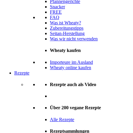
Pfannengerichte
Snacker
FREE
FAQ
Was ist Wheaty?
Zubereitungstipps
Seitan-Herstellung
Was wir nicht verwenden
Wheaty kaufen
Importeure im Ausland
Wheaty online kaufen
Rezepte
Rezepte auch als Video
Über 200 vegane Rezepte
Alle Rezepte
Rezeptsammlungen