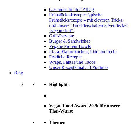
Gesundes für den Alltag
Frühstücks-Rezepte
Typische
Frühstücksrezepte – mit cleveren Tricks
und unseren Bio-Fleischalternativen lecker
„veganisiert“.
Grill-Rezepte
Burger & Sandwiches
Vegane Protein-Bowls
Pizza, Flammkuchen, Pide und mehr
Festliche Rezepte
Wraps, Fajitas und Tacos
Unser Rezeptkanal auf Youtube
Blog
Highlights
Vegan Food Award 2026 für unsere
Thai-Wurst
Themen