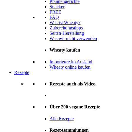
Pfannengerichte
Snacker
FREE
FAQ
Was ist Wheaty?
Zubereitungstipps
Seitan-Herstellung
Was wir nicht verwenden
Wheaty kaufen
Importeure im Ausland
Wheaty online kaufen
Rezepte
Rezepte auch als Video
Über 200 vegane Rezepte
Alle Rezepte
Rezeptsammlungen