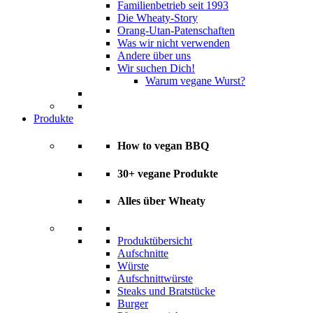
Familienbetrieb seit 1993
Die Wheaty-Story
Orang-Utan-Patenschaften
Was wir nicht verwenden
Andere über uns
Wir suchen Dich!
Warum vegane Wurst?
Produkte
How to vegan BBQ
30+ vegane Produkte
Alles über Wheaty
Produktübersicht
Aufschnitte
Würste
Aufschnittwürste
Steaks und Bratstücke
Burger