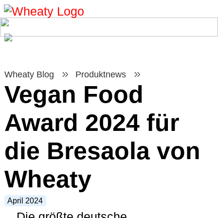
Skip
to
content
Wheaty Blog
Produktnews
Vegan Food
Award 2024 für
die Bresaola von
Wheaty
April 2024
Die größte deutsche