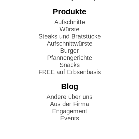
Produkte
Aufschnitte
Würste
Steaks und Bratstücke
Aufschnittwürste
Burger
Pfannengerichte
Snacks
FREE auf Erbsenbasis
Blog
Andere über uns
Aus der Firma
Engagement
Events
Fotos und Eindrücke
Politik und Gesellschaft