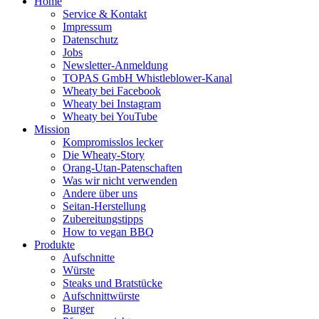
Home
Service & Kontakt
Impressum
Datenschutz
Jobs
Newsletter-Anmeldung
TOPAS GmbH Whistleblower-Kanal
Wheaty bei Facebook
Wheaty bei Instagram
Wheaty bei YouTube
Mission
Kompromisslos lecker
Die Wheaty-Story
Orang-Utan-Patenschaften
Was wir nicht verwenden
Andere über uns
Seitan-Herstellung
Zubereitungstipps
How to vegan BBQ
Produkte
Aufschnitte
Würste
Steaks und Bratstücke
Aufschnittwürste
Burger