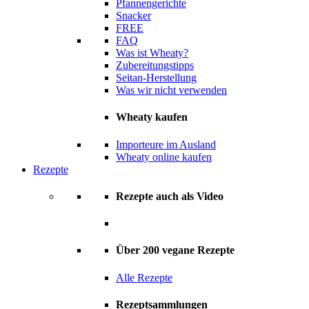
Pfannengerichte
Snacker
FREE
FAQ
Was ist Wheaty?
Zubereitungstipps
Seitan-Herstellung
Was wir nicht verwenden
Wheaty kaufen
Importeure im Ausland
Wheaty online kaufen
Rezepte
Rezepte auch als Video
Über 200 vegane Rezepte
Alle Rezepte
Rezeptsammlungen