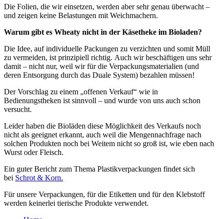
Die Folien, die wir einsetzen, werden aber sehr genau überwacht –
und zeigen keine Belastungen mit Weichmachern.
Warum gibt es Wheaty nicht in der Käsetheke im Bioladen?
Die Idee, auf individuelle Packungen zu verzichten und somit Müll
zu vermeiden, ist prinzipiell richtig. Auch wir beschäftigen uns sehr
damit – nicht nur, weil wir für die Verpackungsmaterialien (und
deren Entsorgung durch das Duale System) bezahlen müssen!
Der Vorschlag zu einem „offenen Verkauf“ wie in
Bedienungstheken ist sinnvoll – und wurde von uns auch schon
versucht.
Leider haben die Bioläden diese Möglichkeit des Verkaufs noch
nicht als geeignet erkannt, auch weil die Mengennachfrage nach
solchen Produkten noch bei Weitem nicht so groß ist, wie eben nach
Wurst oder Fleisch.
Ein guter Bericht zum Thema Plastikverpackungen findet sich
bei
Schrot & Korn.
Für unsere Verpackungen, für die Etiketten und für den Klebstoff
werden keinerlei tierische Produkte verwendet.