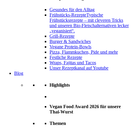
Gesundes für den Alltag
Frühstücks-Rezepte
Typische
Frühstücksrezepte – mit cleveren Tricks
und unseren Bio-Fleischalternativen lecker
„veganisiert“.
Grill-Rezepte
Burger & Sandwiches
Vegane Protein-Bowls
Pizza, Flammkuchen, Pide und mehr
Festliche Rezepte
Wraps, Fajitas und Tacos
Unser Rezeptkanal auf Youtube
Blog
Highlights
Vegan Food Award 2026 für unsere
Thai-Wurst
Themen