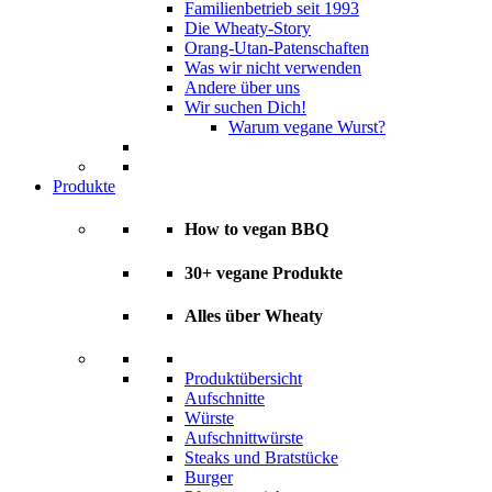
Familienbetrieb seit 1993
Die Wheaty-Story
Orang-Utan-Patenschaften
Was wir nicht verwenden
Andere über uns
Wir suchen Dich!
Warum vegane Wurst?
Produkte
How to vegan BBQ
30+ vegane Produkte
Alles über Wheaty
Produktübersicht
Aufschnitte
Würste
Aufschnittwürste
Steaks und Bratstücke
Burger