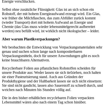
Energie verschlucken.
Selbst ohne zusätzliche Flüssigkeit: Glas ist an sich schon ein
Rohstoff, der mit hohem Energieaufwand erzeugt wird. Ein Glas,
wie früher die Milchflaschen, das zum Abfüller zurück kommt
(wieder Transport) dort mit hohem Aufwand an Energie und
Chemie (das Glas muss wieder lebensmittelgerecht aufbereitet
werden) neu befüllt wird, ist wirklich nicht ökologischer – leider.
Aber warum Plastikverpackungen?
Wir beobachten die Entwicklung von Verpackungsmaterialien sehr
genau und suchen schon lange nach kompostierbaren
Verpackungsmitteln, doch für unsere Anwendungen gibt es noch
keine brauchbaren Alternativen.
Recyclierbare Folien aus pflanzlichen Rohstoffen scheiden für
unsere Produkte aus: Weder lassen sie sich tiefziehen, noch halten
sie einer Pasteurisierung stand. Auch aus Gründen der
Produkthygiene und der Haltbarkeit lassen sie sich nicht einsetzen:
Sie sind nicht gasdicht, lassen also Sauerstoff zu schnell durch, und
weichen nach Minuten bis Stunden völlig auf.
Die in den bisher erhältlichen recyclebaren Folien verpackten
Lebensmittel wären also nach einem Tag schon hinüber.