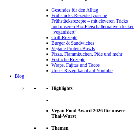
Gesundes für den Alltag
Frühstücks-Rezepte
Typische
Frühstücksrezepte – mit cleveren Tricks
und unseren Bio-Fleischalternativen lecker
„veganisiert“.
Grill-Rezepte
Burger & Sandwiches
Vegane Protein-Bowls
Pizza, Flammkuchen, Pide und mehr
Festliche Rezepte
Wraps, Fajitas und Tacos
Unser Rezeptkanal auf Youtube
Blog
Highlights
Vegan Food Award 2026 für unsere
Thai-Wurst
Themen