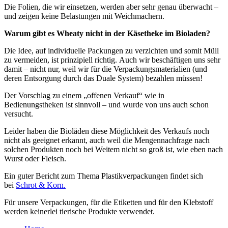
Die Folien, die wir einsetzen, werden aber sehr genau überwacht –
und zeigen keine Belastungen mit Weichmachern.
Warum gibt es Wheaty nicht in der Käsetheke im Bioladen?
Die Idee, auf individuelle Packungen zu verzichten und somit Müll
zu vermeiden, ist prinzipiell richtig. Auch wir beschäftigen uns sehr
damit – nicht nur, weil wir für die Verpackungsmaterialien (und
deren Entsorgung durch das Duale System) bezahlen müssen!
Der Vorschlag zu einem „offenen Verkauf“ wie in
Bedienungstheken ist sinnvoll – und wurde von uns auch schon
versucht.
Leider haben die Bioläden diese Möglichkeit des Verkaufs noch
nicht als geeignet erkannt, auch weil die Mengennachfrage nach
solchen Produkten noch bei Weitem nicht so groß ist, wie eben nach
Wurst oder Fleisch.
Ein guter Bericht zum Thema Plastikverpackungen findet sich
bei
Schrot & Korn.
Für unsere Verpackungen, für die Etiketten und für den Klebstoff
werden keinerlei tierische Produkte verwendet.