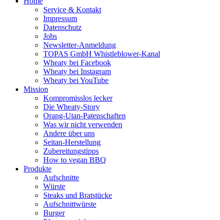
Home
Service & Kontakt
Impressum
Datenschutz
Jobs
Newsletter-Anmeldung
TOPAS GmbH Whistleblower-Kanal
Wheaty bei Facebook
Wheaty bei Instagram
Wheaty bei YouTube
Mission
Kompromisslos lecker
Die Wheaty-Story
Orang-Utan-Patenschaften
Was wir nicht verwenden
Andere über uns
Seitan-Herstellung
Zubereitungstipps
How to vegan BBQ
Produkte
Aufschnitte
Würste
Steaks und Bratstücke
Aufschnittwürste
Burger