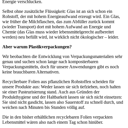
Energie verschlucken.
Selbst ohne zusätzliche Flüssigkeit: Glas ist an sich schon ein
Rohstoff, der mit hohem Energieaufwand erzeugt wird. Ein Glas,
wie früher die Milchflaschen, das zum Abfüller zurück kommt
(wieder Transport) dort mit hohem Aufwand an Energie und
Chemie (das Glas muss wieder lebensmittelgerecht aufbereitet
werden) neu befüllt wird, ist wirklich nicht ökologischer – leider.
Aber warum Plastikverpackungen?
Wir beobachten die Entwicklung von Verpackungsmaterialien sehr
genau und suchen schon lange nach kompostierbaren
Verpackungsmitteln, doch für unsere Anwendungen gibt es noch
keine brauchbaren Alternativen.
Recyclierbare Folien aus pflanzlichen Rohstoffen scheiden für
unsere Produkte aus: Weder lassen sie sich tiefziehen, noch halten
sie einer Pasteurisierung stand. Auch aus Gründen der
Produkthygiene und der Haltbarkeit lassen sie sich nicht einsetzen:
Sie sind nicht gasdicht, lassen also Sauerstoff zu schnell durch, und
weichen nach Minuten bis Stunden völlig auf.
Die in den bisher erhältlichen recyclebaren Folien verpackten
Lebensmittel wären also nach einem Tag schon hinüber.