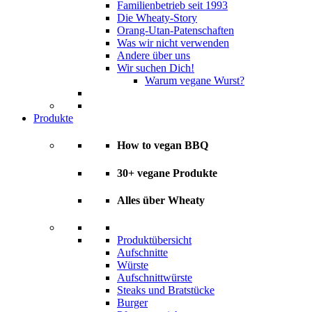
Familienbetrieb seit 1993
Die Wheaty-Story
Orang-Utan-Patenschaften
Was wir nicht verwenden
Andere über uns
Wir suchen Dich!
Warum vegane Wurst?
Produkte
How to vegan BBQ
30+ vegane Produkte
Alles über Wheaty
Produktübersicht
Aufschnitte
Würste
Aufschnittwürste
Steaks und Bratstücke
Burger