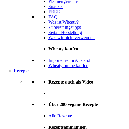
Pfannengerichte
Snacker
FREE
FAQ
Was ist Wheaty?
Zubereitungstipps
Seitan-Herstellung
Was wir nicht verwenden
Wheaty kaufen
Importeure im Ausland
Wheaty online kaufen
Rezepte
Rezepte auch als Video
Über 200 vegane Rezepte
Alle Rezepte
Rezeptsammlungen