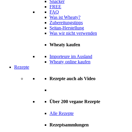
Snacker
FREE
FAQ
Was ist Wheaty?
Zubereitungstipps
Seitan-Herstellung
Was wir nicht verwenden
Wheaty kaufen
Importeure im Ausland
Wheaty online kaufen
Rezepte
Rezepte auch als Video
Über 200 vegane Rezepte
Alle Rezepte
Rezeptsammlungen