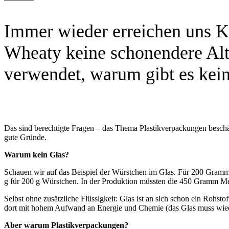
Immer wieder erreichen uns 
Wheaty keine schonendere Alt
verwendet, warum gibt es kei
Das sind berechtigte Fragen – das Thema Plastikverpackungen beschä
gute Gründe.
Warum kein Glas?
Schauen wir auf das Beispiel der Würstchen im Glas. Für 200 Gramm P
g für 200 g Würstchen. In der Produktion müssten die 450 Gramm Meh
Selbst ohne zusätzliche Flüssigkeit: Glas ist an sich schon ein Rohs
dort mit hohem Aufwand an Energie und Chemie (das Glas muss wieder l
Aber warum Plastikverpackungen?