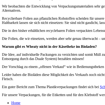
Wir beobachten die Entwicklung von Verpackungsmaterialien sehr ge
Alternativen.
Recyclierbare Folien aus pflanzlichen Rohstoffen scheiden für unsere
Haltbarkeit lassen sie sich nicht einsetzen: Sie sind nicht gasdicht, l
Die in den bisher erhältlichen recyclebaren Folien verpackten Lebens
Die Folien, die wir einsetzen, werden aber sehr genau überwacht – 
Warum gibt es Wheaty nicht in der Käsetheke im Bioladen?
Die Idee, auf individuelle Packungen zu verzichten und somit Müll zu 
Entsorgung durch das Duale System) bezahlen müssen!
Der Vorschlag zu einem „offenen Verkauf“ wie in Bedienungstheken i
Leider haben die Bioläden diese Möglichkeit des Verkaufs noch nicht
Fleisch.
Ein guter Bericht zum Thema Plastikverpackungen findet sich bei
Sch
Für unsere Verpackungen, für die Etiketten und für den Klebstoff wer
Home