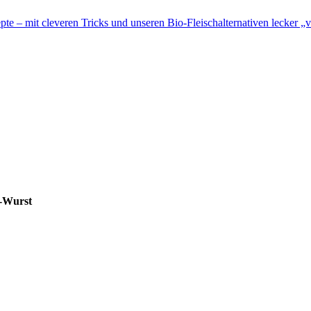
te – mit cleveren Tricks und unseren Bio-Fleischalternativen lecker „v
i-Wurst