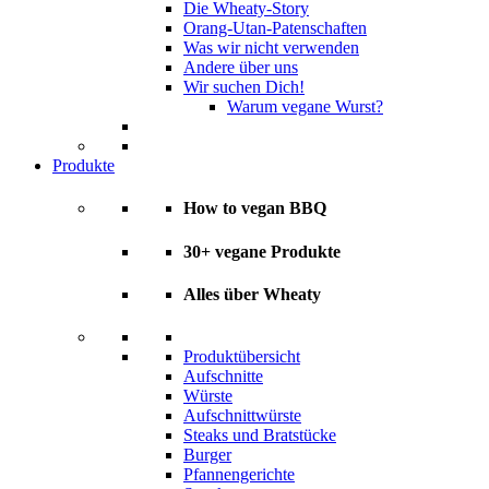
Die Wheaty-Story
Orang-Utan-Patenschaften
Was wir nicht verwenden
Andere über uns
Wir suchen Dich!
Warum vegane Wurst?
Produkte
How to vegan BBQ
30+ vegane Produkte
Alles über Wheaty
Produktübersicht
Aufschnitte
Würste
Aufschnittwürste
Steaks und Bratstücke
Burger
Pfannengerichte