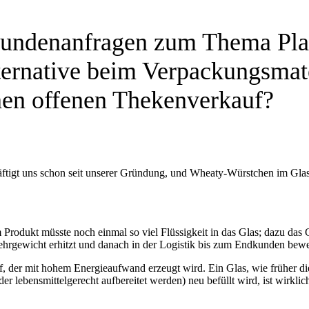
Kundenanfragen zum Thema Pla
ernative beim Verpackungsmat
nen offenen Thekenverkauf?
ftigt uns schon seit unserer Gründung, und Wheaty-Würstchen im Glas
rodukt müsste noch einmal so viel Flüssigkeit in das Glas; dazu das G
rgewicht erhitzt und danach in der Logistik bis zum Endkunden beweg
toff, der mit hohem Energieaufwand erzeugt wird. Ein Glas, wie früher 
ebensmittelgerecht aufbereitet werden) neu befüllt wird, ist wirklich 