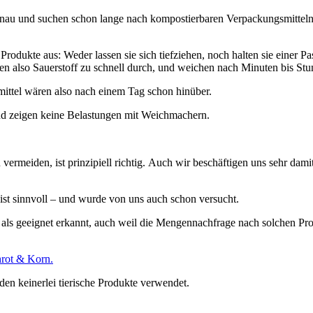
nau und suchen schon lange nach kompostierbaren Verpackungsmitteln
 Produkte aus: Weder lassen sie sich tiefziehen, noch halten sie einer
assen also Sauerstoff zu schnell durch, und weichen nach Minuten bis Stu
mittel wären also nach einem Tag schon hinüber.
und zeigen keine Belastungen mit Weichmachern.
vermeiden, ist prinzipiell richtig. Auch wir beschäftigen uns sehr dami
st sinnvoll – und wurde von uns auch schon versucht.
 als geeignet erkannt, auch weil die Mengennachfrage nach solchen Pro
rot & Korn.
den keinerlei tierische Produkte verwendet.