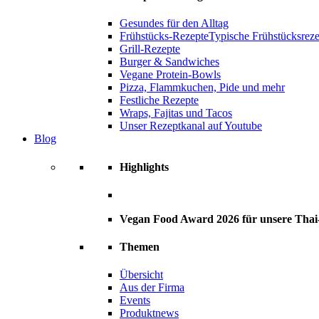
Gesundes für den Alltag
Frühstücks-Rezepte
Typische Frühstücksrezep
Grill-Rezepte
Burger & Sandwiches
Vegane Protein-Bowls
Pizza, Flammkuchen, Pide und mehr
Festliche Rezepte
Wraps, Fajitas und Tacos
Unser Rezeptkanal auf Youtube
Blog
Highlights
Vegan Food Award 2026 für unsere Tha
Themen
Übersicht
Aus der Firma
Events
Produktnews