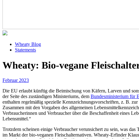
Wheaty Blog
Statements
Wheaty: Bio-vegane Fleischalter
Februar 2023
Die EU erlaubt künftig die Beimischung von Käfern, Larven und sons
der Seite des zuständigen Ministeriums, dem
Bundesministerium für 
enthalten regelmäßig spezielle Kennzeichnungsvorschriften, z. B. zu
Zusammen mit den Vorgaben des allgemeinen Lebensmittelkennzeichnung
Verbraucherinnen und Verbraucher über die Beschaffenheit eines Lebe
Lebensmittel.“
Trotzdem scheinen einige Verbraucher verunsichert zu sein, was das 
im Markt der bio-veganen Fleischalternativen. Wheaty-Erfinder Klaus 