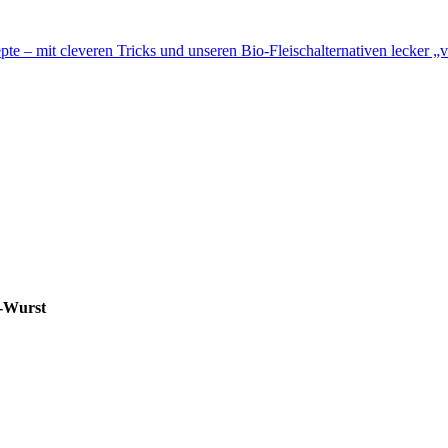
te – mit cleveren Tricks und unseren Bio-Fleischalternativen lecker „v
i-Wurst