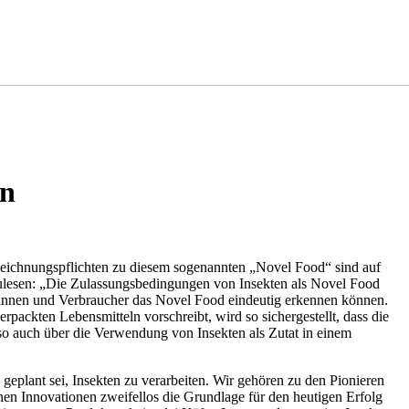
en
zeichnungspflichten zu diesem sogenannten „Novel Food“ sind auf
hzulesen: „Die Zulassungsbedingungen von Insekten als Novel Food
erinnen und Verbraucher das Novel Food eindeutig erkennen können.
ackten Lebensmitteln vorschreibt, wird so sichergestellt, dass die
lso auch über die Verwendung von Insekten als Zutat in einem
eplant sei, Insekten zu verarbeiten. Wir gehören zu den Pionieren
nen Innovationen zweifellos die Grundlage für den heutigen Erfolg