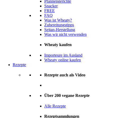
Pfannengerichte
Snacker
FREE
FAQ
Was ist Wheaty?
Zubereitungstipps
Seitan-Herstellung
Was wir nicht verwenden
Wheaty kaufen
Importeure im Ausland
Wheaty online kaufen
Rezepte
Rezepte auch als Video
Über 200 vegane Rezepte
Alle Rezepte
Rezeptsammlungen