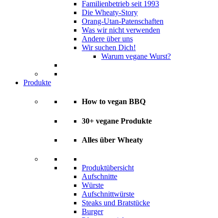
Familienbetrieb seit 1993
Die Wheaty-Story
Orang-Utan-Patenschaften
Was wir nicht verwenden
Andere über uns
Wir suchen Dich!
Warum vegane Wurst?
Produkte
How to vegan BBQ
30+ vegane Produkte
Alles über Wheaty
Produktübersicht
Aufschnitte
Würste
Aufschnittwürste
Steaks und Bratstücke
Burger