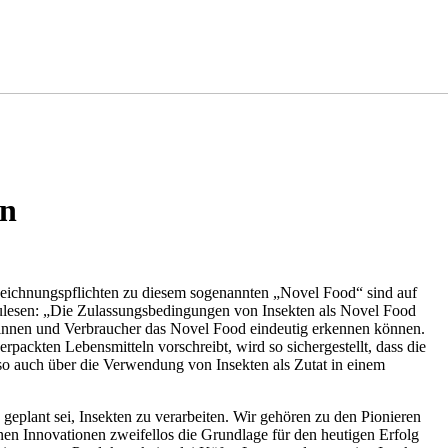
en
zeichnungspflichten zu diesem sogenannten „Novel Food“ sind auf
hzulesen: „Die Zulassungsbedingungen von Insekten als Novel Food
erinnen und Verbraucher das Novel Food eindeutig erkennen können.
ackten Lebensmitteln vorschreibt, wird so sichergestellt, dass die
lso auch über die Verwendung von Insekten als Zutat in einem
eplant sei, Insekten zu verarbeiten. Wir gehören zu den Pionieren
nen Innovationen zweifellos die Grundlage für den heutigen Erfolg