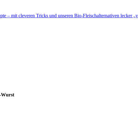
te – mit cleveren Tricks und unseren Bio-Fleischalternativen lecker „v
i-Wurst