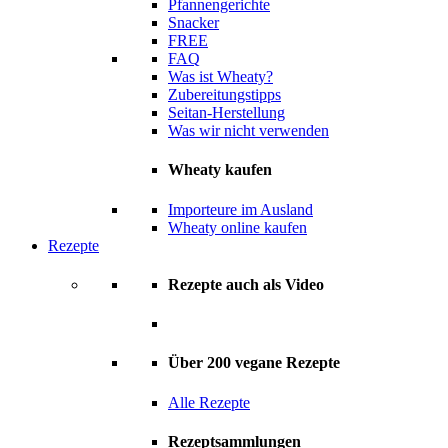
Pfannengerichte
Snacker
FREE
FAQ
Was ist Wheaty?
Zubereitungstipps
Seitan-Herstellung
Was wir nicht verwenden
Wheaty kaufen
Importeure im Ausland
Wheaty online kaufen
Rezepte
Rezepte auch als Video
Über 200 vegane Rezepte
Alle Rezepte
Rezeptsammlungen