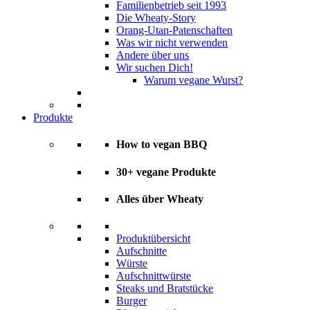
Familienbetrieb seit 1993
Die Wheaty-Story
Orang-Utan-Patenschaften
Was wir nicht verwenden
Andere über uns
Wir suchen Dich!
Warum vegane Wurst?
Produkte
How to vegan BBQ
30+ vegane Produkte
Alles über Wheaty
Produktübersicht
Aufschnitte
Würste
Aufschnittwürste
Steaks und Bratstücke
Burger