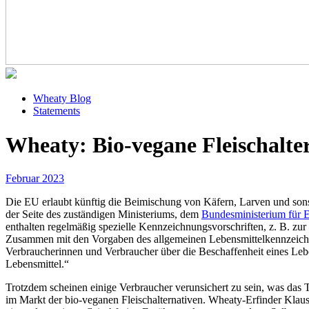
Wheaty Blog
Statements
Wheaty: Bio-vegane Fleischalter
Februar 2023
Die EU erlaubt künftig die Beimischung von Käfern, Larven und sons
der Seite des zuständigen Ministeriums, dem
Bundesministerium für 
enthalten regelmäßig spezielle Kennzeichnungsvorschriften, z. B. zu
Zusammen mit den Vorgaben des allgemeinen Lebensmittelkennzeichnung
Verbraucherinnen und Verbraucher über die Beschaffenheit eines Lebe
Lebensmittel.“
Trotzdem scheinen einige Verbraucher verunsichert zu sein, was das 
im Markt der bio-veganen Fleischalternativen. Wheaty-Erfinder Klaus 