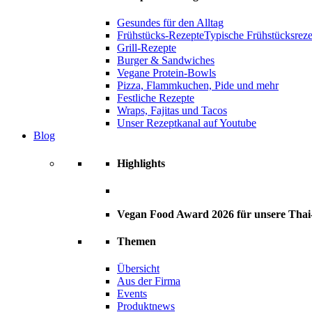
Gesundes für den Alltag
Frühstücks-Rezepte
Typische Frühstücksrezep
Grill-Rezepte
Burger & Sandwiches
Vegane Protein-Bowls
Pizza, Flammkuchen, Pide und mehr
Festliche Rezepte
Wraps, Fajitas und Tacos
Unser Rezeptkanal auf Youtube
Blog
Highlights
Vegan Food Award 2026 für unsere Tha
Themen
Übersicht
Aus der Firma
Events
Produktnews