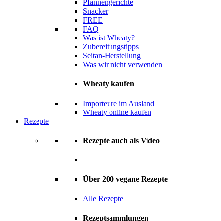
Pfannengerichte
Snacker
FREE
FAQ
Was ist Wheaty?
Zubereitungstipps
Seitan-Herstellung
Was wir nicht verwenden
Wheaty kaufen
Importeure im Ausland
Wheaty online kaufen
Rezepte
Rezepte auch als Video
Über 200 vegane Rezepte
Alle Rezepte
Rezeptsammlungen