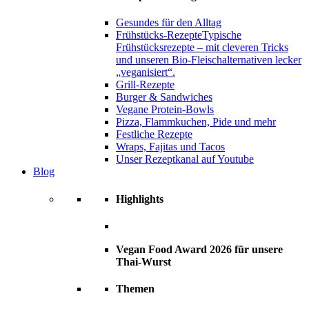
Gesundes für den Alltag
Frühstücks-Rezepte
Typische
Frühstücksrezepte – mit cleveren Tricks
und unseren Bio-Fleischalternativen lecker
„veganisiert“.
Grill-Rezepte
Burger & Sandwiches
Vegane Protein-Bowls
Pizza, Flammkuchen, Pide und mehr
Festliche Rezepte
Wraps, Fajitas und Tacos
Unser Rezeptkanal auf Youtube
Blog
Highlights
Vegan Food Award 2026 für unsere
Thai-Wurst
Themen