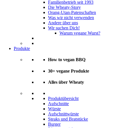
Familienbetrieb seit 1993
Die Wheaty-Story
Orang-Utan-Patenschaften
Was wir nicht verwenden
Andere über uns
Wir suchen Dich!
Warum vegane Wurst?
Produkte
How to vegan BBQ
30+ vegane Produkte
Alles über Wheaty
Produktübersicht
Aufschnitte
Würste
Aufschnittwürste
Steaks und Bratstücke
Burger