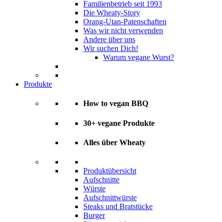
Familienbetrieb seit 1993
Die Wheaty-Story
Orang-Utan-Patenschaften
Was wir nicht verwenden
Andere über uns
Wir suchen Dich!
Warum vegane Wurst?
Produkte
How to vegan BBQ
30+ vegane Produkte
Alles über Wheaty
Produktübersicht
Aufschnitte
Würste
Aufschnittwürste
Steaks und Bratstücke
Burger