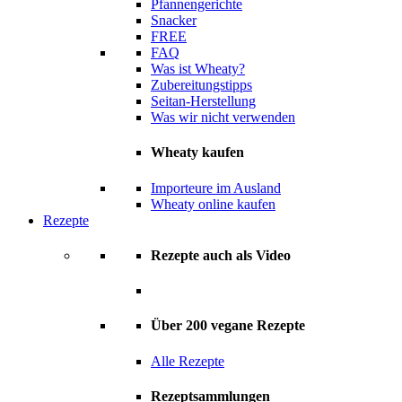
Pfannengerichte
Snacker
FREE
FAQ
Was ist Wheaty?
Zubereitungstipps
Seitan-Herstellung
Was wir nicht verwenden
Wheaty kaufen
Importeure im Ausland
Wheaty online kaufen
Rezepte
Rezepte auch als Video
Über 200 vegane Rezepte
Alle Rezepte
Rezeptsammlungen