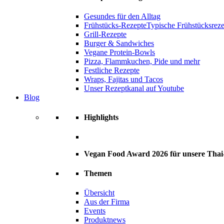
Gesundes für den Alltag
Frühstücks-Rezepte
Typische Frühstücksrezep
Grill-Rezepte
Burger & Sandwiches
Vegane Protein-Bowls
Pizza, Flammkuchen, Pide und mehr
Festliche Rezepte
Wraps, Fajitas und Tacos
Unser Rezeptkanal auf Youtube
Blog
Highlights
Vegan Food Award 2026 für unsere Tha
Themen
Übersicht
Aus der Firma
Events
Produktnews