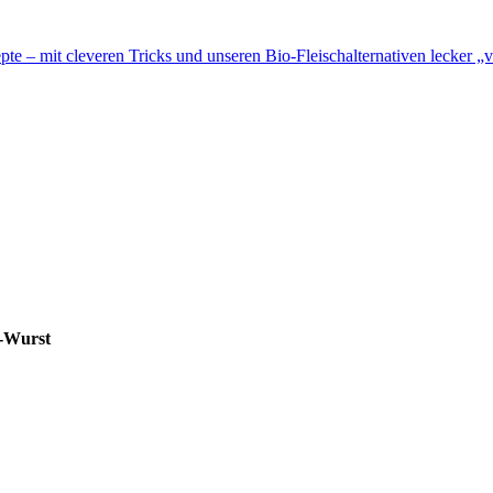
te – mit cleveren Tricks und unseren Bio-Fleischalternativen lecker „v
i-Wurst