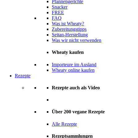
Pfannengerichte
Snacker
FREE
FAQ
Was ist Wheaty?
Zubereitungstipps
Seitan-Herstellung
Was wir nicht verwenden
Wheaty kaufen
Importeure im Ausland
Wheaty online kaufen
Rezepte
Rezepte auch als Video
Über 200 vegane Rezepte
Alle Rezepte
Rezeptsammlungen