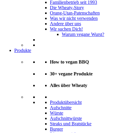
Familienbetrieb seit 1993
Die Wheaty-Story
Orang-Utan-Patenschaften
Was wir nicht verwenden
Andere über uns
Wir suchen Dich!
Warum vegane Wurst?
Produkte
How to vegan BBQ
30+ vegane Produkte
Alles über Wheaty
Produktübersicht
Aufschnitte
Würste
Aufschnittwürste
Steaks und Bratstücke
Burger