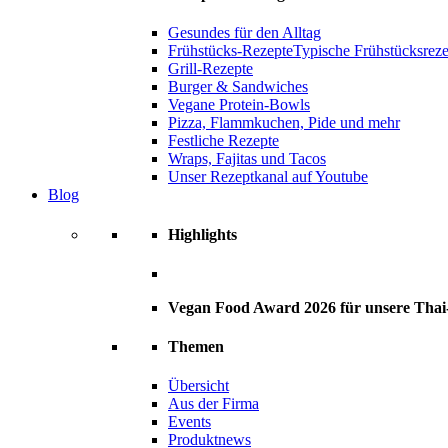
Gesundes für den Alltag
Frühstücks-Rezepte
Typische Frühstücksrezep
Grill-Rezepte
Burger & Sandwiches
Vegane Protein-Bowls
Pizza, Flammkuchen, Pide und mehr
Festliche Rezepte
Wraps, Fajitas und Tacos
Unser Rezeptkanal auf Youtube
Blog
Highlights
Vegan Food Award 2026 für unsere Tha
Themen
Übersicht
Aus der Firma
Events
Produktnews