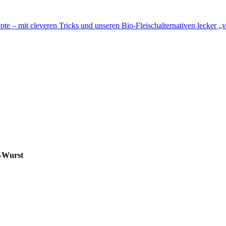
te – mit cleveren Tricks und unseren Bio-Fleischalternativen lecker „v
i-Wurst