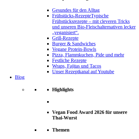
Gesundes für den Alltag
Frühstücks-Rezepte
Typische
Frühstücksrezepte – mit cleveren Tricks
und unseren Bio-Fleischalternativen lecker
„veganisiert“.
Grill-Rezepte
Burger & Sandwiches
Vegane Protein-Bowls
Pizza, Flammkuchen, Pide und mehr
Festliche Rezepte
Wraps, Fajitas und Tacos
Unser Rezeptkanal auf Youtube
Blog
Highlights
Vegan Food Award 2026 für unsere
Thai-Wurst
Themen