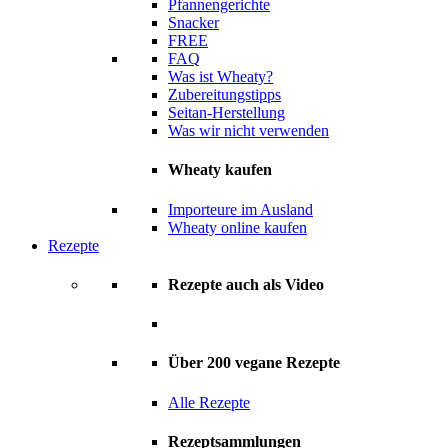
Pfannengerichte
Snacker
FREE
FAQ
Was ist Wheaty?
Zubereitungstipps
Seitan-Herstellung
Was wir nicht verwenden
Wheaty kaufen
Importeure im Ausland
Wheaty online kaufen
Rezepte
Rezepte auch als Video
Über 200 vegane Rezepte
Alle Rezepte
Rezeptsammlungen