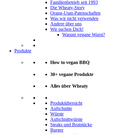
Familienbetrieb seit 1993
Die Wheaty-Story
Orang-Utan-Patenschaften
Was wir nicht verwenden
Andere über uns
Wir suchen Dich!
Warum vegane Wurst?
Produkte
How to vegan BBQ
30+ vegane Produkte
Alles über Wheaty
Produktübersicht
Aufschnitte
Würste
Aufschnittwürste
Steaks und Bratstücke
Burger