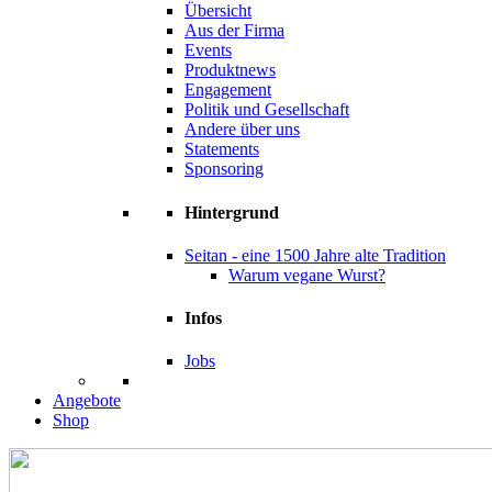
Übersicht
Aus der Firma
Events
Produktnews
Engagement
Politik und Gesellschaft
Andere über uns
Statements
Sponsoring
Hintergrund
Seitan - eine 1500 Jahre alte Tradition
Warum vegane Wurst?
Infos
Jobs
Angebote
Shop