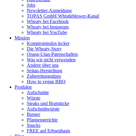
Jobs
Newsletter-Anmeldung
TOPAS GmbH Whistleblower-Kanal
Wheaty bei Facebook
Wheaty bei Instagram
Wheaty bei YouTube
Mission
Kompromisslos lecker
Die Wheaty-Story
Orang-Utan-Patenschaften
Was wir nicht verwenden
Andere über uns
Seitan-Herstellung
Zubereitungstipps
How to vegan BBQ
Produkte
Aufschnitte
Würste
Steaks und Bratstücke
Aufschnittwürste
Burger
Pfannengerichte
Snacks
FREE auf Erbsenbasis