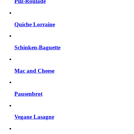
Pilz-Roulade
Quiche Lorraine
Schinken-Baguette
Mac and Cheese
Pausenbrot
Vegane Lasagne