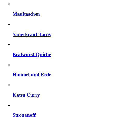
Maultaschen
Sauerkraut-Tacos
Bratwurst-Quiche
Himmel und Erde
Katsu Curry
Stroganoff