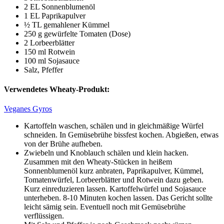
2 EL Sonnenblumenöl
1 EL Paprikapulver
½ TL gemahlener Kümmel
250 g gewürfelte Tomaten (Dose)
2 Lorbeerblätter
150 ml Rotwein
100 ml Sojasauce
Salz, Pfeffer
Verwendetes Wheaty-Produkt:
Veganes Gyros
Kartoffeln waschen, schälen und in gleichmäßige Würfel
schneiden. In Gemüsebrühe bissfest kochen. Abgießen, etwas
von der Brühe aufheben.
Zwiebeln und Knoblauch schälen und klein hacken.
Zusammen mit den Wheaty-Stücken in heißem
Sonnenblumenöl kurz anbraten, Paprikapulver, Kümmel,
Tomatenwürfel, Lorbeerblätter und Rotwein dazu geben.
Kurz einreduzieren lassen. Kartoffelwürfel und Sojasauce
unterheben. 8-10 Minuten kochen lassen. Das Gericht sollte
leicht sämig sein. Eventuell noch mit Gemüsebrühe
verflüssigen.