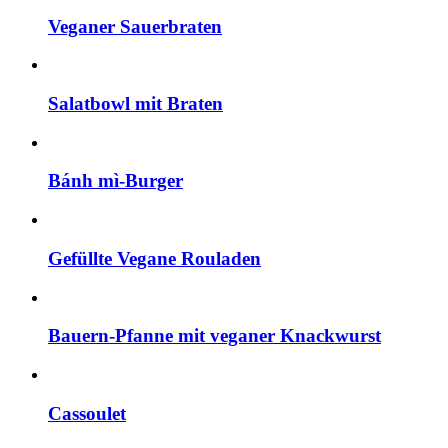
Veganer Sauerbraten
Salatbowl mit Braten
Bánh mì-Burger
Gefüllte Vegane Rouladen
Bauern-Pfanne mit veganer Knackwurst
Cassoulet