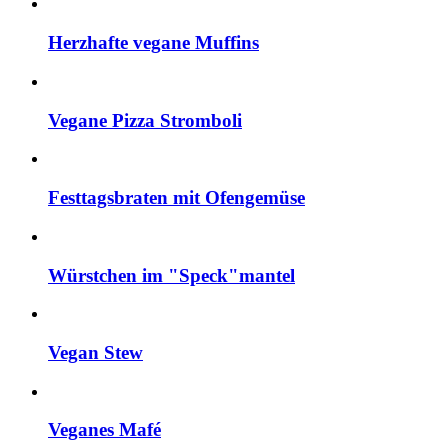
Herzhafte vegane Muffins
Vegane Pizza Stromboli
Festtagsbraten mit Ofengemüse
Würstchen im "Speck"mantel
Vegan Stew
Veganes Mafé