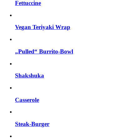
Fettuccine
Vegan Teriyaki Wrap
„Pulled“ Burrito-Bowl
Shakshuka
Casserole
Steak-Burger