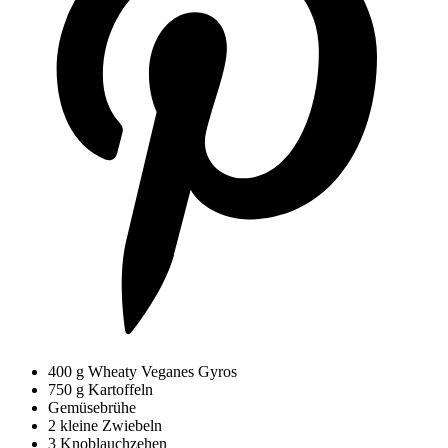
400 g Wheaty Veganes Gyros
750 g Kartoffeln
Gemüsebrühe
2 kleine Zwiebeln
3 Knoblauchzehen