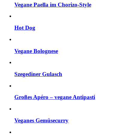
Vegane Paella im Chorizo-Style
Hot Dog
Vegane Bolognese
Szegediner Gulasch
Großes Apéro – vegane Antipasti
Veganes Gemüsecurry