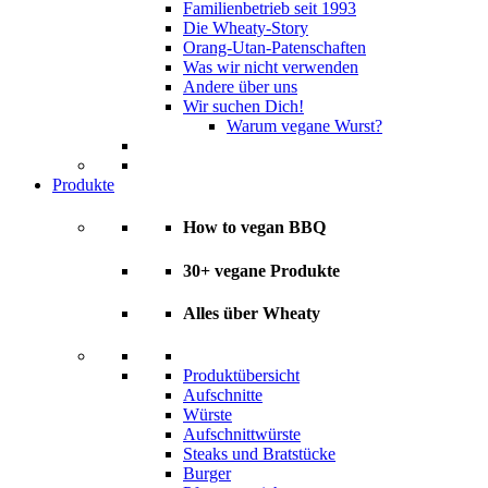
Familienbetrieb seit 1993
Die Wheaty-Story
Orang-Utan-Patenschaften
Was wir nicht verwenden
Andere über uns
Wir suchen Dich!
Warum vegane Wurst?
Produkte
How to vegan BBQ
30+ vegane Produkte
Alles über Wheaty
Produktübersicht
Aufschnitte
Würste
Aufschnittwürste
Steaks und Bratstücke
Burger