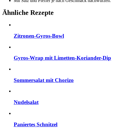
Mit Salz und Pfeffer je nach Geschmack nachwürzen.
Ähnliche Rezepte
Zitronen-Gyros-Bowl
Gyros-Wrap mit Limetten-Koriander-Dip
Sommersalat mit Chorizo
Nudelsalat
Paniertes Schnitzel