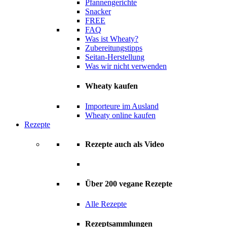
Pfannengerichte
Snacker
FREE
FAQ
Was ist Wheaty?
Zubereitungstipps
Seitan-Herstellung
Was wir nicht verwenden
Wheaty kaufen
Importeure im Ausland
Wheaty online kaufen
Rezepte
Rezepte auch als Video
Über 200 vegane Rezepte
Alle Rezepte
Rezeptsammlungen