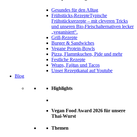
Gesundes für den Alltag
Frühstücks-Rezepte
Typische
Frühstücksrezepte – mit cleveren Tricks
und unseren Bio-Fleischalternativen lecker
„veganisiert“.
Grill-Rezepte
Burger & Sandwiches
Vegane Protein-Bowls
Pizza, Flammkuchen, Pide und mehr
Festliche Rezepte
Wraps, Fajitas und Tacos
Unser Rezeptkanal auf Youtube
Blog
Highlights
Vegan Food Award 2026 für unsere
Thai-Wurst
Themen