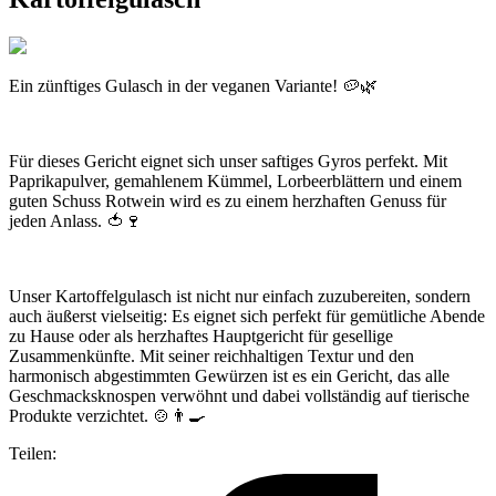
Ein zünftiges Gulasch in der veganen Variante! 🥔🌿
Für dieses Gericht eignet sich unser saftiges Gyros perfekt. Mit
Paprikapulver, gemahlenem Kümmel, Lorbeerblättern und einem
guten Schuss Rotwein wird es zu einem herzhaften Genuss für
jeden Anlass. 🍅🍷
Unser Kartoffelgulasch ist nicht nur einfach zuzubereiten, sondern
auch äußerst vielseitig: Es eignet sich perfekt für gemütliche Abende
zu Hause oder als herzhaftes Hauptgericht für gesellige
Zusammenkünfte. Mit seiner reichhaltigen Textur und den
harmonisch abgestimmten Gewürzen ist es ein Gericht, das alle
Geschmacksknospen verwöhnt und dabei vollständig auf tierische
Produkte verzichtet. 🍲👨‍🍳
Teilen: