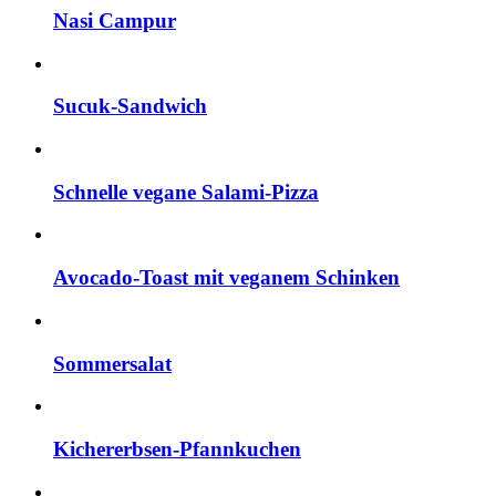
Nasi Campur
Sucuk-Sandwich
Schnelle vegane Salami-Pizza
Avocado-Toast mit veganem Schinken
Sommersalat
Kichererbsen-Pfannkuchen