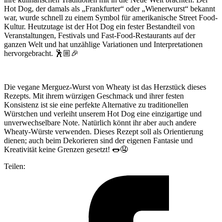
Hot Dog, der damals als „Frankfurter“ oder „Wienerwurst“ bekannt
war, wurde schnell zu einem Symbol für amerikanische Street Food-
Kultur. Heutzutage ist der Hot Dog ein fester Bestandteil von
Veranstaltungen, Festivals und Fast-Food-Restaurants auf der
ganzen Welt und hat unzählige Variationen und Interpretationen
hervorgebracht. 🕺🏼🎉
Die vegane Merguez-Wurst von Wheaty ist das Herzstück dieses
Rezepts. Mit ihrem würzigen Geschmack und ihrer festen
Konsistenz ist sie eine perfekte Alternative zu traditionellen
Würstchen und verleiht unserem Hot Dog eine einzigartige und
unverwechselbare Note. Natürlich könnt ihr aber auch andere
Wheaty-Würste verwenden. Dieses Rezept soll als Orientierung
dienen; auch beim Dekorieren sind der eigenen Fantasie und
Kreativität keine Grenzen gesetzt! 🌭🤤
Teilen: