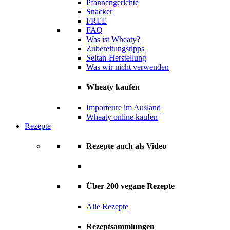
Pfannengerichte
Snacker
FREE
FAQ
Was ist Wheaty?
Zubereitungstipps
Seitan-Herstellung
Was wir nicht verwenden
Wheaty kaufen
Importeure im Ausland
Wheaty online kaufen
Rezepte
Rezepte auch als Video
Über 200 vegane Rezepte
Alle Rezepte
Rezeptsammlungen