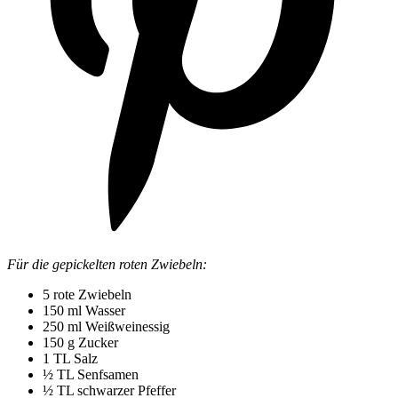
Für die gepickelten roten Zwiebeln:
5 rote Zwiebeln
150 ml Wasser
250 ml Weißweinessig
150 g Zucker
1 TL Salz
½ TL Senfsamen
½ TL schwarzer Pfeffer