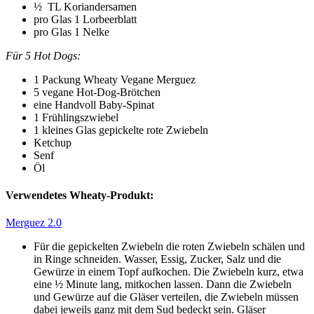
½ TL Koriandersamen
pro Glas 1 Lorbeerblatt
pro Glas 1 Nelke
Für 5 Hot Dogs:
1 Packung Wheaty Vegane Merguez
5 vegane Hot-Dog-Brötchen
eine Handvoll Baby-Spinat
1 Frühlingszwiebel
1 kleines Glas gepickelte rote Zwiebeln
Ketchup
Senf
Öl
Verwendetes Wheaty-Produkt:
Merguez 2.0
Für die gepickelten Zwiebeln die roten Zwiebeln schälen und
in Ringe schneiden. Wasser, Essig, Zucker, Salz und die
Gewürze in einem Topf aufkochen. Die Zwiebeln kurz, etwa
eine ½ Minute lang, mitkochen lassen. Dann die Zwiebeln
und Gewürze auf die Gläser verteilen, die Zwiebeln müssen
dabei jeweils ganz mit dem Sud bedeckt sein. Gläser