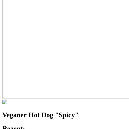
Veganer
Hot Dog
"Spicy"
Rezept: