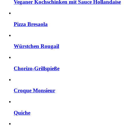
Veganer Kochschinken mit Sauce Hollandaise
Pizza Bresaola
Würstchen Rougail
Chorizo-Grillspieße
Croque Monsieur
Quiche