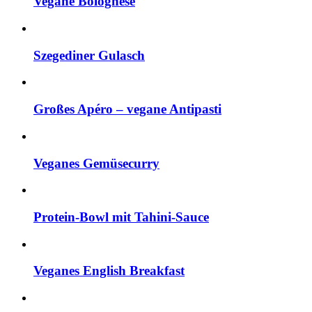
Vegane Bolognese
Szegediner Gulasch
Großes Apéro – vegane Antipasti
Veganes Gemüsecurry
Protein-Bowl mit Tahini-Sauce
Veganes English Breakfast