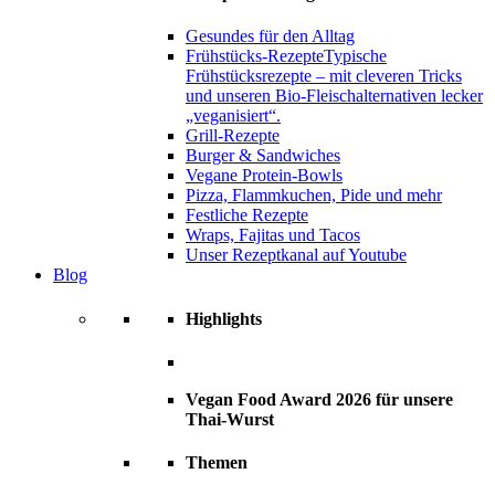
Gesundes für den Alltag
Frühstücks-Rezepte
Typische
Frühstücksrezepte – mit cleveren Tricks
und unseren Bio-Fleischalternativen lecker
„veganisiert“.
Grill-Rezepte
Burger & Sandwiches
Vegane Protein-Bowls
Pizza, Flammkuchen, Pide und mehr
Festliche Rezepte
Wraps, Fajitas und Tacos
Unser Rezeptkanal auf Youtube
Blog
Highlights
Vegan Food Award 2026 für unsere
Thai-Wurst
Themen