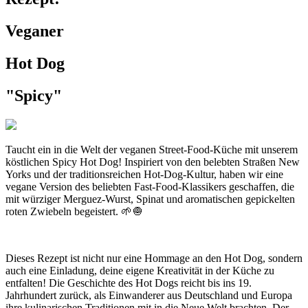
Veganer
Hot Dog
"Spicy"
Taucht ein in die Welt der veganen Street-Food-Küche mit unserem
köstlichen Spicy Hot Dog! Inspiriert von den belebten Straßen New
Yorks und der traditionsreichen Hot-Dog-Kultur, haben wir eine
vegane Version des beliebten Fast-Food-Klassikers geschaffen, die
mit würziger Merguez-Wurst, Spinat und aromatischen gepickelten
roten Zwiebeln begeistert. 🌱🧅
Dieses Rezept ist nicht nur eine Hommage an den Hot Dog, sondern
auch eine Einladung, deine eigene Kreativität in der Küche zu
entfalten! Die Geschichte des Hot Dogs reicht bis ins 19.
Jahrhundert zurück, als Einwanderer aus Deutschland und Europa
ihre kulinarischen Traditionen mit in die Neue Welt brachten. Der