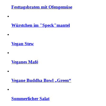
Festtagsbraten mit Ofengemüse
Würstchen im "Speck"mantel
Vegan Stew
Veganes Mafé
Vegane Buddha Bowl „Green“
Sommerlicher Salat