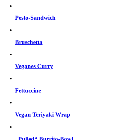
Pesto-Sandwich
Bruschetta
Veganes Curry
Fettuccine
Vegan Teriyaki Wrap
„Pulled“ Burrito-Bowl