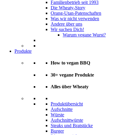
Familienbetrieb seit 1993
Die Wheaty-Story
Orang-Utan-Patenschaften
Was wir nicht verwenden
Andere über uns
Wir suchen Dich!
Warum vegane Wurst?
Produkte
How to vegan BBQ
30+ vegane Produkte
Alles über Wheaty
Produktübersicht
Aufschnitte
Würste
Aufschnittwürste
Steaks und Bratstücke
Burger