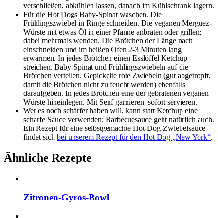
verschließen, abkühlen lassen, danach im Kühlschrank lagern.
Für die Hot Dogs Baby-Spinat waschen. Die
Frühlingszwiebel in Ringe schneiden. Die veganen Merguez-
Würste mit etwas Öl in einer Pfanne anbraten oder grillen;
dabei mehrmals wenden. Die Brötchen der Länge nach
einschneiden und im heißen Ofen 2-3 Minuten lang
erwärmen. In jedes Brötchen einen Esslöffel Ketchup
streichen. Baby-Spinat und Frühlingszwiebeln auf die
Brötchen verteilen. Gepickelte rote Zwiebeln (gut abgetropft,
damit die Brötchen nicht zu feucht werden) ebenfalls
daraufgeben. In jedes Brötchen eine der gebratenen veganen
Würste hineinlegen. Mit Senf garnieren, sofort servieren.
Wer es noch schärfer haben will, kann statt Ketchup eine
scharfe Sauce verwenden; Barbecuesauce geht natürlich auch.
Ein Rezept für eine selbstgemachte Hot-Dog-Zwiebelsauce
findet sich
bei unserem Rezept für den Hot Dog „New York“
.
Ähnliche Rezepte
Zitronen-Gyros-Bowl