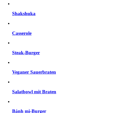
Shakshuka
Casserole
Steak-Burger
Veganer Sauerbraten
Salatbowl mit Braten
Bánh mì-Burger