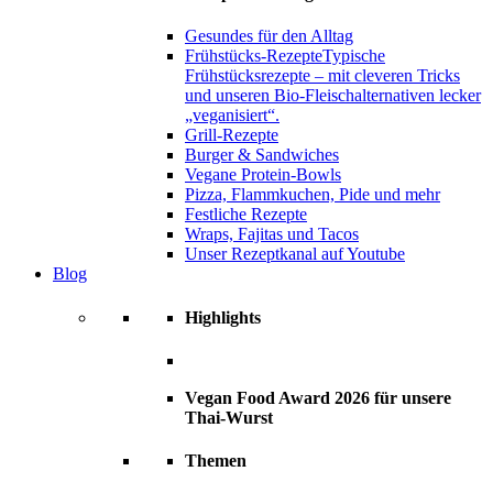
Gesundes für den Alltag
Frühstücks-Rezepte
Typische
Frühstücksrezepte – mit cleveren Tricks
und unseren Bio-Fleischalternativen lecker
„veganisiert“.
Grill-Rezepte
Burger & Sandwiches
Vegane Protein-Bowls
Pizza, Flammkuchen, Pide und mehr
Festliche Rezepte
Wraps, Fajitas und Tacos
Unser Rezeptkanal auf Youtube
Blog
Highlights
Vegan Food Award 2026 für unsere
Thai-Wurst
Themen