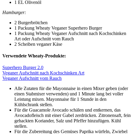
1 EL Olivenöl
Hamburger:
2 Burgerbrötchen
1 Packung Wheaty Veganer
Superhero Burger
1 Packung Wheaty Veganer Aufschnitt nach Kochschinken
Art oder Aufschnitt vom Rauch
2 Scheiben veganer Käse
Verwendete Wheaty-Produkte:
Superhero Burger 2.0
Veganer Aufschnitt nach Kochschinken Art
Veganer Aufschnitt vom Rauch
Alle Zutaten für die Mayonnaise in einen Mixer geben (oder
einen Stabmixer verwenden) und 1 Minute lang bei voller
Leistung mixen. Mayonnaise für 1 Stunde in den
Kühlschrank stellen.
Für die Guacamole Avocado schälen und entkernen, das
Avocadofleisch mit einer Gabel zerdrücken. Zitronensaft, fein
gehackten Koriander, Salz und Pfeffer hinzufügen. Kühl
stellen.
Für die Zubereitung des Gemüses Paprika würfeln, Zwiebel