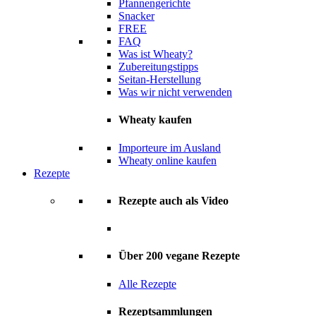
Pfannengerichte
Snacker
FREE
FAQ
Was ist Wheaty?
Zubereitungstipps
Seitan-Herstellung
Was wir nicht verwenden
Wheaty kaufen
Importeure im Ausland
Wheaty online kaufen
Rezepte
Rezepte auch als Video
Über 200 vegane Rezepte
Alle Rezepte
Rezeptsammlungen