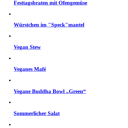
Festtagsbraten mit Ofengemüse
Würstchen im "Speck"mantel
Vegan Stew
Veganes Mafé
Vegane Buddha Bowl „Green“
Sommerlicher Salat