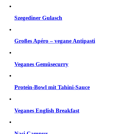
Szegediner Gulasch
Großes Apéro – vegane Antipasti
Veganes Gemüsecurry
Protein-Bowl mit Tahini-Sauce
Veganes English Breakfast
Nasi Campur