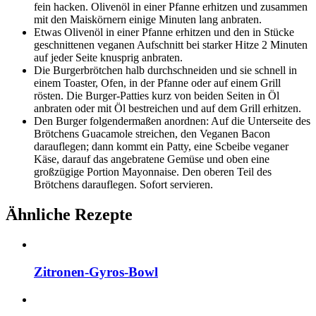
fein hacken. Olivenöl in einer Pfanne erhitzen und zusammen
mit den Maiskörnern einige Minuten lang anbraten.
Etwas Olivenöl in einer Pfanne erhitzen und den in Stücke
geschnittenen veganen Aufschnitt bei starker Hitze 2 Minuten
auf jeder Seite knusprig anbraten.
Die Burgerbrötchen halb durchschneiden und sie schnell in
einem Toaster, Ofen, in der Pfanne oder auf einem Grill
rösten. Die Burger-Patties kurz von beiden Seiten in Öl
anbraten oder mit Öl bestreichen und auf dem Grill erhitzen.
Den Burger folgendermaßen anordnen: Auf die Unterseite des
Brötchens Guacamole streichen, den Veganen Bacon
darauflegen; dann kommt ein Patty, eine Scbeibe veganer
Käse, darauf das angebratene Gemüse und oben eine
großzügige Portion Mayonnaise. Den oberen Teil des
Brötchens darauflegen. Sofort servieren.
Ähnliche Rezepte
Zitronen-Gyros-Bowl