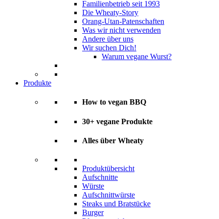
Familienbetrieb seit 1993
Die Wheaty-Story
Orang-Utan-Patenschaften
Was wir nicht verwenden
Andere über uns
Wir suchen Dich!
Warum vegane Wurst?
Produkte
How to vegan BBQ
30+ vegane Produkte
Alles über Wheaty
Produktübersicht
Aufschnitte
Würste
Aufschnittwürste
Steaks und Bratstücke
Burger