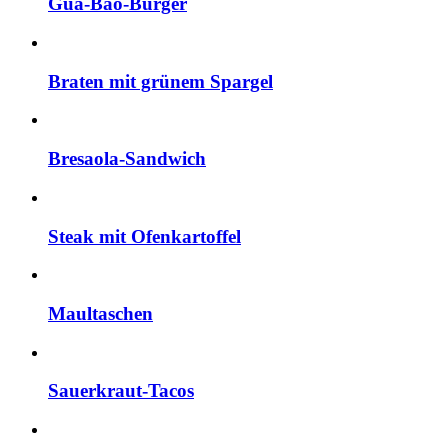
Gua-Bao-Burger
Braten mit grünem Spargel
Bresaola-Sandwich
Steak mit Ofenkartoffel
Maultaschen
Sauerkraut-Tacos