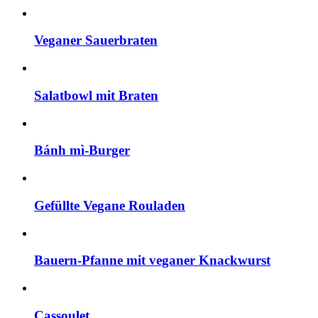
Veganer Sauerbraten
Salatbowl mit Braten
Bánh mì-Burger
Gefüllte Vegane Rouladen
Bauern-Pfanne mit veganer Knackwurst
Cassoulet