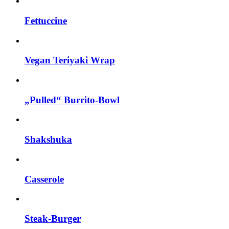
Fettuccine
Vegan Teriyaki Wrap
„Pulled“ Burrito-Bowl
Shakshuka
Casserole
Steak-Burger