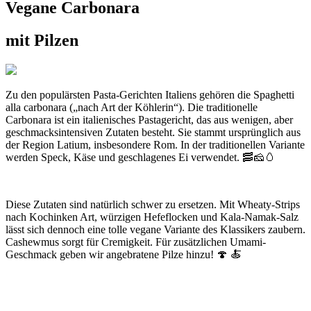
Vegane Carbonara
mit Pilzen
Zu den populärsten Pasta-Gerichten Italiens gehören die Spaghetti
alla carbonara („nach Art der Köhlerin“). Die traditionelle
Carbonara ist ein italienisches Pastagericht, das aus wenigen, aber
geschmacksintensiven Zutaten besteht. Sie stammt ursprünglich aus
der Region Latium, insbesondere Rom. In der traditionellen Variante
werden Speck, Käse und geschlagenes Ei verwendet. 🥓🧀🥚
Diese Zutaten sind natürlich schwer zu ersetzen. Mit Wheaty-Strips
nach Kochinken Art, würzigen Hefeflocken und Kala-Namak-Salz
lässt sich dennoch eine tolle vegane Variante des Klassikers zaubern.
Cashewmus sorgt für Cremigkeit. Für zusätzlichen Umami-
Geschmack geben wir angebratene Pilze hinzu! 🍄 🍝