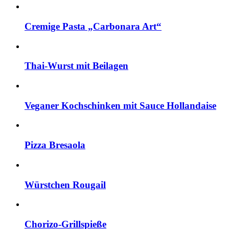
Cremige Pasta „Carbonara Art“
Thai-Wurst mit Beilagen
Veganer Kochschinken mit Sauce Hollandaise
Pizza Bresaola
Würstchen Rougail
Chorizo-Grillspieße