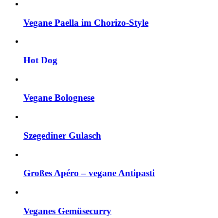
Vegane Paella im Chorizo-Style
Hot Dog
Vegane Bolognese
Szegediner Gulasch
Großes Apéro – vegane Antipasti
Veganes Gemüsecurry