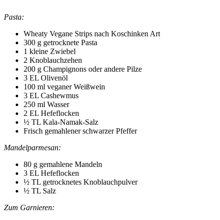
Pasta:
Wheaty Vegane Strips nach Koschinken Art
300 g getrocknete Pasta
1 kleine Zwiebel
2 Knoblauchzehen
200 g Champignons oder andere Pilze
3 EL Olivenöl
100 ml veganer Weißwein
3 EL Cashewmus
250 ml Wasser
2 EL Hefeflocken
½ TL Kala-Namak-Salz
Frisch gemahlener schwarzer Pfeffer
Mandelparmesan:
80 g gemahlene Mandeln
3 EL Hefeflocken
½ TL getrocknetes Knoblauchpulver
½ TL Salz
Zum Garnieren: