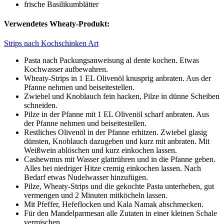
frische Basilikumblätter
Verwendetes Wheaty-Produkt:
Strips nach Kochschinken Art
Pasta nach Packungsanweisung al dente kochen. Etwas
Kochwasser aufbewahren.
Wheaty-Strips in 1 EL Olivenöl knusprig anbraten. Aus der
Pfanne nehmen und beiseitestellen.
Zwiebel und Knoblauch fein hacken, Pilze in dünne Scheiben
schneiden.
Pilze in der Pfanne mit 1 EL Olivenöl scharf anbraten. Aus
der Pfanne nehmen und beiseitestellen.
Restliches Olivenöl in der Pfanne erhitzen. Zwiebel glasig
dünsten, Knoblauch dazugeben und kurz mit anbraten. Mit
Weißwein ablöschen und kurz einkochen lassen.
Cashewmus mit Wasser glattrühren und in die Pfanne geben.
Alles bei niedriger Hitze cremig einkochen lassen. Nach
Bedarf etwas Nudelwasser hinzufügen.
Pilze, Wheaty-Strips und die gekochte Pasta unterheben, gut
vermengen und 2 Minuten mitköcheln lassen.
Mit Pfeffer, Hefeflocken und Kala Namak abschmecken.
Für den Mandelparmesan alle Zutaten in einer kleinen Schale
vermischen.