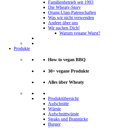
Familienbetrieb seit 1993
Die Wheaty-Story
Orang-Utan-Patenschaften
Was wir nicht verwenden
Andere über uns
Wir suchen Dich!
Warum vegane Wurst?
Produkte
How to vegan BBQ
30+ vegane Produkte
Alles über Wheaty
Produktübersicht
Aufschnitte
Würste
Aufschnittwürste
Steaks und Bratstücke
Burger