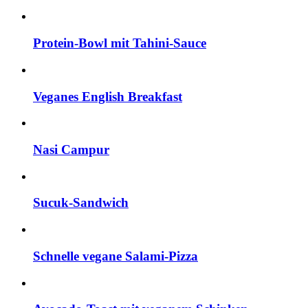
Protein-Bowl mit Tahini-Sauce
Veganes English Breakfast
Nasi Campur
Sucuk-Sandwich
Schnelle vegane Salami-Pizza