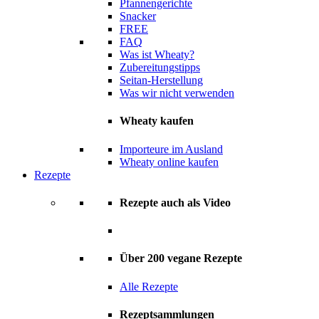
Pfannengerichte
Snacker
FREE
FAQ
Was ist Wheaty?
Zubereitungstipps
Seitan-Herstellung
Was wir nicht verwenden
Wheaty kaufen
Importeure im Ausland
Wheaty online kaufen
Rezepte
Rezepte auch als Video
Über 200 vegane Rezepte
Alle Rezepte
Rezeptsammlungen