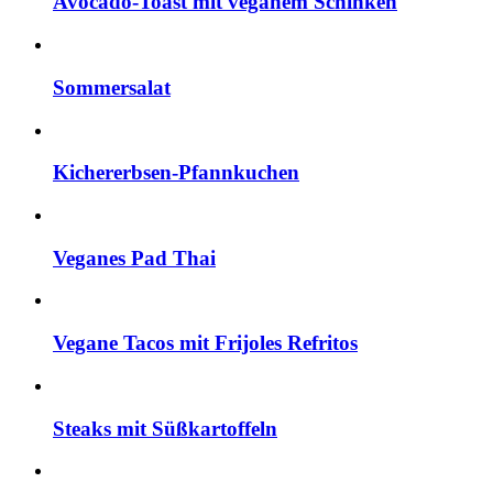
Avocado-Toast mit veganem Schinken
Sommersalat
Kichererbsen-Pfannkuchen
Veganes Pad Thai
Vegane Tacos mit Frijoles Refritos
Steaks mit Süßkartoffeln