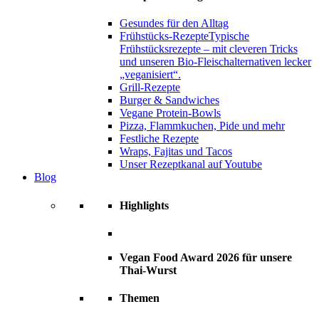
Gesundes für den Alltag
Frühstücks-Rezepte
Typische
Frühstücksrezepte – mit cleveren Tricks
und unseren Bio-Fleischalternativen lecker
„veganisiert“.
Grill-Rezepte
Burger & Sandwiches
Vegane Protein-Bowls
Pizza, Flammkuchen, Pide und mehr
Festliche Rezepte
Wraps, Fajitas und Tacos
Unser Rezeptkanal auf Youtube
Blog
Highlights
Vegan Food Award 2026 für unsere
Thai-Wurst
Themen