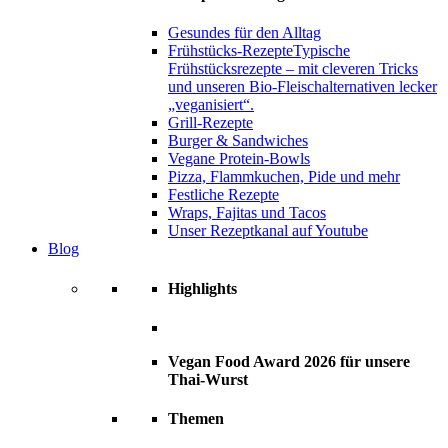
Gesundes für den Alltag
Frühstücks-Rezepte
Typische
Frühstücksrezepte – mit cleveren Tricks
und unseren Bio-Fleischalternativen lecker
„veganisiert“.
Grill-Rezepte
Burger & Sandwiches
Vegane Protein-Bowls
Pizza, Flammkuchen, Pide und mehr
Festliche Rezepte
Wraps, Fajitas und Tacos
Unser Rezeptkanal auf Youtube
Blog
Highlights
Vegan Food Award 2026 für unsere
Thai-Wurst
Themen