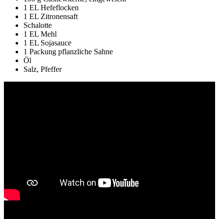
1 EL Hefeflocken
1 EL Zitronensaft
Schalotte
1 EL Mehl
1 EL Sojasauce
1 Packung pflanzliche Sahne
Öl
Salz, Pfeffer