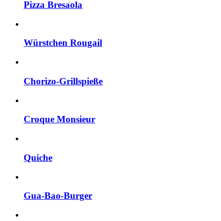
Pizza Bresaola
Würstchen Rougail
Chorizo-Grillspieße
Croque Monsieur
Quiche
Gua-Bao-Burger