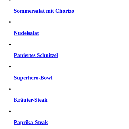
Sommersalat mit Chorizo
Nudelsalat
Paniertes Schnitzel
Superhero-Bowl
Kräuter-Steak
Paprika-Steak