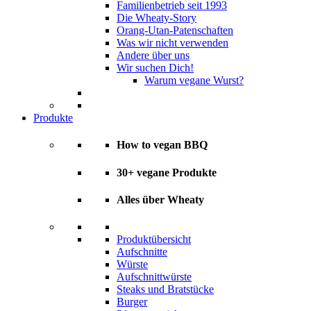
Familienbetrieb seit 1993
Die Wheaty-Story
Orang-Utan-Patenschaften
Was wir nicht verwenden
Andere über uns
Wir suchen Dich!
Warum vegane Wurst?
Produkte
How to vegan BBQ
30+ vegane Produkte
Alles über Wheaty
Produktübersicht
Aufschnitte
Würste
Aufschnittwürste
Steaks und Bratstücke
Burger