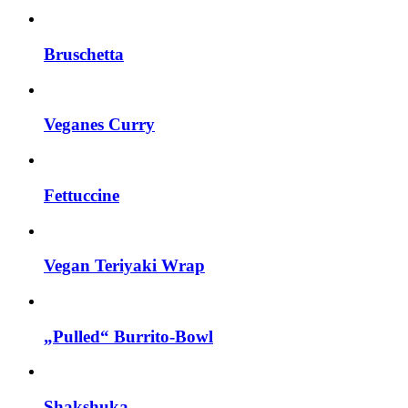
Bruschetta
Veganes Curry
Fettuccine
Vegan Teriyaki Wrap
„Pulled“ Burrito-Bowl
Shakshuka