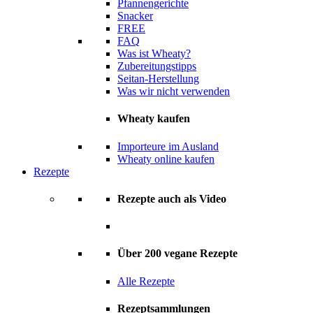
Pfannengerichte
Snacker
FREE
FAQ
Was ist Wheaty?
Zubereitungstipps
Seitan-Herstellung
Was wir nicht verwenden
Wheaty kaufen
Importeure im Ausland
Wheaty online kaufen
Rezepte
Rezepte auch als Video
Über 200 vegane Rezepte
Alle Rezepte
Rezeptsammlungen