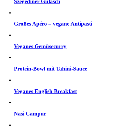
Szegediner Gulasch
Großes Apéro – vegane Antipasti
Veganes Gemüsecurry
Protein-Bowl mit Tahini-Sauce
Veganes English Breakfast
Nasi Campur