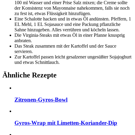
100 ml Wasser und einer Prise Salz mixen; die Creme sollte
der Konsistenz von Mayonnaise nahekommen, falls sie noch
zu fest ist, etwas Flüssigkeit hinzufügen.
Eine Schalotte hacken und in etwas Öl andünsten. Pfeffern, 1
EL Mehl, 1 EL Sojasauce und eine Packung pflanzliche
Sahne hinzugeben. Alles verrühren und köcheln lassen.
Die Virginia-Steaks mit etwas Öl in einer Pfanne knusprig
anbraten.
Das Steak zusammen mit der Kartoffel und der Sauce
servieren.
Zur Kartoffel passen leicht gesalzener ungesüßter Sojajoghurt
und etwas Schnittlauch.
Ähnliche Rezepte
Zitronen-Gyros-Bowl
Gyros-Wrap mit Limetten-Koriander-Dip