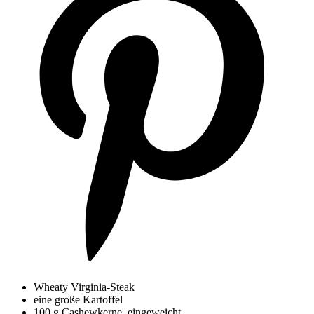
Wheaty Virginia-Steak
eine große Kartoffel
100 g Cashewkerne, eingeweicht