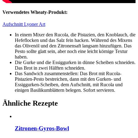
Verwendetes Wheaty-Produkt:
Aufschnitt Lyoner Art
In einem Mixer den Rucola, die Pistazien, den Knoblauch, die
Hefeflocken und das Salz fein hacken. Während des Mixens
das Olivenöl und den Zitronensaft langsam hinzufügen. Das
Pesto sollte glatt sein, aber noch eine leicht körnige Textur
haben.
Die Gurke und die Essiggurken in dünne Scheiben schneiden.
Das Brot in zwei Hälften schneiden.
Das Sandwich zusammenstellen: Das Brot mit Rucola-
Pistazien-Pesto bestreichen, dann mit den Gurken- und
Essiggurken-Scheiben, dem Aufschnitt, mit Rucola und
einigen Basilikumblättern belegen. Sofort servieren.
Ähnliche Rezepte
Zitronen-Gyros-Bowl