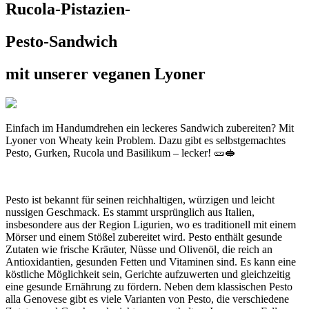
Rucola-Pistazien-
Pesto-Sandwich
mit unserer veganen Lyoner
Einfach im Handumdrehen ein leckeres Sandwich zubereiten? Mit
Lyoner von Wheaty kein Problem. Dazu gibt es selbstgemachtes
Pesto, Gurken, Rucola und Basilikum – lecker! 🥒🥪
Pesto ist bekannt für seinen reichhaltigen, würzigen und leicht
nussigen Geschmack. Es stammt ursprünglich aus Italien,
insbesondere aus der Region Ligurien, wo es traditionell mit einem
Mörser und einem Stößel zubereitet wird. Pesto enthält gesunde
Zutaten wie frische Kräuter, Nüsse und Olivenöl, die reich an
Antioxidantien, gesunden Fetten und Vitaminen sind. Es kann eine
köstliche Möglichkeit sein, Gerichte aufzuwerten und gleichzeitig
eine gesunde Ernährung zu fördern. Neben dem klassischen Pesto
alla Genovese gibt es viele Varianten von Pesto, die verschiedene