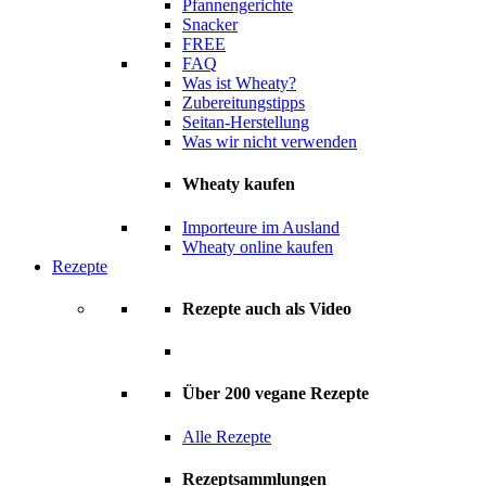
Pfannengerichte
Snacker
FREE
FAQ
Was ist Wheaty?
Zubereitungstipps
Seitan-Herstellung
Was wir nicht verwenden
Wheaty kaufen
Importeure im Ausland
Wheaty online kaufen
Rezepte
Rezepte auch als Video
Über 200 vegane Rezepte
Alle Rezepte
Rezeptsammlungen