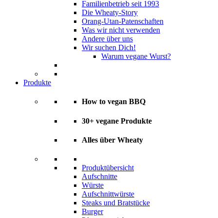
Familienbetrieb seit 1993
Die Wheaty-Story
Orang-Utan-Patenschaften
Was wir nicht verwenden
Andere über uns
Wir suchen Dich!
Warum vegane Wurst?
Produkte
How to vegan BBQ
30+ vegane Produkte
Alles über Wheaty
Produktübersicht
Aufschnitte
Würste
Aufschnittwürste
Steaks und Bratstücke
Burger