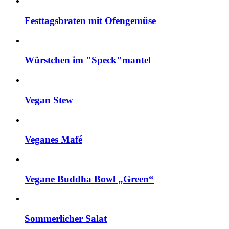
Festtagsbraten mit Ofengemüse
Würstchen im "Speck"mantel
Vegan Stew
Veganes Mafé
Vegane Buddha Bowl „Green“
Sommerlicher Salat