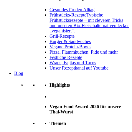
Gesundes für den Alltag
Frühstücks-Rezepte
Typische
Frühstücksrezepte – mit cleveren Tricks
und unseren Bio-Fleischalternativen lecker
„veganisiert“.
Grill-Rezepte
Burger & Sandwiches
Vegane Protein-Bowls
Pizza, Flammkuchen, Pide und mehr
Festliche Rezepte
Wraps, Fajitas und Tacos
Unser Rezeptkanal auf Youtube
Blog
Highlights
Vegan Food Award 2026 für unsere
Thai-Wurst
Themen