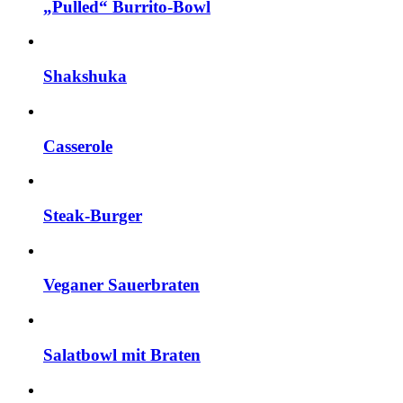
„Pulled“ Burrito-Bowl
Shakshuka
Casserole
Steak-Burger
Veganer Sauerbraten
Salatbowl mit Braten