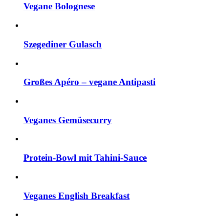
Vegane Bolognese
Szegediner Gulasch
Großes Apéro – vegane Antipasti
Veganes Gemüsecurry
Protein-Bowl mit Tahini-Sauce
Veganes English Breakfast