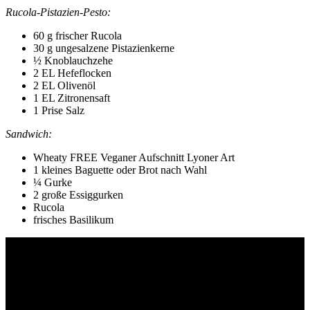
Rucola-Pistazien-Pesto:
60 g frischer Rucola
30 g ungesalzene Pistazienkerne
½ Knoblauchzehe
2 EL Hefeflocken
2 EL Olivenöl
1 EL Zitronensaft
1 Prise Salz
Sandwich:
Wheaty FREE Veganer Aufschnitt Lyoner Art
1 kleines Baguette oder Brot nach Wahl
¼ Gurke
2 große Essiggurken
Rucola
frisches Basilikum