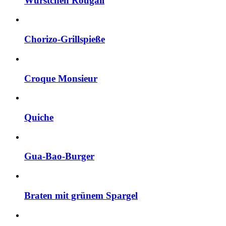
Würstchen Rougail
Chorizo-Grillspieße
Croque Monsieur
Quiche
Gua-Bao-Burger
Braten mit grünem Spargel