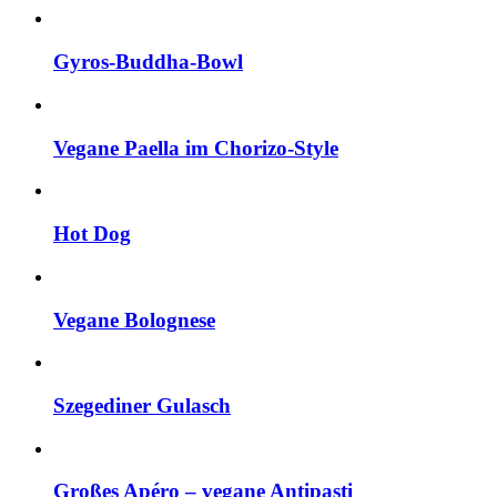
Gyros-Buddha-Bowl
Vegane Paella im Chorizo-Style
Hot Dog
Vegane Bolognese
Szegediner Gulasch
Großes Apéro – vegane Antipasti