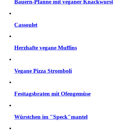
Bauern-Pfanne mit veganer Knackwurst
Cassoulet
Herzhafte vegane Muffins
Vegane Pizza Stromboli
Festtagsbraten mit Ofengemüse
Würstchen im "Speck"mantel