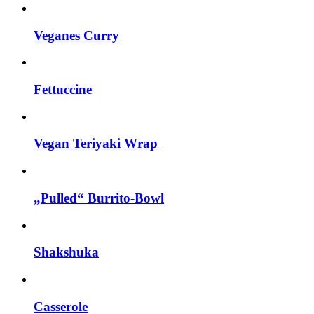
Veganes Curry
Fettuccine
Vegan Teriyaki Wrap
„Pulled“ Burrito-Bowl
Shakshuka
Casserole