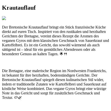
Krautauflauf
Der Bretonische Krautauflauf bringt ein Stück französische Küche
direkt auf euren Tisch. Inspiriert von den rustikalen und herzhaften
Gerichten der Bretagne, vereint dieses Rezept die Aromen des
veganen Gyros mit dem klassischen Geschmack von Sauerkraut und
Kartoffelbrei. Es ist ein Gericht, das sowohl wärmend als auch
sättigend ist – ideal für ein gemütliches Abendessen oder als
besonderer Genuss an kalten Tagen. 🌟🍴
Die Bretagne, eine malerische Region im Nordwesten Frankreichs,
ist bekannt für ihre herzhaften, bodenständigen Gerichte. Der
Bretonische Krautauflauf spiegelt diesen kulinarischen Stil wider,
indem er traditionelle Zutaten wie Kartoffelbrei und Sauerkraut auf
köstliche Weise kombiniert. Das vegane Gyros bringt eine würzige
Note in das Gericht und sorgt für zusätzlichen Geschmack und
Textur. 🥔🌿