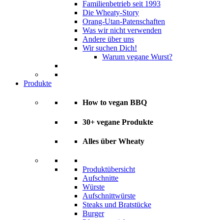
Familienbetrieb seit 1993
Die Wheaty-Story
Orang-Utan-Patenschaften
Was wir nicht verwenden
Andere über uns
Wir suchen Dich!
Warum vegane Wurst?
Produkte
How to vegan BBQ
30+ vegane Produkte
Alles über Wheaty
Produktübersicht
Aufschnitte
Würste
Aufschnittwürste
Steaks und Bratstücke
Burger