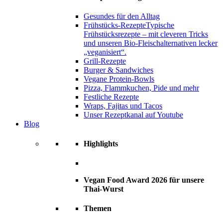
Gesundes für den Alltag
Frühstücks-Rezepte
Typische
Frühstücksrezepte – mit cleveren Tricks
und unseren Bio-Fleischalternativen lecker
„veganisiert“.
Grill-Rezepte
Burger & Sandwiches
Vegane Protein-Bowls
Pizza, Flammkuchen, Pide und mehr
Festliche Rezepte
Wraps, Fajitas und Tacos
Unser Rezeptkanal auf Youtube
Blog
Highlights
Vegan Food Award 2026 für unsere
Thai-Wurst
Themen