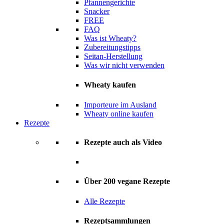
Pfannengerichte
Snacker
FREE
FAQ
Was ist Wheaty?
Zubereitungstipps
Seitan-Herstellung
Was wir nicht verwenden
Wheaty kaufen
Importeure im Ausland
Wheaty online kaufen
Rezepte
Rezepte auch als Video
Über 200 vegane Rezepte
Alle Rezepte
Rezeptsammlungen