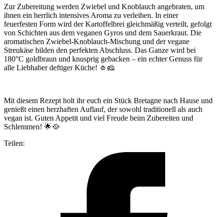
Zur Zubereitung werden Zwiebel und Knoblauch angebraten, um
ihnen ein herrlich intensives Aroma zu verleihen. In einer
feuerfesten Form wird der Kartoffelbrei gleichmäßig verteilt, gefolgt
von Schichten aus dem veganen Gyros und dem Sauerkraut. Die
aromatischen Zwiebel-Knoblauch-Mischung und der vegane
Streukäse bilden den perfekten Abschluss. Das Ganze wird bei
180°C goldbraun und knusprig gebacken – ein echter Genuss für
alle Liebhaber deftiger Küche! 🧄🧀
Mit diesem Rezept holt ihr euch ein Stück Bretagne nach Hause und
genießt einen herzhaften Auflauf, der sowohl traditionell als auch
vegan ist. Guten Appetit und viel Freude beim Zubereiten und
Schlemmen! 🌟🥘
Teilen: