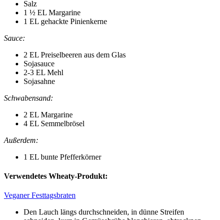
Salz
1 ½ EL Margarine
1 EL gehackte Pinienkerne
Sauce:
2 EL Preiselbeeren aus dem Glas
Sojasauce
2-3 EL Mehl
Sojasahne
Schwabensand:
2 EL Margarine
4 EL Semmelbrösel
Außerdem:
1 EL bunte Pfefferkörner
Verwendetes Wheaty-Produkt:
Veganer Festtagsbraten
Den Lauch längs durchschneiden, in dünne Streifen