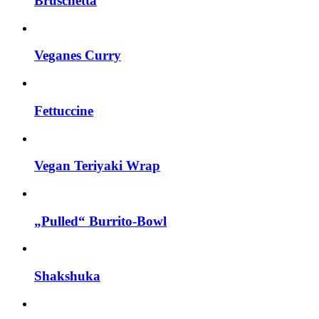
Bruschetta
Veganes Curry
Fettuccine
Vegan Teriyaki Wrap
„Pulled“ Burrito-Bowl
Shakshuka