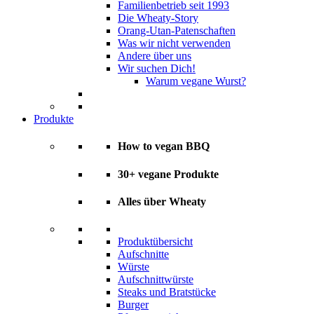
Familienbetrieb seit 1993
Die Wheaty-Story
Orang-Utan-Patenschaften
Was wir nicht verwenden
Andere über uns
Wir suchen Dich!
Warum vegane Wurst?
Produkte
How to vegan BBQ
30+ vegane Produkte
Alles über Wheaty
Produktübersicht
Aufschnitte
Würste
Aufschnittwürste
Steaks und Bratstücke
Burger