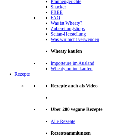
Pfannengerichte
Snacker
FREE
FAQ
Was ist Wheaty?
Zubereitungstipps
Seitan-Herstellung
Was wir nicht verwenden
Wheaty kaufen
Importeure im Ausland
Wheaty online kaufen
Rezepte
Rezepte auch als Video
Über 200 vegane Rezepte
Alle Rezepte
Rezeptsammlungen