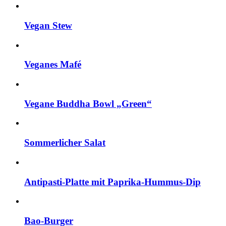
Vegan Stew
Veganes Mafé
Vegane Buddha Bowl „Green“
Sommerlicher Salat
Antipasti-Platte mit Paprika-Hummus-Dip
Bao-Burger