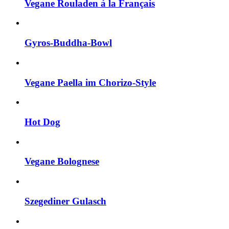
Vegane Rouladen à la Français
Gyros-Buddha-Bowl
Vegane Paella im Chorizo-Style
Hot Dog
Vegane Bolognese
Szegediner Gulasch