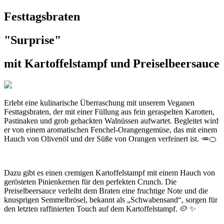
Festtagsbraten
"Surprise"
mit Kartoffelstampf und Preiselbeersauce
Erlebt eine kulinarische Überraschung mit unserem Veganen
Festtagsbraten, der mit einer Füllung aus fein geraspelten Karotten,
Pastinaken und grob gehackten Walnüssen aufwartet. Begleitet wird
er von einem aromatischen Fenchel-Orangengemüse, das mit einem
Hauch von Olivenöl und der Süße von Orangen verfeinert ist. 🥕🍊
Dazu gibt es einen cremigen Kartoffelstampf mit einem Hauch von
gerösteten Pinienkernen für den perfekten Crunch. Die
Preiselbeersauce verleiht dem Braten eine fruchtige Note und die
knusprigen Semmelbrösel, bekannt als „Schwabensand“, sorgen für
den letzten raffinierten Touch auf dem Kartoffelstampf. 🥔 ✨