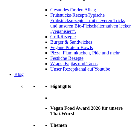
Gesundes für den Alltag
Frühstücks-Rezepte
Typische
Frühstücksrezepte – mit cleveren Tricks
und unseren Bio-Fleischalternativen lecker
„veganisiert“.
Grill-Rezepte
Burger & Sandwiches
Vegane Protein-Bowls
Pizza, Flammkuchen, Pide und mehr
Festliche Rezepte
Wraps, Fajitas und Tacos
Unser Rezeptkanal auf Youtube
Blog
Highlights
Vegan Food Award 2026 für unsere
Thai-Wurst
Themen