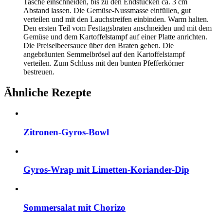
Tasche einschneiden, bis zu den Endstücken ca. 3 cm
Abstand lassen. Die Gemüse-Nussmasse einfüllen, gut
verteilen und mit den Lauchstreifen einbinden. Warm halten.
Den ersten Teil vom Festtagsbraten anschneiden und mit dem
Gemüse und dem Kartoffelstampf auf einer Platte anrichten.
Die Preiselbeersauce über den Braten geben. Die
angebräunten Semmelbrösel auf den Kartoffelstampf
verteilen. Zum Schluss mit den bunten Pfefferkörner
bestreuen.
Ähnliche Rezepte
Zitronen-Gyros-Bowl
Gyros-Wrap mit Limetten-Koriander-Dip
Sommersalat mit Chorizo