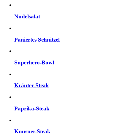
Nudelsalat
Paniertes Schnitzel
Superhero-Bowl
Kräuter-Steak
Paprika-Steak
Knusper-Steak