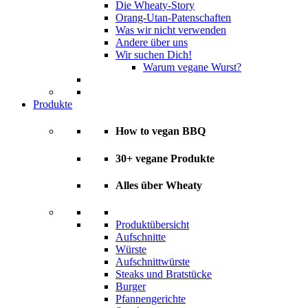
Die Wheaty-Story
Orang-Utan-Patenschaften
Was wir nicht verwenden
Andere über uns
Wir suchen Dich!
Warum vegane Wurst?
Produkte
How to vegan BBQ
30+ vegane Produkte
Alles über Wheaty
Produktübersicht
Aufschnitte
Würste
Aufschnittwürste
Steaks und Bratstücke
Burger
Pfannengerichte