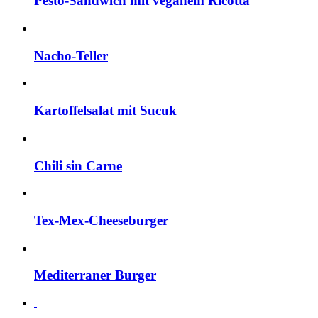
Pesto-Sandwich mit veganem Ricotta
Nacho-Teller
Kartoffelsalat mit Sucuk
Chili sin Carne
Tex-Mex-Cheeseburger
Mediterraner Burger