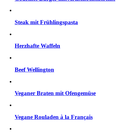
Steak mit Frühlingspasta
Herzhafte Waffeln
Beef Wellington
Veganer Braten mit Ofengemüse
Vegane Rouladen à la Français