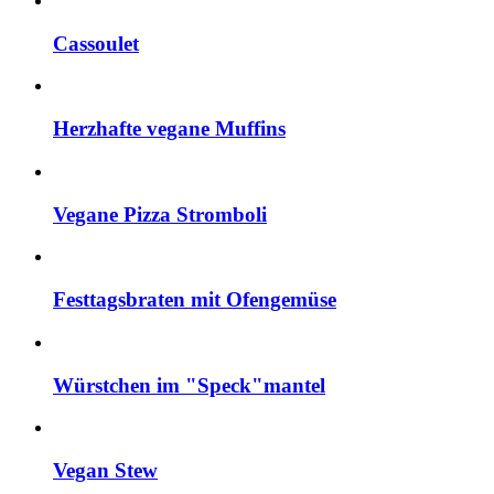
Cassoulet
Herzhafte vegane Muffins
Vegane Pizza Stromboli
Festtagsbraten mit Ofengemüse
Würstchen im "Speck"mantel
Vegan Stew