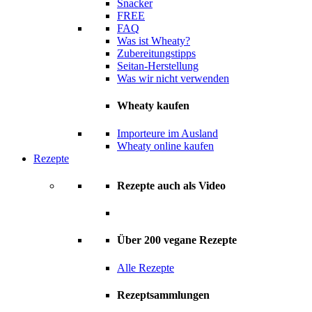
Snacker
FREE
FAQ
Was ist Wheaty?
Zubereitungstipps
Seitan-Herstellung
Was wir nicht verwenden
Wheaty kaufen
Importeure im Ausland
Wheaty online kaufen
Rezepte
Rezepte auch als Video
Über 200 vegane Rezepte
Alle Rezepte
Rezeptsammlungen