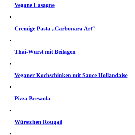
Vegane Lasagne
Cremige Pasta „Carbonara Art“
Thai-Wurst mit Beilagen
Veganer Kochschinken mit Sauce Hollandaise
Pizza Bresaola
Würstchen Rougail