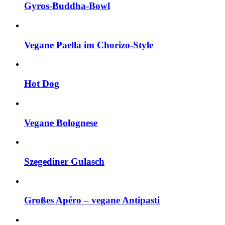
Gyros-Buddha-Bowl
Vegane Paella im Chorizo-Style
Hot Dog
Vegane Bolognese
Szegediner Gulasch
Großes Apéro – vegane Antipasti