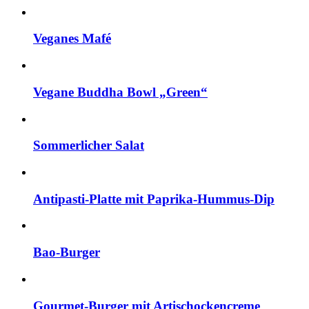
Veganes Mafé
Vegane Buddha Bowl „Green“
Sommerlicher Salat
Antipasti-Platte mit Paprika-Hummus-Dip
Bao-Burger
Gourmet-Burger mit Artischockencreme