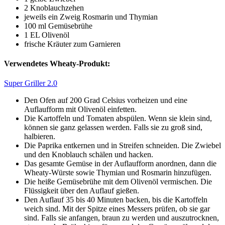
2 Knoblauchzehen
jeweils ein Zweig Rosmarin und Thymian
100 ml Gemüsebrühe
1 EL Olivenöl
frische Kräuter zum Garnieren
Verwendetes Wheaty-Produkt:
Super Griller 2.0
Den Ofen auf 200 Grad Celsius vorheizen und eine
Auflaufform mit Olivenöl einfetten.
Die Kartoffeln und Tomaten abspülen. Wenn sie klein sind,
können sie ganz gelassen werden. Falls sie zu groß sind,
halbieren.
Die Paprika entkernen und in Streifen schneiden. Die Zwiebel
und den Knoblauch schälen und hacken.
Das gesamte Gemüse in der Auflaufform anordnen, dann die
Wheaty-Würste sowie Thymian und Rosmarin hinzufügen.
Die heiße Gemüsebrühe mit dem Olivenöl vermischen. Die
Flüssigkeit über den Auflauf gießen.
Den Auflauf 35 bis 40 Minuten backen, bis die Kartoffeln
weich sind. Mit der Spitze eines Messers prüfen, ob sie gar
sind. Falls sie anfangen, braun zu werden und auszutrocknen,