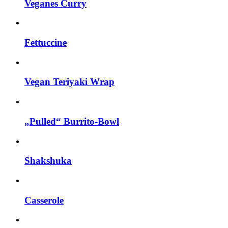
Veganes Curry
Fettuccine
Vegan Teriyaki Wrap
„Pulled“ Burrito-Bowl
Shakshuka
Casserole