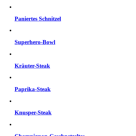
Paniertes Schnitzel
Superhero-Bowl
Kräuter-Steak
Paprika-Steak
Knusper-Steak