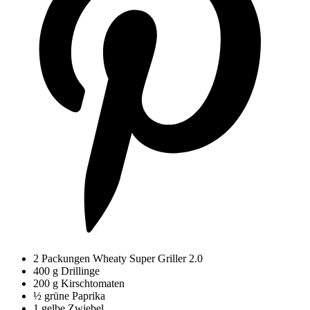
2 Packungen Wheaty Super Griller 2.0
400 g Drillinge
200 g Kirschtomaten
½ grüne Paprika
1 gelbe Zwiebel