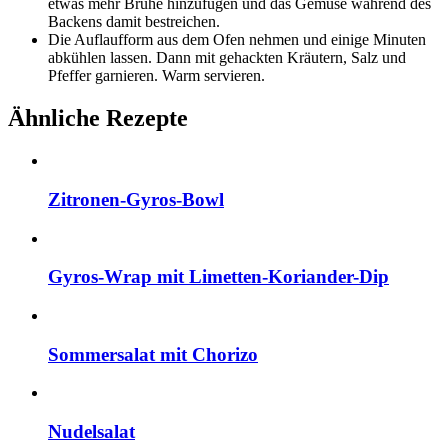
etwas mehr Brühe hinzufügen und das Gemüse während des
Backens damit bestreichen.
Die Auflaufform aus dem Ofen nehmen und einige Minuten
abkühlen lassen. Dann mit gehackten Kräutern, Salz und
Pfeffer garnieren. Warm servieren.
Ähnliche Rezepte
Zitronen-Gyros-Bowl
Gyros-Wrap mit Limetten-Koriander-Dip
Sommersalat mit Chorizo
Nudelsalat