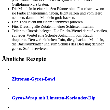
Grillpfanne kurz braten.
Die Mandeln in einer heißen Pfanne ohne Fett rösten; wenn
sie Farbe angenommen haben, leicht salzen und vom Herd
nehmen, dann die Mandeln grob hacken.
Den Tofu leicht mit einem Stabmixer pürieren.
Fürs Dressing alle Zutaten in einer Schüssel mischen.
Teller mit Rucola belegen. Die Frucht-Viertel darauf verteilen,
auf jedes Viertel eine Scheibe Aufschnitt vom Rauch
drapieren. Den zerbröckelten Tofu, die gehackten Mandeln,
die Basilikumblätter und zum Schluss das Dressing darüber
geben. Sofort servieren.
Ähnliche Rezepte
Zitronen-Gyros-Bowl
Gyros-Wrap mit Limetten-Koriander-Dip