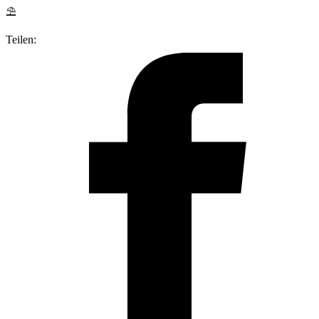
⛱
Teilen: