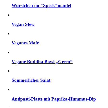
Würstchen im "Speck"mantel
Vegan Stew
Veganes Mafé
Vegane Buddha Bowl „Green“
Sommerlicher Salat
Antipasti-Platte mit Paprika-Hummus-Dip