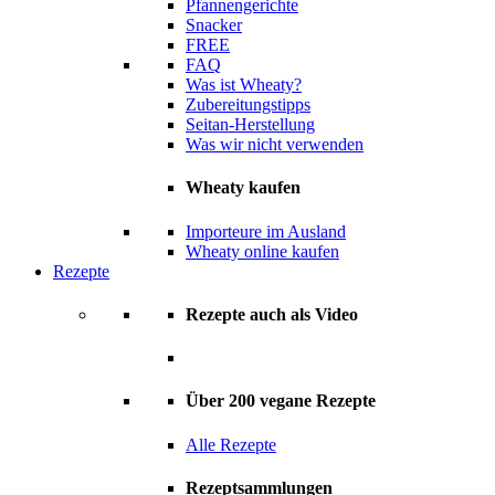
Pfannengerichte
Snacker
FREE
FAQ
Was ist Wheaty?
Zubereitungstipps
Seitan-Herstellung
Was wir nicht verwenden
Wheaty kaufen
Importeure im Ausland
Wheaty online kaufen
Rezepte
Rezepte auch als Video
Über 200 vegane Rezepte
Alle Rezepte
Rezeptsammlungen