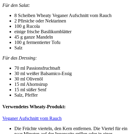
Für den Salat:
8 Scheiben Wheaty Veganer Aufschnitt vom Rauch
2 Pfirsiche oder Nektarinen
100 g Rucola
einige frische Basilikumblätter
45 g ganze Mandeln
100 g fermentierter Tofu
Salz
Für das Dressing:
70 ml Passionsfruchtsaft
30 ml weißer Balsamico-Essig
30 ml Olivenöl
15 ml Ahornsirup
15 ml süßer Senf
Salz, Pfeffer
Verwendetes Wheaty-Produkt:
Veganer Aufschnitt vom Rauch
Die Früchte vierteln, den Kern entfernen. Die Viertel für ein
paar Minuten auf der Innenseite grillen oder in einer