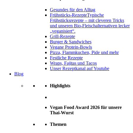
Gesundes für den Alltag
Frühstücks-Rezepte
Typische
Frühstücksrezepte – mit cleveren Tricks
und unseren Bio-Fleischalternativen lecker
„veganisiert“.
Grill-Rezepte
Burger & Sandwiches
Vegane Protein-Bowls
Pizza, Flammkuchen, Pide und mehr
Festliche Rezepte
Wraps, Fajitas und Tacos
Unser Rezeptkanal auf Youtube
Blog
Highlights
Vegan Food Award 2026 für unsere
Thai-Wurst
Themen