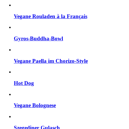
Vegane Rouladen à la Français
Gyros-Buddha-Bowl
Vegane Paella im Chorizo-Style
Hot Dog
Vegane Bolognese
Szegediner Gulasch