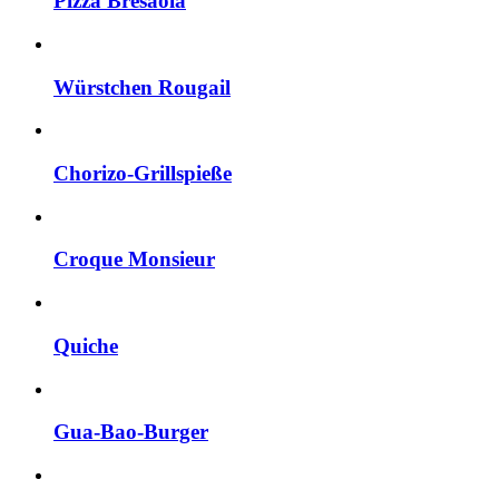
Pizza Bresaola
Würstchen Rougail
Chorizo-Grillspieße
Croque Monsieur
Quiche
Gua-Bao-Burger