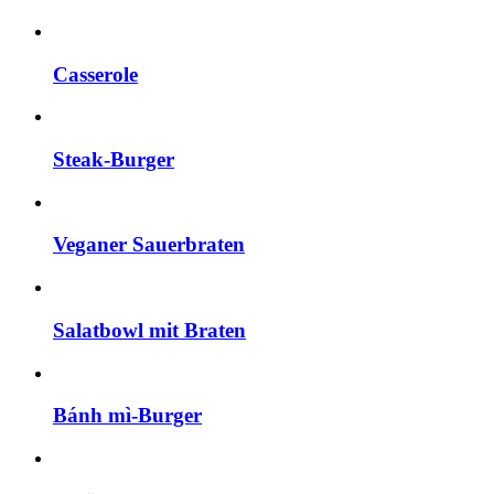
Casserole
Steak-Burger
Veganer Sauerbraten
Salatbowl mit Braten
Bánh mì-Burger