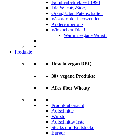
Familienbetrieb seit 1993
Die Wheaty-Story
Orang-Utan-Patenschaften
Was wir nicht verwenden
Andere über uns
Wir suchen Dich!
Warum vegane Wurst?
Produkte
How to vegan BBQ
30+ vegane Produkte
Alles über Wheaty
Produktübersicht
Aufschnitte
Würste
Aufschnittwürste
Steaks und Bratstücke
Burger