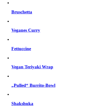
Bruschetta
Veganes Curry
Fettuccine
Vegan Teriyaki Wrap
„Pulled“ Burrito-Bowl
Shakshuka