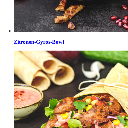
Zitronen-Gyros-Bowl