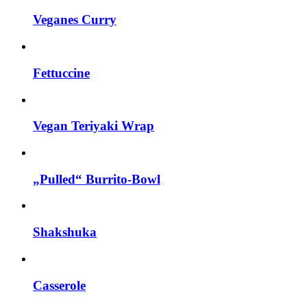
Veganes Curry
Fettuccine
Vegan Teriyaki Wrap
„Pulled“ Burrito-Bowl
Shakshuka
Casserole