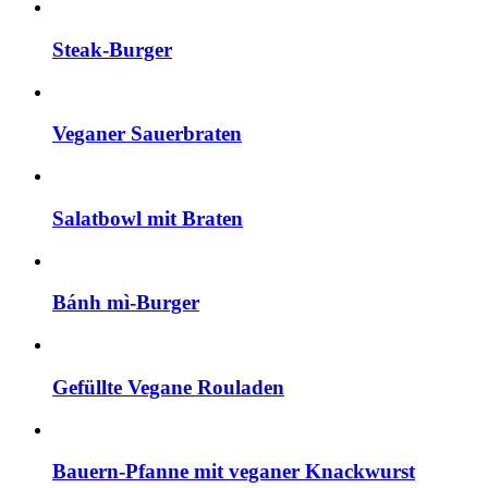
Steak-Burger
Veganer Sauerbraten
Salatbowl mit Braten
Bánh mì-Burger
Gefüllte Vegane Rouladen
Bauern-Pfanne mit veganer Knackwurst