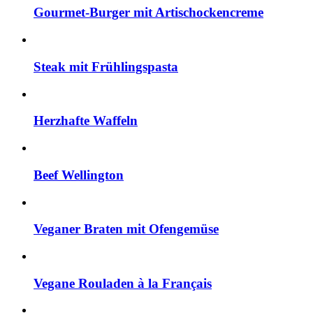
Gourmet-Burger mit Artischockencreme
Steak mit Frühlingspasta
Herzhafte Waffeln
Beef Wellington
Veganer Braten mit Ofengemüse
Vegane Rouladen à la Français