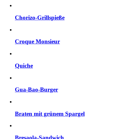
Chorizo-Grillspieße
Croque Monsieur
Quiche
Gua-Bao-Burger
Braten mit grünem Spargel
Bresaola-Sandwich