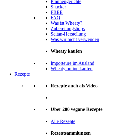
Pfannengerichte
Snacker
FREE
FAQ
Was ist Wheaty?
Zubereitungstipps
Seitan-Herstellung
Was wir nicht verwenden
Wheaty kaufen
Importeure im Ausland
Wheaty online kaufen
Rezepte
Rezepte auch als Video
Über 200 vegane Rezepte
Alle Rezepte
Rezeptsammlungen