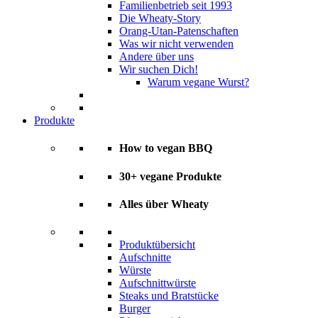
Familienbetrieb seit 1993
Die Wheaty-Story
Orang-Utan-Patenschaften
Was wir nicht verwenden
Andere über uns
Wir suchen Dich!
Warum vegane Wurst?
Produkte
How to vegan BBQ
30+ vegane Produkte
Alles über Wheaty
Produktübersicht
Aufschnitte
Würste
Aufschnittwürste
Steaks und Bratstücke
Burger