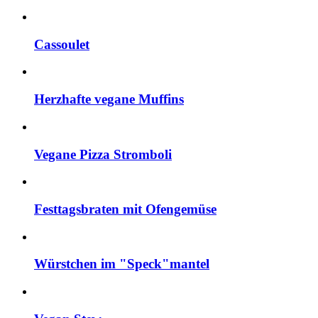
Cassoulet
Herzhafte vegane Muffins
Vegane Pizza Stromboli
Festtagsbraten mit Ofengemüse
Würstchen im "Speck"mantel