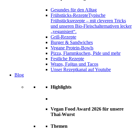
Gesundes für den Alltag
Frühstücks-Rezepte
Typische
Frühstücksrezepte – mit cleveren Tricks
und unseren Bio-Fleischalternativen lecker
„veganisiert“.
Grill-Rezepte
Burger & Sandwiches
Vegane Protein-Bowls
Pizza, Flammkuchen, Pide und mehr
Festliche Rezepte
Wraps, Fajitas und Tacos
Unser Rezeptkanal auf Youtube
Blog
Highlights
Vegan Food Award 2026 für unsere
Thai-Wurst
Themen