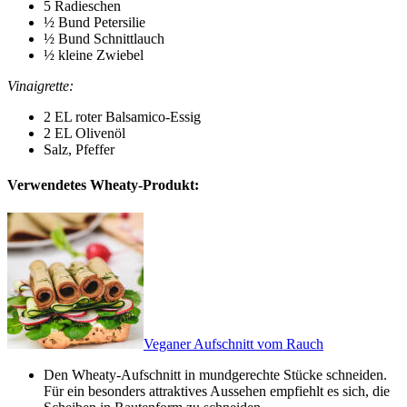
5 Radieschen
½ Bund Petersilie
½ Bund Schnittlauch
½ kleine Zwiebel
Vinaigrette:
2 EL roter Balsamico-Essig
2 EL Olivenöl
Salz, Pfeffer
Verwendetes Wheaty-Produkt:
Veganer Aufschnitt vom Rauch
Den Wheaty-Aufschnitt in mundgerechte Stücke schneiden.
Für ein besonders attraktives Aussehen empfiehlt es sich, die