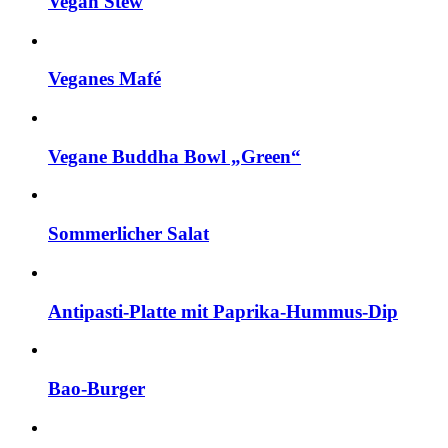
Vegan Stew
Veganes Mafé
Vegane Buddha Bowl „Green“
Sommerlicher Salat
Antipasti-Platte mit Paprika-Hummus-Dip
Bao-Burger