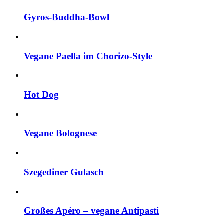
Gyros-Buddha-Bowl
Vegane Paella im Chorizo-Style
Hot Dog
Vegane Bolognese
Szegediner Gulasch
Großes Apéro – vegane Antipasti