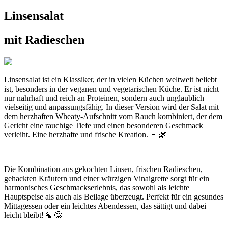
Linsensalat
mit Radieschen
Linsensalat ist ein Klassiker, der in vielen Küchen weltweit beliebt
ist, besonders in der veganen und vegetarischen Küche. Er ist nicht
nur nahrhaft und reich an Proteinen, sondern auch unglaublich
vielseitig und anpassungsfähig. In dieser Version wird der Salat mit
dem herzhaften Wheaty-Aufschnitt vom Rauch kombiniert, der dem
Gericht eine rauchige Tiefe und einen besonderen Geschmack
verleiht. Eine herzhafte und frische Kreation. 🥗🌿
Die Kombination aus gekochten Linsen, frischen Radieschen,
gehackten Kräutern und einer würzigen Vinaigrette sorgt für ein
harmonisches Geschmackserlebnis, das sowohl als leichte
Hauptspeise als auch als Beilage überzeugt. Perfekt für ein gesundes
Mittagessen oder ein leichtes Abendessen, das sättigt und dabei
leicht bleibt! 🍃😋