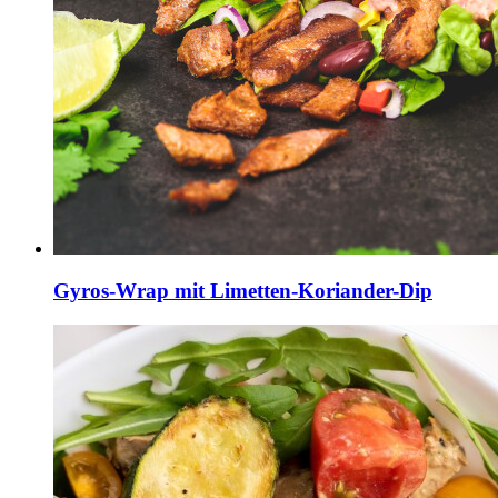
Gyros-Wrap mit Limetten-Koriander-Dip