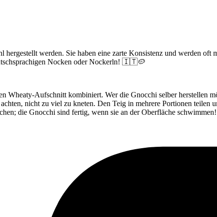
hl hergestellt werden. Sie haben eine zarte Konsistenz und werden oft 
eutschsprachigen Nocken oder Nockerln! 🇮🇹🥔
en Wheaty-Aufschnitt kombiniert. Wer die Gnocchi selber herstellen 
hten, nicht zu viel zu kneten. Den Teig in mehrere Portionen teilen un
ochen; die Gnocchi sind fertig, wenn sie an der Oberfläche schwimmen