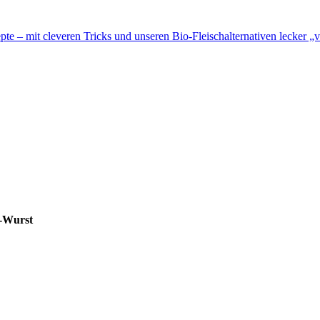
te – mit cleveren Tricks und unseren Bio-Fleischalternativen lecker „v
i-Wurst