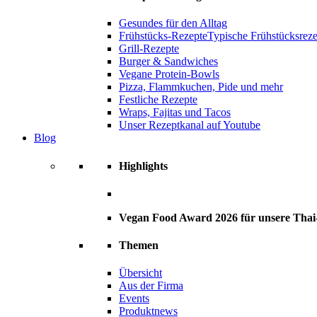
Gesundes für den Alltag
Frühstücks-Rezepte
Typische Frühstücksrezep
Grill-Rezepte
Burger & Sandwiches
Vegane Protein-Bowls
Pizza, Flammkuchen, Pide und mehr
Festliche Rezepte
Wraps, Fajitas und Tacos
Unser Rezeptkanal auf Youtube
Blog
Highlights
Vegan Food Award 2026 für unsere Tha
Themen
Übersicht
Aus der Firma
Events
Produktnews