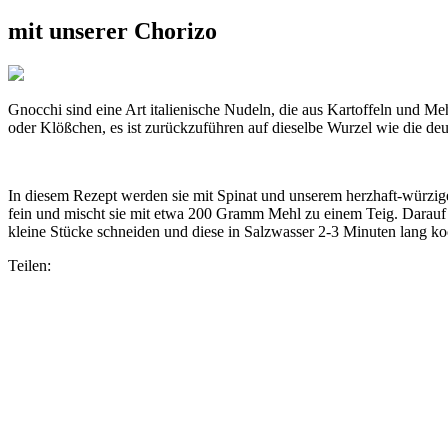
mit unserer Chorizo
Gnocchi sind eine Art italienische Nudeln, die aus Kartoffeln und Me
oder Klößchen, es ist zurückzuführen auf dieselbe Wurzel wie die d
In diesem Rezept werden sie mit Spinat und unserem herzhaft-würzig
fein und mischt sie mit etwa 200 Gramm Mehl zu einem Teig. Darauf ac
kleine Stücke schneiden und diese in Salzwasser 2-3 Minuten lang k
Teilen: