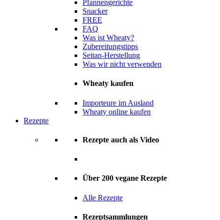
Pfannengerichte
Snacker
FREE
FAQ
Was ist Wheaty?
Zubereitungstipps
Seitan-Herstellung
Was wir nicht verwenden
Wheaty kaufen
Importeure im Ausland
Wheaty online kaufen
Rezepte
Rezepte auch als Video
Über 200 vegane Rezepte
Alle Rezepte
Rezeptsammlungen