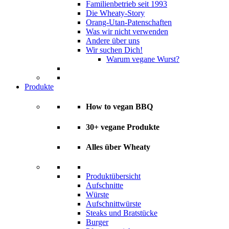
Familienbetrieb seit 1993
Die Wheaty-Story
Orang-Utan-Patenschaften
Was wir nicht verwenden
Andere über uns
Wir suchen Dich!
Warum vegane Wurst?
Produkte
How to vegan BBQ
30+ vegane Produkte
Alles über Wheaty
Produktübersicht
Aufschnitte
Würste
Aufschnittwürste
Steaks und Bratstücke
Burger