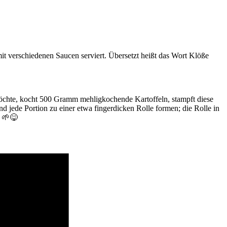
mit verschiedenen Saucen serviert. Übersetzt heißt das Wort Klöße
möchte, kocht 500 Gramm mehligkochende Kartoffeln, stampft diese
d jede Portion zu einer etwa fingerdicken Rolle formen; die Rolle in
! 🌱😋