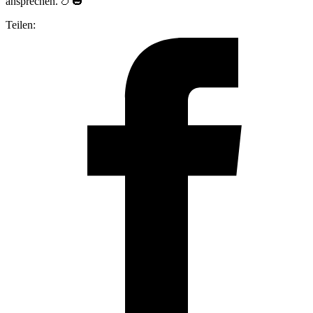
ansprechen. 🍗🎃
Teilen: