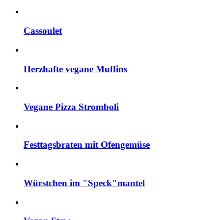
Cassoulet
Herzhafte vegane Muffins
Vegane Pizza Stromboli
Festtagsbraten mit Ofengemüse
Würstchen im "Speck"mantel