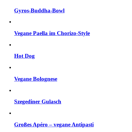
Gyros-Buddha-Bowl
Vegane Paella im Chorizo-Style
Hot Dog
Vegane Bolognese
Szegediner Gulasch
Großes Apéro – vegane Antipasti