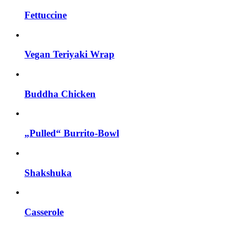
Fettuccine
Vegan Teriyaki Wrap
Buddha Chicken
„Pulled“ Burrito-Bowl
Shakshuka
Casserole