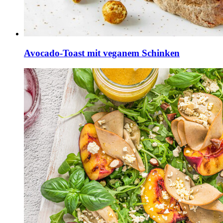
Avocado-Toast mit veganem Schinken