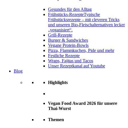
Gesundes für den Alltag
Frühstücks-Rezepte
Typische
Frühstücksrezepte – mit cleveren Tricks
und unseren Bio-Fleischalternativen lecker
„veganisiert“.
Grill-Rezepte
Burger & Sandwiches
Vegane Protein-Bowls
Pizza, Flammkuchen, Pide und mehr
Festliche Rezepte
Wraps, Fajitas und Tacos
Unser Rezeptkanal auf Youtube
Blog
Highlights
Vegan Food Award 2026 für unsere
Thai-Wurst
Themen