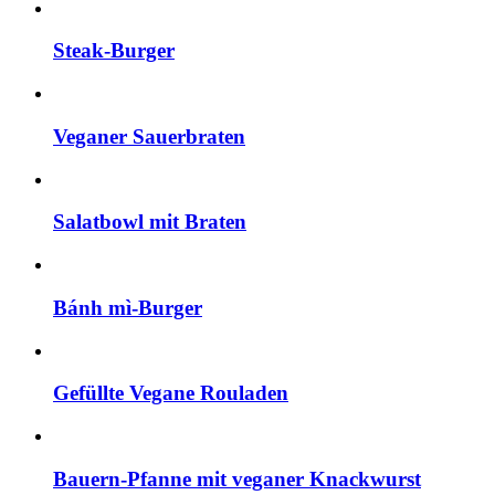
Steak-Burger
Veganer Sauerbraten
Salatbowl mit Braten
Bánh mì-Burger
Gefüllte Vegane Rouladen
Bauern-Pfanne mit veganer Knackwurst