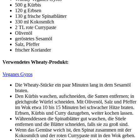
500 g Kürbis
120 g Erbsen
130 g frische Spinatblätter
330 ml Kokosmilch
2 TL rote Currypaste
Olivenöl
geröstetes Sesamöl
Salz, Pfeffer
frischer Koriander
Verwendetes Wheaty-Produkt:
Veganes Gyros
Die Wheaty-Stücke ein paar Minuten lang in dem Sesamöl
braten.
Den Kürbis waschen, aufschneiden, die Samen entfernen; in
gleichgroße Würfel schneiden. Mit Olivenöl, Salz und Pfeffer
im Wok etwa 10 bis 15 Minuten bei schwacher Hitze braten.
Erbsen, Kürbis und Curry dazugeben, weiter kochen lassen.
Währenddessen die Spinatblätter gut waschen, die Stiele
entfernen und die Blätter schneiden, falls sie zu groß sind.
Wenn das Gemüse weich ist, den Spinat zusammen mit der
Kokosmilch und der roten Currypaste mit in den Wok geben.