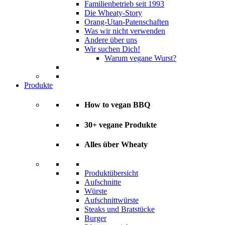
Familienbetrieb seit 1993
Die Wheaty-Story
Orang-Utan-Patenschaften
Was wir nicht verwenden
Andere über uns
Wir suchen Dich!
Warum vegane Wurst?
Produkte
How to vegan BBQ
30+ vegane Produkte
Alles über Wheaty
Produktübersicht
Aufschnitte
Würste
Aufschnittwürste
Steaks und Bratstücke
Burger