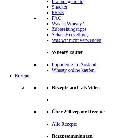
Pfannengerichte
Snacker
FREE
FAQ
Was ist Wheaty?
Zubereitungstipps
Seitan-Herstellung
Was wir nicht verwenden
Wheaty kaufen
Importeure im Ausland
Wheaty online kaufen
Rezepte
Rezepte auch als Video
Über 200 vegane Rezepte
Alle Rezepte
Rezeptsammlungen