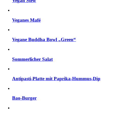
Vegan Stew
Veganes Mafé
Vegane Buddha Bowl „Green“
Sommerlicher Salat
Antipasti-Platte mit Paprika-Hummus-Dip
Bao-Burger