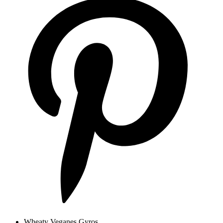
Wheaty Veganes Gyros