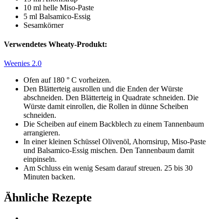
10 ml helle Miso-Paste
5 ml Balsamico-Essig
Sesamkörner
Verwendetes Wheaty-Produkt:
Weenies 2.0
Ofen auf 180 ° C vorheizen.
Den Blätterteig ausrollen und die Enden der Würste
abschneiden. Den Blätterteig in Quadrate schneiden. Die
Würste damit einrollen, die Rollen in dünne Scheiben
schneiden.
Die Scheiben auf einem Backblech zu einem Tannenbaum
arrangieren.
In einer kleinen Schüssel Olivenöl, Ahornsirup, Miso-Paste
und Balsamico-Essig mischen. Den Tannenbaum damit
einpinseln.
Am Schluss ein wenig Sesam darauf streuen. 25 bis 30
Minuten backen.
Ähnliche Rezepte