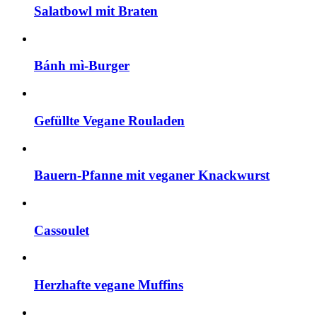
Salatbowl mit Braten
Bánh mì-Burger
Gefüllte Vegane Rouladen
Bauern-Pfanne mit veganer Knackwurst
Cassoulet
Herzhafte vegane Muffins