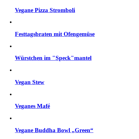
Vegane Pizza Stromboli
Festtagsbraten mit Ofengemüse
Würstchen im "Speck"mantel
Vegan Stew
Veganes Mafé
Vegane Buddha Bowl „Green“