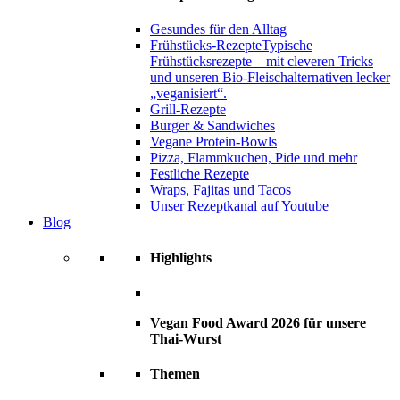
Gesundes für den Alltag
Frühstücks-Rezepte
Typische
Frühstücksrezepte – mit cleveren Tricks
und unseren Bio-Fleischalternativen lecker
„veganisiert“.
Grill-Rezepte
Burger & Sandwiches
Vegane Protein-Bowls
Pizza, Flammkuchen, Pide und mehr
Festliche Rezepte
Wraps, Fajitas und Tacos
Unser Rezeptkanal auf Youtube
Blog
Highlights
Vegan Food Award 2026 für unsere
Thai-Wurst
Themen