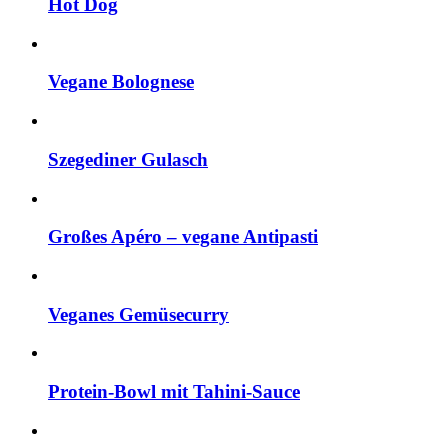
Hot Dog
Vegane Bolognese
Szegediner Gulasch
Großes Apéro – vegane Antipasti
Veganes Gemüsecurry
Protein-Bowl mit Tahini-Sauce