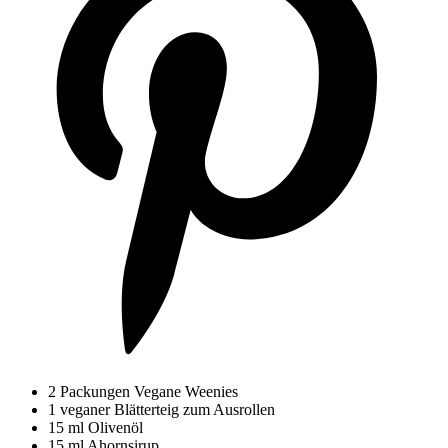
2 Packungen Vegane Weenies
1 veganer Blätterteig zum Ausrollen
15 ml Olivenöl
15 ml Ahornsirup