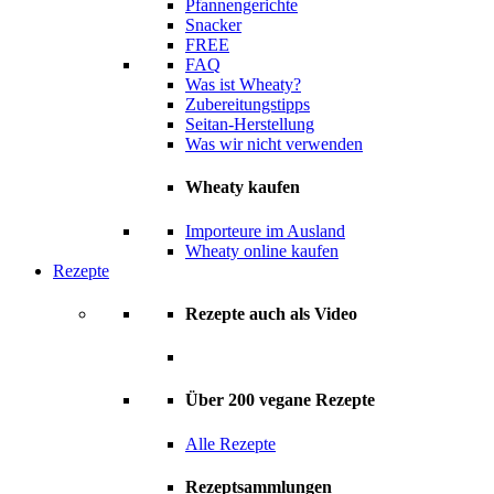
Pfannengerichte
Snacker
FREE
FAQ
Was ist Wheaty?
Zubereitungstipps
Seitan-Herstellung
Was wir nicht verwenden
Wheaty kaufen
Importeure im Ausland
Wheaty online kaufen
Rezepte
Rezepte auch als Video
Über 200 vegane Rezepte
Alle Rezepte
Rezeptsammlungen