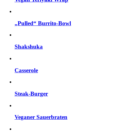
„Pulled“ Burrito-Bowl
Shakshuka
Casserole
Steak-Burger
Veganer Sauerbraten