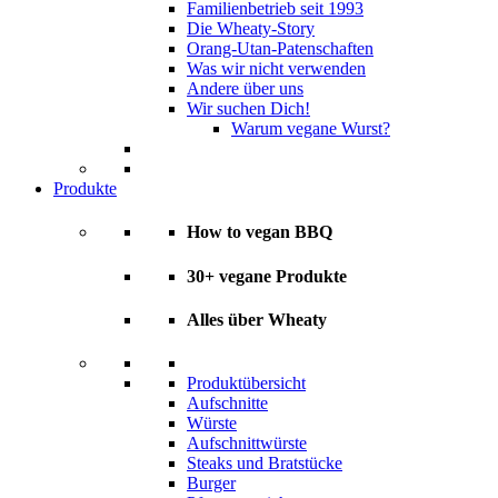
Familienbetrieb seit 1993
Die Wheaty-Story
Orang-Utan-Patenschaften
Was wir nicht verwenden
Andere über uns
Wir suchen Dich!
Warum vegane Wurst?
Produkte
How to vegan BBQ
30+ vegane Produkte
Alles über Wheaty
Produktübersicht
Aufschnitte
Würste
Aufschnittwürste
Steaks und Bratstücke
Burger