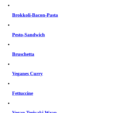
Brokkoli-Bacon-Pasta
Pesto-Sandwich
Bruschetta
Veganes Curry
Fettuccine
Vegan Teriyaki Wrap