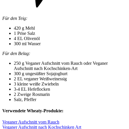
Für den Teig:
420 g Mehl
1 Prise Salz
4 EL Olivenöl
300 ml Wasser
Für den Belag:
250 g Veganer Aufschnitt vom Rauch oder Veganer
Aufschnitt nach Kochschinken-Art
300 g ungesüßter Sojajoghurt
2 EL veganer Weißweinessig
3 kleine weiße Zwiebeln
3-4 EL Hefeflocken
2 Zweige Rosmarin
Salz, Pfeffer
Verwendete Wheaty-Produkte:
Veganer Aufschnitt vom Rauch
Veganer Aufschnitt nach Kochschinken Art