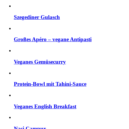
Szegediner Gulasch
Großes Apéro – vegane Antipasti
Veganes Gemüsecurry
Protein-Bowl mit Tahini-Sauce
Veganes English Breakfast
Nasi Campur