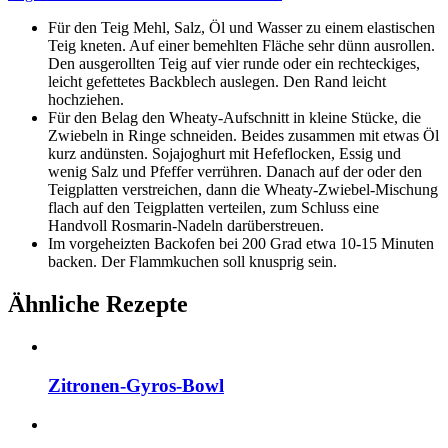
Für den Teig Mehl, Salz, Öl und Wasser zu einem elastischen
Teig kneten. Auf einer bemehlten Fläche sehr dünn ausrollen.
Den ausgerollten Teig auf vier runde oder ein rechteckiges,
leicht gefettetes Backblech auslegen. Den Rand leicht
hochziehen.
Für den Belag den Wheaty-Aufschnitt in kleine Stücke, die
Zwiebeln in Ringe schneiden. Beides zusammen mit etwas Öl
kurz andünsten. Sojajoghurt mit Hefeflocken, Essig und
wenig Salz und Pfeffer verrühren. Danach auf der oder den
Teigplatten verstreichen, dann die Wheaty-Zwiebel-Mischung
flach auf den Teigplatten verteilen, zum Schluss eine
Handvoll Rosmarin-Nadeln darüberstreuen.
Im vorgeheizten Backofen bei 200 Grad etwa 10-15 Minuten
backen. Der Flammkuchen soll knusprig sein.
Ähnliche Rezepte
Zitronen-Gyros-Bowl