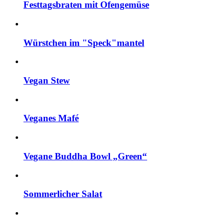
Festtagsbraten mit Ofengemüse
Würstchen im "Speck"mantel
Vegan Stew
Veganes Mafé
Vegane Buddha Bowl „Green“
Sommerlicher Salat