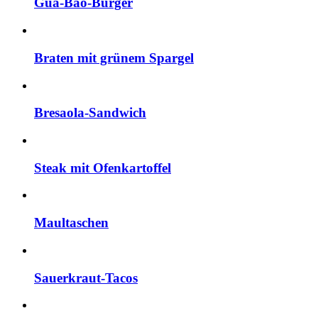
Gua-Bao-Burger
Braten mit grünem Spargel
Bresaola-Sandwich
Steak mit Ofenkartoffel
Maultaschen
Sauerkraut-Tacos