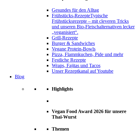
Gesundes für den Alltag
Frühstücks-Rezepte
Typische
Frühstücksrezepte – mit cleveren Tricks
und unseren Bio-Fleischalternativen lecker
„veganisiert“.
Grill-Rezepte
Burger & Sandwiches
Vegane Protein-Bowls
Pizza, Flammkuchen, Pide und mehr
Festliche Rezepte
Wraps, Fajitas und Tacos
Unser Rezeptkanal auf Youtube
Blog
Highlights
Vegan Food Award 2026 für unsere
Thai-Wurst
Themen