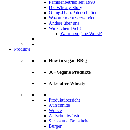
Familienbetrieb seit 1993
Die Wheaty-Story
Orang-Utan-Patenschaften
Was wir nicht verwenden
Andere über uns
Wir suchen Dich!
Warum vegane Wurst?
Produkte
How to vegan BBQ
30+ vegane Produkte
Alles über Wheaty
Produktübersicht
Aufschnitte
Würste
Aufschnittwürste
Steaks und Bratstücke
Burger