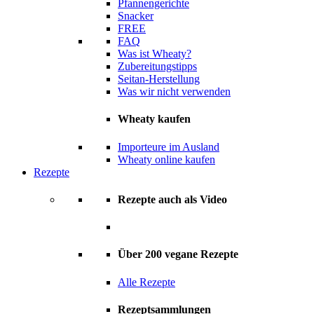
Pfannengerichte
Snacker
FREE
FAQ
Was ist Wheaty?
Zubereitungstipps
Seitan-Herstellung
Was wir nicht verwenden
Wheaty kaufen
Importeure im Ausland
Wheaty online kaufen
Rezepte
Rezepte auch als Video
Über 200 vegane Rezepte
Alle Rezepte
Rezeptsammlungen