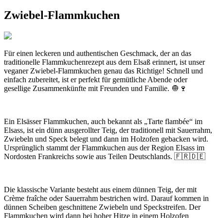
Zwiebel-Flammkuchen
Für einen leckeren und authentischen Geschmack, der an das
traditionelle Flammkuchenrezept aus dem Elsaß erinnert, ist unser
veganer Zwiebel-Flammkuchen genau das Richtige! Schnell und
einfach zubereitet, ist er perfekt für gemütliche Abende oder
gesellige Zusammenkünfte mit Freunden und Familie. 🧅🍷
Ein Elsässer Flammkuchen, auch bekannt als „Tarte flambée“ im
Elsass, ist ein dünn ausgerollter Teig, der traditionell mit Sauerrahm,
Zwiebeln und Speck belegt und dann im Holzofen gebacken wird.
Ursprünglich stammt der Flammkuchen aus der Region Elsass im
Nordosten Frankreichs sowie aus Teilen Deutschlands. 🇫🇷🇩🇪
Die klassische Variante besteht aus einem dünnen Teig, der mit
Crème fraîche oder Sauerrahm bestrichen wird. Darauf kommen in
dünnen Scheiben geschnittene Zwiebeln und Speckstreifen. Der
Flammkuchen wird dann bei hoher Hitze in einem Holzofen