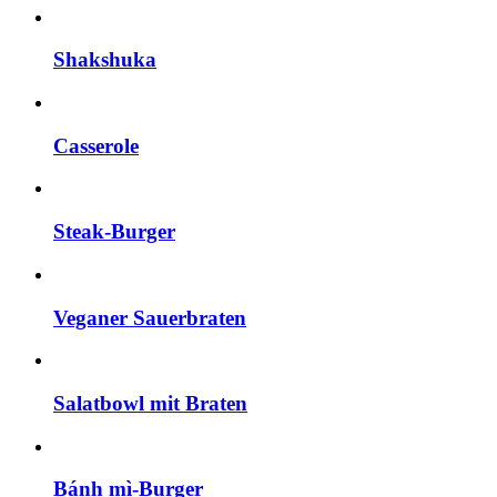
Shakshuka
Casserole
Steak-Burger
Veganer Sauerbraten
Salatbowl mit Braten
Bánh mì-Burger